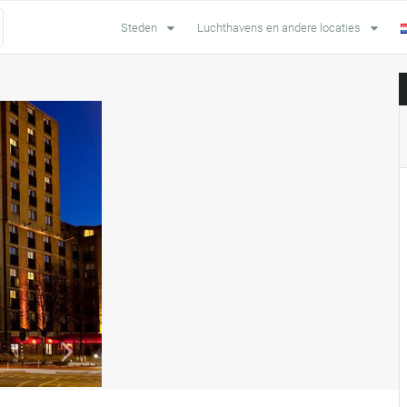
Steden
Luchthavens en andere locaties