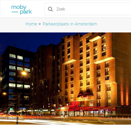
Home
Parkeerplaats in Amsterdam