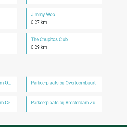
Jimmy Woo
0.27 km
The Chupitos Club
0.29 km
Parkeerplaats bij Amsterdam Oud-West
Parkeerplaats bij Overtoombuurt
Parkeerplaats bij Amsterdam Centrum
Parkeerplaats bij Amsterdam Zuid