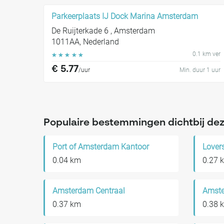
Parkeerplaats IJ Dock Marina Amsterdam
De Ruijterkade 6 , Amsterdam
1011AA, Nederland
0.1 km ver
☆
☆
☆
☆
☆
€ 5.77
/uur
Min. duur 1 uur
Populaire bestemmingen dichtbij dez
Port of Amsterdam Kantoor
Lover
0.04 km
0.27 
Amsterdam Centraal
0.37 km
0.38 