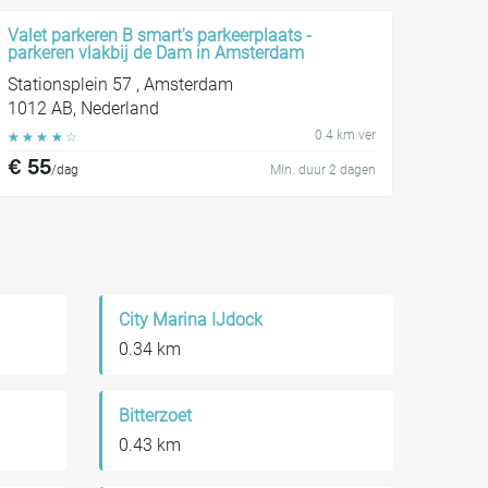
Valet parkeren B smart's parkeerplaats -
parkeren vlakbij de Dam in Amsterdam
Stationsplein 57 , Amsterdam
1012 AB, Nederland
0.4 km ver
☆
☆
☆
☆
☆
€ 55
/dag
Min. duur 2 dagen
City Marina IJdock
0.34 km
Bitterzoet
0.43 km