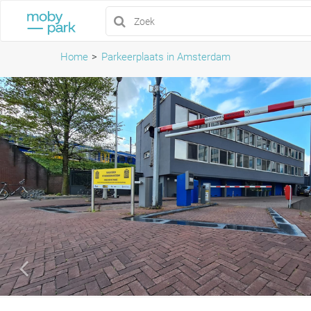
Home
Parkeerplaats in Amsterdam