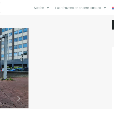
Steden
Luchthavens en andere locaties