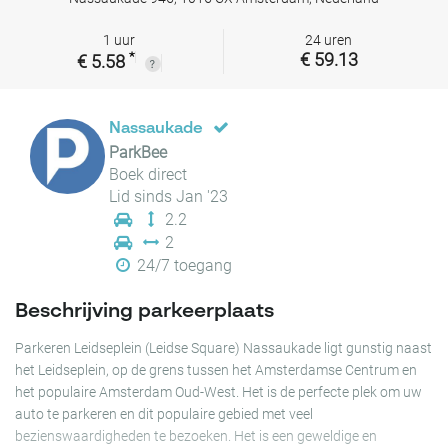
1 uur
24 uren
*
€ 59.13
€ 5.58
Nassaukade
ParkBee
Boek direct
Lid sinds Jan '23
2.2
2
24/7 toegang
Beschrijving parkeerplaats
Parkeren Leidseplein (Leidse Square) Nassaukade ligt gunstig naast
het Leidseplein, op de grens tussen het Amsterdamse Centrum en
het populaire Amsterdam Oud-West. Het is de perfecte plek om uw
auto te parkeren en dit populaire gebied met veel
bezienswaardigheden te bezoeken. Het is een geweldige en