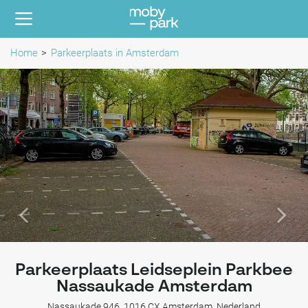
Home
Parkeerplaats in Amsterdam
Parkeerplaats Leidseplein Parkbee
Nassaukade Amsterdam
Nassaukade 946, 1016 CX Amsterdam, Nederland