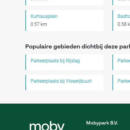
Kurhausplein
Badho
0.57 km
0.58 
Populaire gebieden dichtbij deze par
Parkeerplaats bij Rijslag
Parkeerplaats bij Visserijbuurt
Parke
Mobypark B.V.