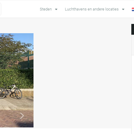
Steden
Luchthavens en andere locaties