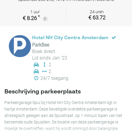
1 uur
24 uren
*
€ 63.72
€ 8.26
Hotel NH City Centre Amsterdam
ParkBee
Boek direct
Lid sinds Jan '23
2
2
24/7 toegang
Beschrijving parkeerplaats
Parkeergarage Spui bij Hotel NH City Centre Amsterdam ligt in
hartje Amsterdam. Deze beveiligde overdekte parkeergarage is
strategisch gelegen aan de Spuistraat, op 1 minuut lopen van het
beroemde oude Spuiplein. De locatie van deze parkeergarage is
moeilijk te overtreffen, want hij wordt omringd door belangrijke