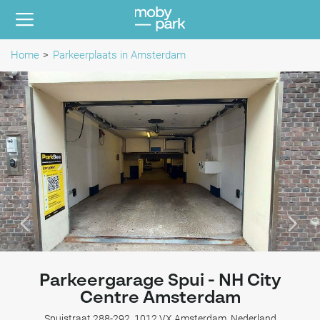
Home
Parkeerplaats in Amsterdam
Parkeergarage Spui - NH City
Centre Amsterdam
Spuistraat 288-292, 1012 VX Amsterdam, Nederland