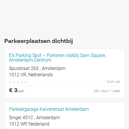
Parkeerplaatsen dichtbij
E's Parking Spot – Parkeren vlakbij Dam Square,
Amsterdam-Centrum
Spuistraat 263 , Amsterdam
1012 VR, Netherlands
0 km ver
☆
☆
☆
☆
☆
€ 3
/uur
Min. duur 1 week
Parkeergarage Kalverstraat Amsterdam
Singel 451C , Amsterdam
1012 WP, Nederland