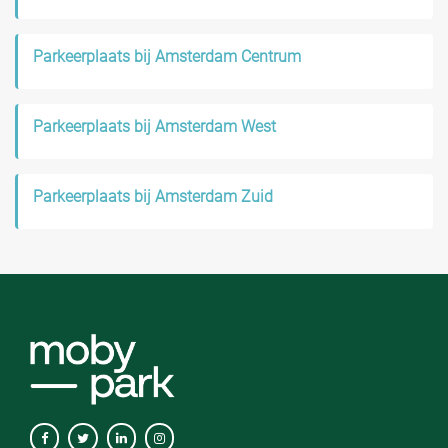
Parkeerplaats bij Amsterdam Centrum
Parkeerplaats bij Amsterdam West
Parkeerplaats bij Amsterdam Zuid