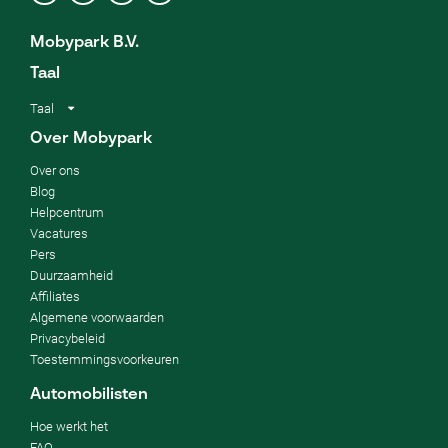
Mobypark B.V.
Taal
Taal
Over Mobypark
Over ons
Blog
Helpcentrum
Vacatures
Pers
Duurzaamheid
Affiliates
Algemene voorwaarden
Privacybeleid
Toestemmingsvoorkeuren
Automobilisten
Hoe werkt het
FAQ