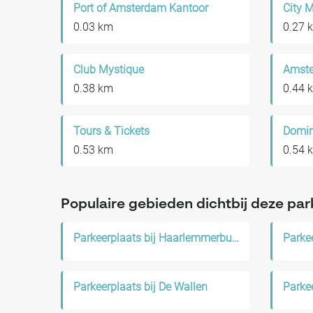
Port of Amsterdam Kantoor
City 
0.03 km
0.27 
Club Mystique
Amste
0.38 km
0.44 
Tours & Tickets
Domin
0.53 km
0.54 
Populaire gebieden dichtbij deze par
Parkeerplaats bij Haarlemmerbuurt
Parkeerplaats bij De Wallen