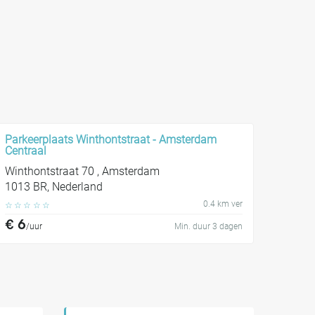
Parkeerplaats Winthontstraat - Amsterdam
Centraal
Winthontstraat 70 , Amsterdam
1013 BR, Nederland
0.4 km ver
☆
☆
☆
☆
☆
€ 6
/uur
Min. duur 3 dagen