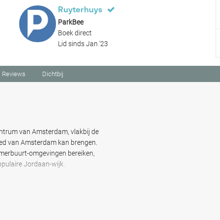
Ruyterhuys
ParkBee
Boek direct
Lid sinds Jan '23
Reviews
Dichtbij
entrum van Amsterdam, vlakbij de
gebied van Amsterdam kan brengen.
mmerbuurt-omgevingen bereiken,
pulaire Jordaan-wijk.
l en enkele zeer populaire
nt & Pizzeria Lucca Due.
t noorden van Amsterdam gaan en