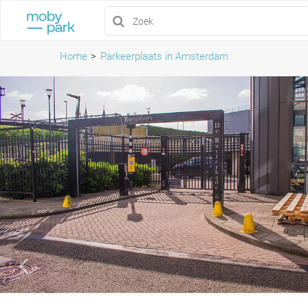
Home
Parkeerplaats in Amsterdam