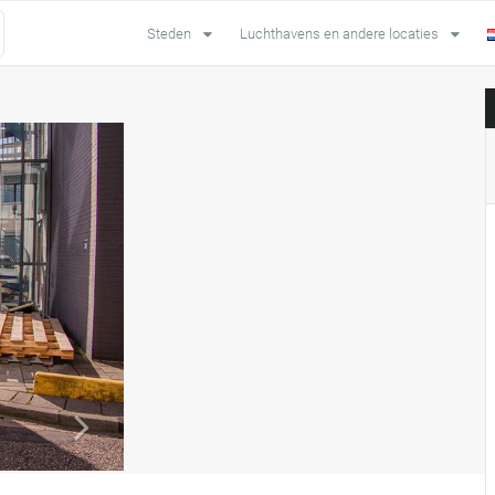
Steden
Luchthavens en andere locaties