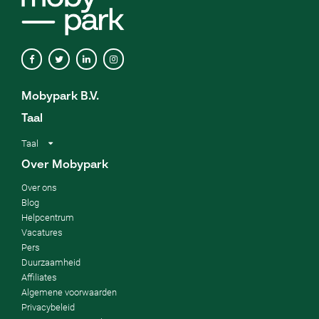
Mobypark B.V.
Taal
Taal
Over Mobypark
Over ons
Blog
Helpcentrum
Vacatures
Pers
Duurzaamheid
Affiliates
Algemene voorwaarden
Privacybeleid