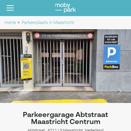
Home
Parkeerplaats in Maastricht
Parkeergarage Abtstraat
Maastricht Centrum
Abtstraat , 6211 LS Maastricht, Nederland