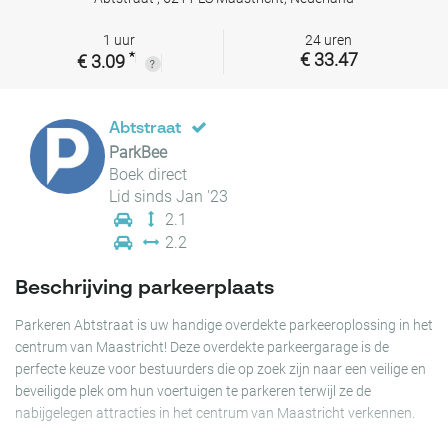
1 uur
24 uren
*
€ 33.47
€ 3.09
Abtstraat
ParkBee
Boek direct
Lid sinds Jan '23
2.1
2.2
Beschrijving parkeerplaats
Parkeren Abtstraat is uw handige overdekte parkeeroplossing in het
centrum van Maastricht! Deze overdekte parkeergarage is de
perfecte keuze voor bestuurders die op zoek zijn naar een veilige en
beveiligde plek om hun voertuigen te parkeren terwijl ze de
nabijgelegen attracties in het centrum van Maastricht verkennen.