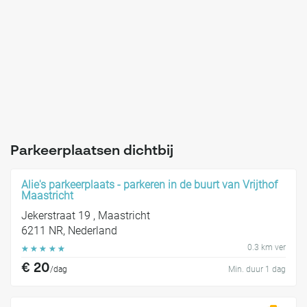
Parkeerplaatsen dichtbij
Alie's parkeerplaats - parkeren in de buurt van Vrijthof
Maastricht
Jekerstraat 19 , Maastricht
6211 NR, Nederland
0.3 km ver
☆
☆
☆
☆
☆
€ 20
/dag
Min. duur 1 dag