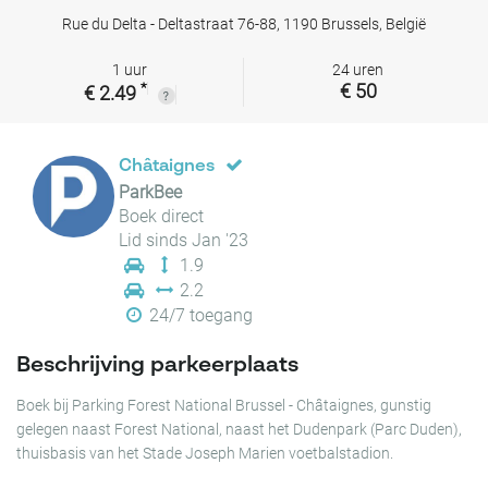
Rue du Delta - Deltastraat 76-88, 1190 Brussels, België
1 uur
24 uren
*
€ 50
€ 2.49
Châtaignes
ParkBee
Boek direct
Lid sinds Jan '23
1.9
2.2
24/7 toegang
Beschrijving parkeerplaats
Boek bij Parking Forest National Brussel - Châtaignes, gunstig
gelegen naast Forest National, naast het Dudenpark (Parc Duden),
thuisbasis van het Stade Joseph Marien voetbalstadion.