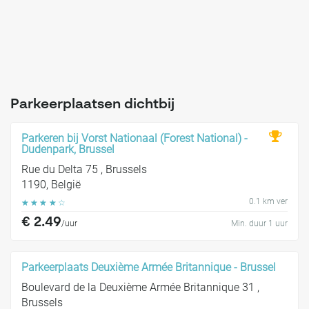
Parkeerplaatsen dichtbij
Parkeren bij Vorst Nationaal (Forest National) -
Dudenpark, Brussel
Rue du Delta 75 , Brussels
1190, België
0.1 km ver
☆
☆
☆
☆
☆
€ 2.49
/uur
Min. duur 1 uur
Parkeerplaats Deuxième Armée Britannique - Brussel
Boulevard de la Deuxième Armée Britannique 31 ,
Brussels