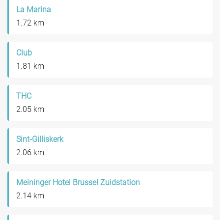
La Marina
1.72 km
Club
1.81 km
THC
2.05 km
Sint-Gilliskerk
2.06 km
Meininger Hotel Brussel Zuidstation
2.14 km