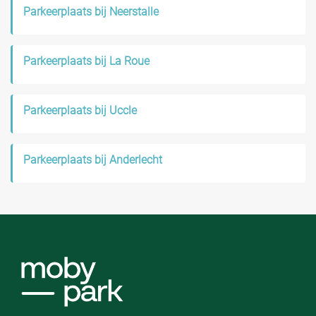
Parkeerplaats bij Neerstalle
Parkeerplaats bij La Roue
Parkeerplaats bij Uccle
Parkeerplaats bij Anderlecht