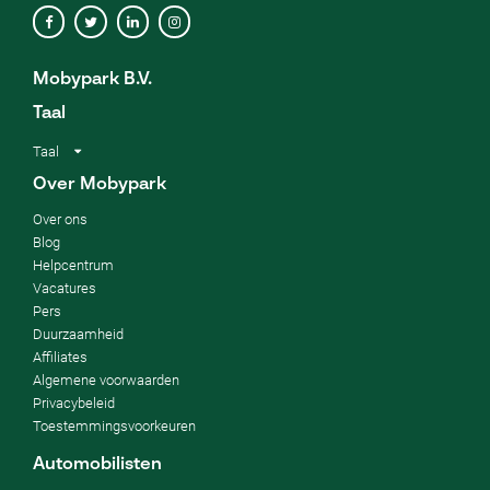
Mobypark B.V.
Taal
Taal
Over Mobypark
Over ons
Blog
Helpcentrum
Vacatures
Pers
Duurzaamheid
Affiliates
Algemene voorwaarden
Privacybeleid
Toestemmingsvoorkeuren
Automobilisten