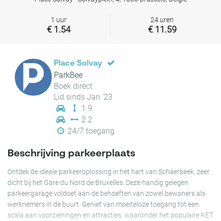
1 uur
24 uren
€ 1.54
€ 11.59
Place Solvay
ParkBee
Boek direct
Lid sinds Jan '23
1.9
2.2
24/7 toegang
Beschrijving parkeerplaats
Ontdek de ideale parkeeroplossing in het hart van Schaerbeek, zeer
dicht bij het Gare du Nord de Bruxelles. Deze handig gelegen
parkeergarage voldoet aan de behoeften van zowel bewoners als
werknemers in de buurt. Geniet van moeiteloze toegang tot een
scala aan voorzieningen en attracties, waaronder het populaire KET