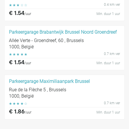
0.4 km ver
☆
☆
☆
☆
☆
€ 1.54
/uur
Min. duur 1 uur
Parkeergarage Brabantwijk Brussel Noord Groendreef
Allée Verte - Groendreef, 60 , Brussels
1000, België
0.7 km ver
☆
☆
☆
☆
☆
€ 1.54
/uur
Min. duur 1 uur
Parkeergarage Maximiliaanpark Brussel
Rue de la Flèche 5 , Brussels
1000, België
0.7 km ver
☆
☆
☆
☆
☆
€ 1.86
/uur
Min. duur 1 uur