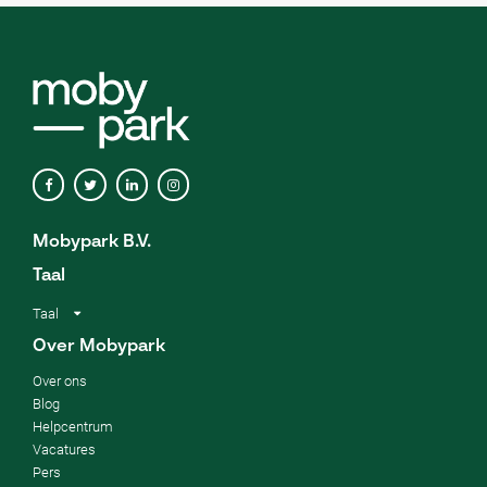
Mobypark B.V.
Taal
Taal
Over Mobypark
Over ons
Blog
Helpcentrum
Vacatures
Pers