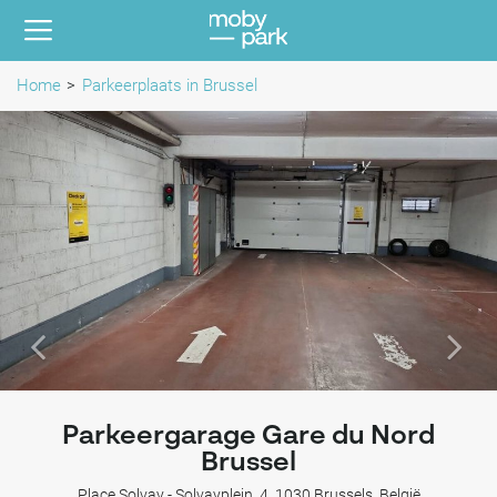
Home
Parkeerplaats in Brussel
Parkeergarage Gare du Nord
Brussel
Place Solvay - Solvayplein, 4, 1030 Brussels, België