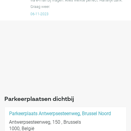
via e-mail bij vragen. Alles werkte perfect. Hartelijk dank.
Graag weer.
06-11-2023
Parkeerplaatsen dichtbij
Parkeerplaats Antwerpsesteenweg, Brussel Noord
Antwerpsesteenweg, 150 , Brussels
1000, België