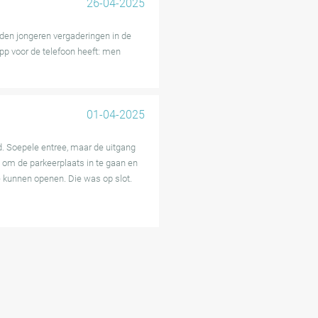
26-04-2025
uden jongeren vergaderingen in de
p voor de telefoon heeft: men
01-04-2025
d. Soepele entree, maar de uitgang
 om de parkeerplaats in te gaan en
te kunnen openen. Die was op slot.