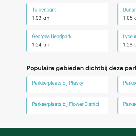
Tuinenpark
Dunan
1.03 km
1.05 
Georges Henripark
Lyce
1.24 km
1.28 
Populaire gebieden dichtbij deze par
Parkeerplaats bij Plasky
Parkeerplaats bij Flower District
Parkee