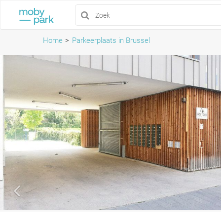
Home
Parkeerplaats in Brussel