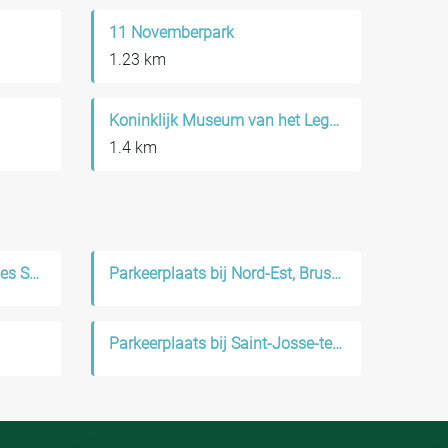
11 Novemberpark
1.23 km
Koninklijk Museum van het Leger en de Krijgsgeschiedenis
1.4 km
Parkeerplaats bij Quartier des Squares
Parkeerplaats bij Nord-Est, Brussels
Parkeerplaats bij Saint-Josse-ten-Noode