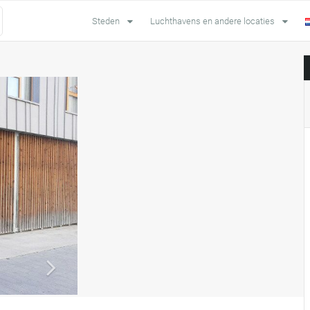
Steden
Luchthavens en andere locaties