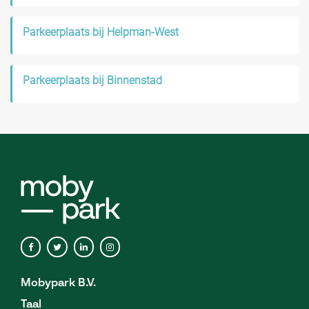
Parkeerplaats bij Helpman-West
Parkeerplaats bij Binnenstad
Mobypark B.V.
Taal