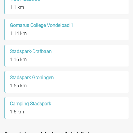
1.1 km
Gomarus College Vondelpad 1
1.14 km
Stadspark-Drafbaan
1.16 km
Stadspark Groningen
1.55 km
Camping Stadspark
1.6 km