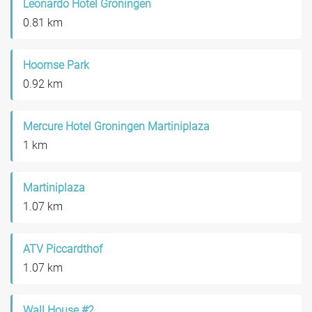
Leonardo Hotel Groningen
0.81 km
Hoornse Park
0.92 km
Mercure Hotel Groningen Martiniplaza
1 km
Martiniplaza
1.07 km
ATV Piccardthof
1.07 km
Wall House #2