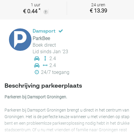
1 uur
24 uren
*
€ 13.39
€ 0.44
Damsport
ParkBee
Boek direct
Lid sinds Jan '23
2.4
2.4
24/7 toegang
Beschrijving parkeerplaats
Parkeren bij Damsport Groningen.
Parkeren bij Damsport Groningen brengt u direct in het centrum van
Groningen. Het is de perfecte keuze wanneer u met vrienden op stap
bent en een probleemloze parkeeroplossing nodig hebt in het drukke
stadscentrum. Of u nu met vrienden of familie naar Groningen reist