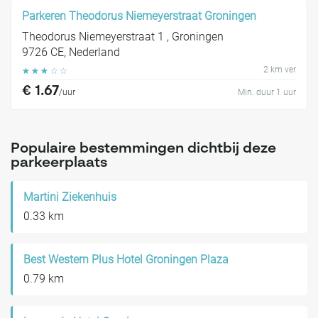
Parkeren Theodorus Niemeyerstraat Groningen
Theodorus Niemeyerstraat 1 , Groningen
9726 CE, Nederland
2 km ver
☆
☆
☆
☆
☆
€ 1.67
/uur
Min. duur 1 uur
Populaire bestemmingen dichtbij deze
parkeerplaats
Martini Ziekenhuis
0.33 km
Best Western Plus Hotel Groningen Plaza
0.79 km