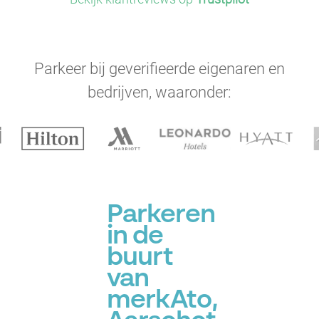
Parkeer bij geverifieerde eigenaren en
bedrijven, waaronder:
Parkeren
in de
buurt
van
merkAto,