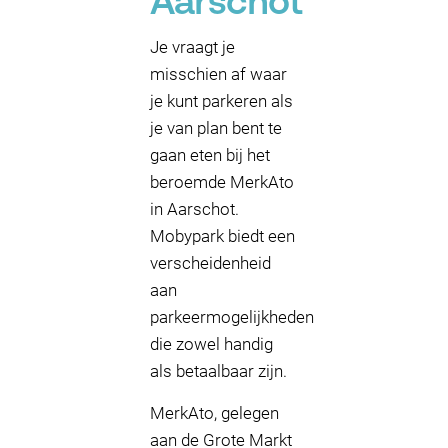
Aarschot
Je vraagt je
misschien af waar
je kunt parkeren als
je van plan bent te
gaan eten bij het
beroemde MerkAto
in Aarschot.
Mobypark biedt een
verscheidenheid
aan
parkeermogelijkheden
die zowel handig
als betaalbaar zijn.
MerkAto, gelegen
aan de Grote Markt