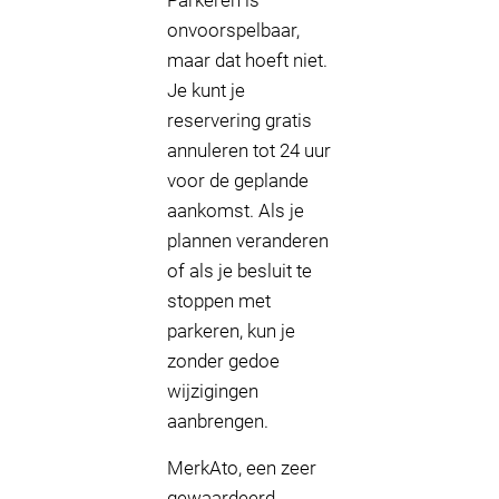
Parkeren is
onvoorspelbaar,
maar dat hoeft niet.
Je kunt je
reservering gratis
annuleren tot 24 uur
voor de geplande
aankomst. Als je
plannen veranderen
of als je besluit te
stoppen met
parkeren, kun je
zonder gedoe
wijzigingen
aanbrengen.
MerkAto, een zeer
gewaardeerd