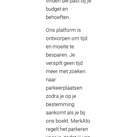
vinden die past bij je
budget en
behoeften.
Ons platform is
ontworpen om tijd
en moeite te
besparen. Je
verspilt geen tijd
meer met zoeken
naar
parkeerplaatsen
zodra je op je
bestemming
aankomt als je bij
ons boekt. MerkAto
regelt het parkeren