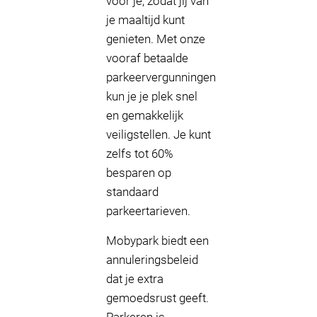
voor je, zodat jij van
je maaltijd kunt
genieten. Met onze
vooraf betaalde
parkeervergunningen
kun je je plek snel
en gemakkelijk
veiligstellen. Je kunt
zelfs tot 60%
besparen op
standaard
parkeertarieven.
Mobypark biedt een
annuleringsbeleid
dat je extra
gemoedsrust geeft.