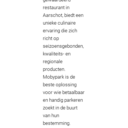
restaurant in
Aarschot, biedt een
unieke culinaire
ervaring die zich
richt op
seizoensgebonden,
kwaliteits- en
regionale
producten.
Mobypark is de
beste oplossing
voor wie betaalbaar
en handig parkeren
zoekt in de buurt
van hun
bestemming.