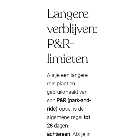
Langere
verblijven:
P&R-
limieten
Als je een langere
reis plant en
gebruikmaakt van
een
P&R (park-and-
ride)
-optie, is de
algemene regel
tot
28 dagen
achtereen
. Als je in