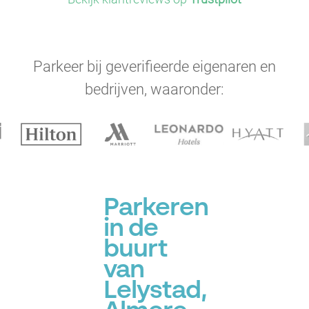
Parkeer bij geverifieerde eigenaren en
bedrijven, waaronder:
Parkeren
in de
buurt
van
Lelystad,