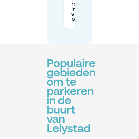
reserveren
in Lelystad
via
Mobypark?
Populaire
gebieden
om te
parkeren
in de
buurt
van
Lelystad