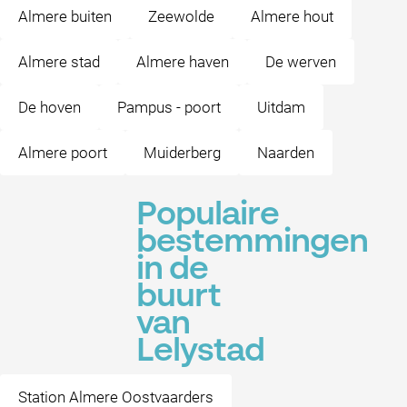
Almere buiten
Zeewolde
Almere hout
Almere stad
Almere haven
De werven
De hoven
Pampus - poort
Uitdam
Almere poort
Muiderberg
Naarden
Populaire
bestemmingen
in de
buurt
van
Lelystad
Station Almere Oostvaarders