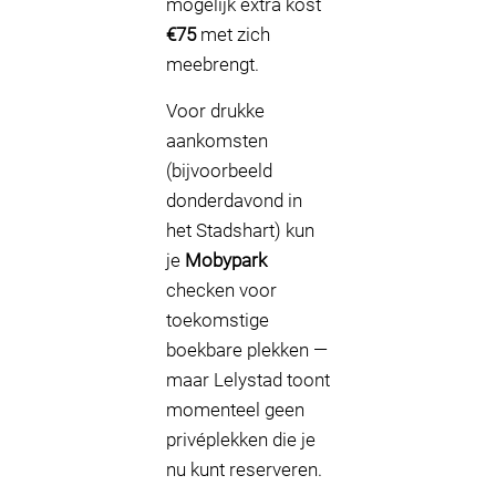
mogelijk extra kost
€75
met zich
meebrengt.
Voor drukke
aankomsten
(bijvoorbeeld
donderdavond in
het Stadshart) kun
je
Mobypark
checken voor
toekomstige
boekbare plekken —
maar Lelystad toont
momenteel geen
privéplekken die je
nu kunt reserveren.