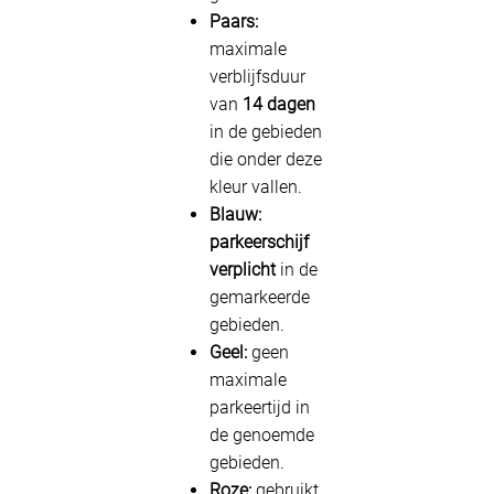
Paars:
maximale
verblijfsduur
van
14 dagen
in de gebieden
die onder deze
kleur vallen.
Blauw:
parkeerschijf
verplicht
in de
gemarkeerde
gebieden.
Geel:
geen
maximale
parkeertijd in
de genoemde
gebieden.
Roze:
gebruikt