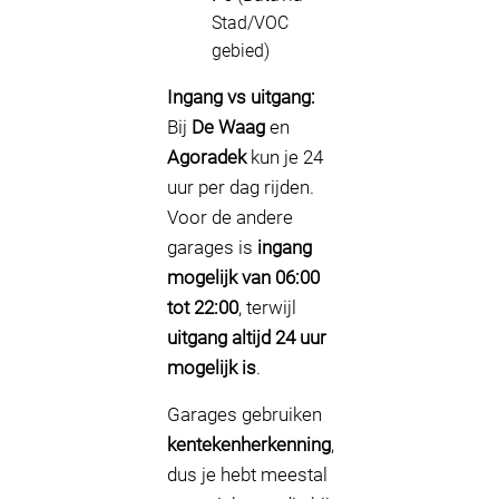
Stad/VOC
gebied)
Ingang vs uitgang:
Bij
De Waag
en
Agoradek
kun je 24
uur per dag rijden.
Voor de andere
garages is
ingang
mogelijk van 06:00
tot 22:00
, terwijl
uitgang altijd 24 uur
mogelijk is
.
Garages gebruiken
kentekenherkenning
,
dus je hebt meestal