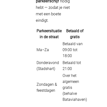
parkeerschijf
nodig
hebt — zodat je niet
met een boete
eindigt.
Parkeersituatie
Betaald of
in de straat
gratis
Betaald van
Ma–Za
09:00 tot
18:00
Donderavond
Betaald tot
(Stadshart)
21:00
Over het
algemeen
Zondagen &
gratis
feestdagen
(behalve
Bataviahaven)