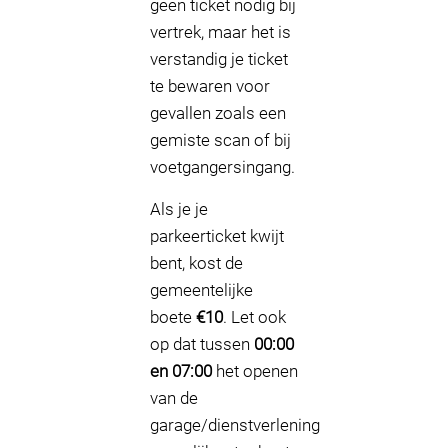
geen ticket nodig bij
vertrek, maar het is
verstandig je ticket
te bewaren voor
gevallen zoals een
gemiste scan of bij
voetgangersingang.
Als je je
parkeerticket kwijt
bent, kost de
gemeentelijke
boete
€10
. Let ook
op dat tussen
00:00
en 07:00
het openen
van de
garage/dienstverlening