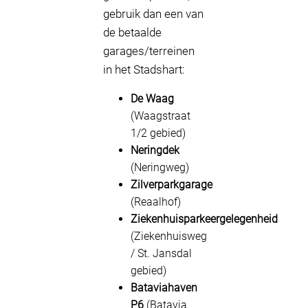
gebruik dan een van
de betaalde
garages/terreinen
in het Stadshart:
De Waag
(Waagstraat
1/2 gebied)
Neringdek
(Neringweg)
Zilverparkgarage
(Reaalhof)
Ziekenhuisparkeergelegenheid
(Ziekenhuisweg
/ St. Jansdal
gebied)
Bataviahaven
P6
(Batavia