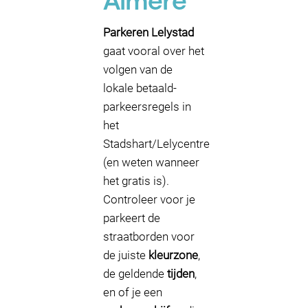
Almere
Parkeren Lelystad
gaat vooral over het
volgen van de
lokale betaald-
parkeersregels in
het
Stadshart/Lelycentre
(en weten wanneer
het gratis is).
Controleer voor je
parkeert de
straatborden voor
de juiste
kleurzone
,
de geldende
tijden
,
en of je een