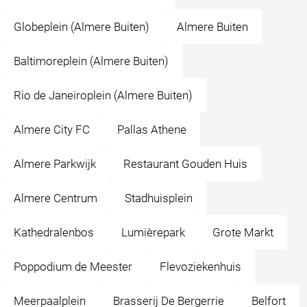
Globeplein (Almere Buiten)
Almere Buiten
Baltimoreplein (Almere Buiten)
Rio de Janeiroplein (Almere Buiten)
Almere City FC
Pallas Athene
Almere Parkwijk
Restaurant Gouden Huis
Almere Centrum
Stadhuisplein
Kathedralenbos
Lumièrepark
Grote Markt
Poppodium de Meester
Flevoziekenhuis
Meerpaalplein
Brasserij De Bergerrie
Belfort