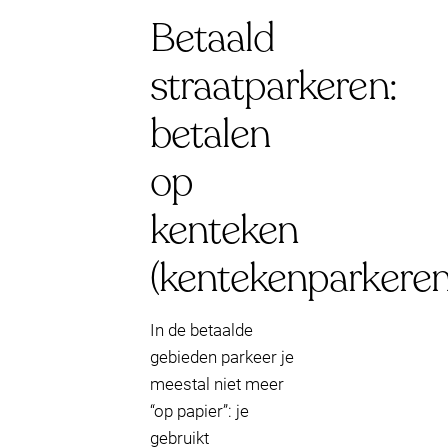
Betaald
straatparkeren:
betalen
op
kenteken
(kentekenparkeren
In de betaalde
gebieden parkeer je
meestal niet meer
“op papier”: je
gebruikt