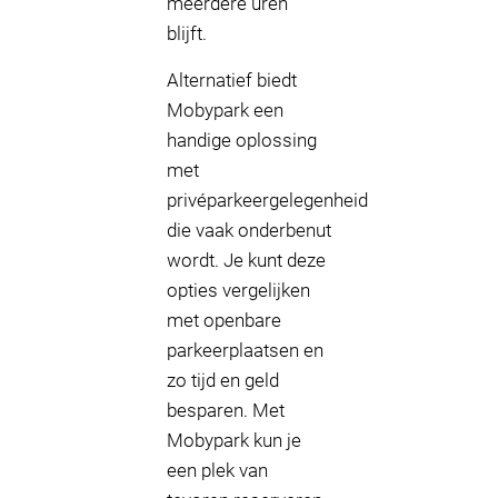
meerdere uren
blijft.
Alternatief biedt
Mobypark een
handige oplossing
met
privéparkeergelegenheid
die vaak onderbenut
wordt. Je kunt deze
opties vergelijken
met openbare
parkeerplaatsen en
zo tijd en geld
besparen. Met
Mobypark kun je
een plek van