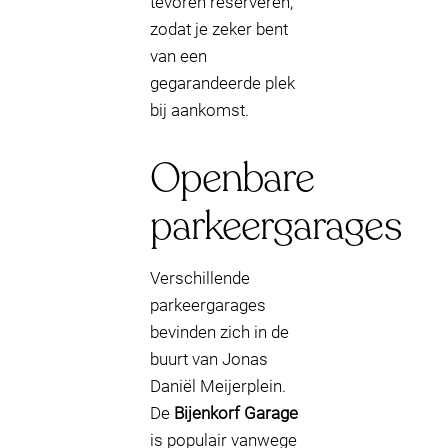
tevoren reserveren,
zodat je zeker bent
van een
gegarandeerde plek
bij aankomst.
Openbare
parkeergarages
Verschillende
parkeergarages
bevinden zich in de
buurt van Jonas
Daniël Meijerplein.
De
Bijenkorf Garage
is populair vanwege