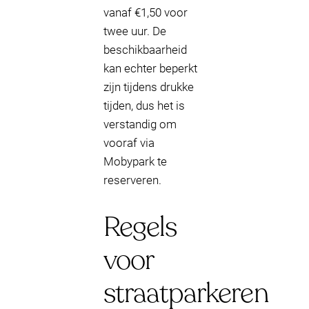
vanaf €1,50 voor
twee uur. De
beschikbaarheid
kan echter beperkt
zijn tijdens drukke
tijden, dus het is
verstandig om
vooraf via
Mobypark te
reserveren.
Regels
voor
straatparkeren