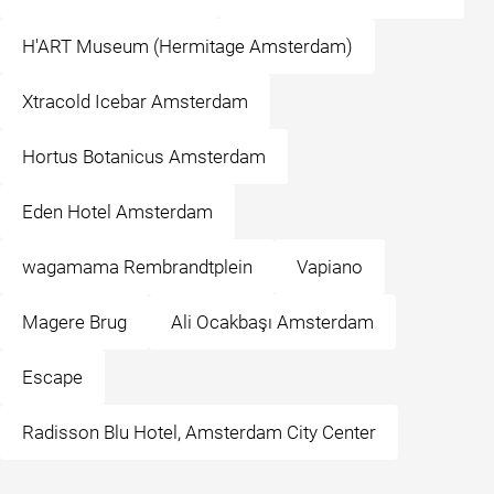
H'ART Museum (Hermitage Amsterdam)
Xtracold Icebar Amsterdam
Hortus Botanicus Amsterdam
Eden Hotel Amsterdam
wagamama Rembrandtplein
Vapiano
Magere Brug
Ali Ocakbaşı Amsterdam
Escape
Radisson Blu Hotel, Amsterdam City Center