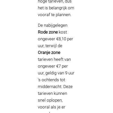
hoge tarieven, dus
het is belangrijk om
vooraf te plannen.
De nabijgelegen
Rode zone
kost
ongeveer €8,10 per
uur, terwijl de
Oranje zone
tarieven heeft van
ongeveer €7 per
uur, geldig van 9 uur
's ochtends tot
middernacht. Deze
tarieven kunnen
snel oplopen,
vooral als je er