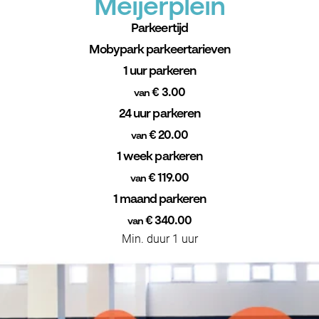
Meijerplein
Parkeertijd
Mobypark parkeertarieven
1 uur parkeren
€ 3.00
van
24 uur parkeren
€ 20.00
van
1 week parkeren
€ 119.00
van
1 maand parkeren
€ 340.00
van
Min. duur 1 uur