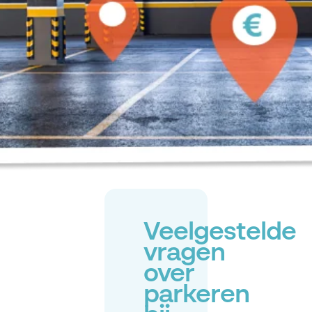
Veelgestelde
vragen
over
parkeren