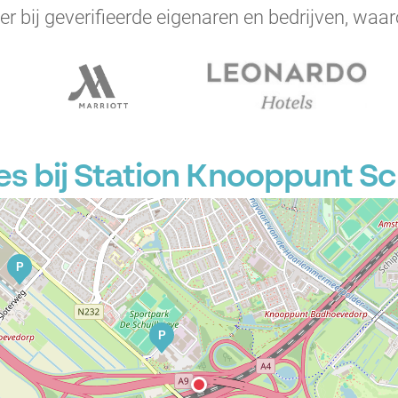
er bij geverifieerde eigenaren en bedrijven, waar
s bij Station Knooppunt S
P
P