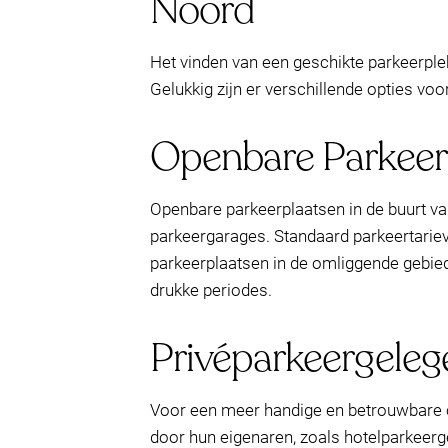
Noord
Het vinden van een geschikte parkeerplek
Gelukkig zijn er verschillende opties voo
Openbare Parkeerf
Openbare parkeerplaatsen in de buurt v
parkeergarages. Standaard parkeertariev
parkeerplaatsen in de omliggende gebiede
drukke periodes.
Privéparkeergele
Voor een meer handige en betrouwbare op
door hun eigenaren, zoals hotelparkeerge