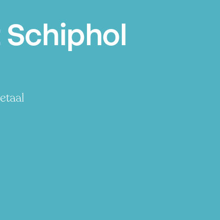
 Schiphol
etaal