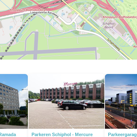
 Ramada
Parkeren Schiphol - Mercure
Parkeergarag