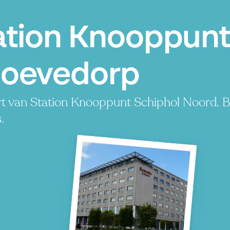
ation Knooppunt
hoevedorp
rt van Station Knooppunt Schiphol Noord. B
.