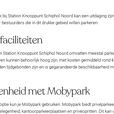
 bij Station Knooppunt Schiphol Noord kan een uitdaging zijn, 
r bestuurders die in dit drukke gebied willen parkeren.
aciliteiten
an Station Knooppunt Schiphol Noord omvatten meestal parker
en kunnen behoorlijk hoog zijn, met kosten gemiddeld rond €
n tijdgebonden zijn en is gegarandeerde beschikbaarheid mogel
genheid met Mobypark
tie kun je Mobypark gebruiken. Mobypark biedt privéparkeerp
legenheid, kantoorparkeerplaatsen en privéopritten. Dit kan 