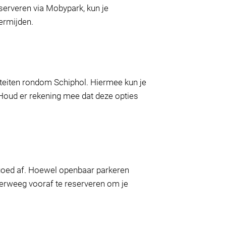
eserveren via Mobypark, kun je
ermijden.
iteiten rondom Schiphol. Hiermee kun je
. Houd er rekening mee dat deze opties
 goed af. Hoewel openbaar parkeren
overweeg vooraf te reserveren om je