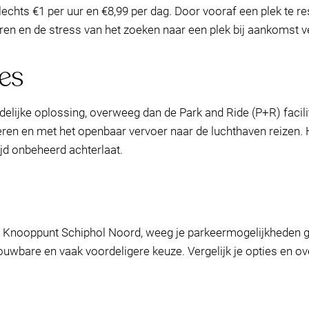
echts €1 per uur en €8,99 per dag. Door vooraf een plek te r
en en de stress van het zoeken naar een plek bij aankomst v
es
ndelijke oplossing, overweeg dan de Park and Ride (P+R) facil
rkeren en met het openbaar vervoer naar de luchthaven reizen
tijd onbeheerd achterlaat.
ion Knooppunt Schiphol Noord, weeg je parkeermogelijkheden
rouwbare en vaak voordeligere keuze. Vergelijk je opties en 