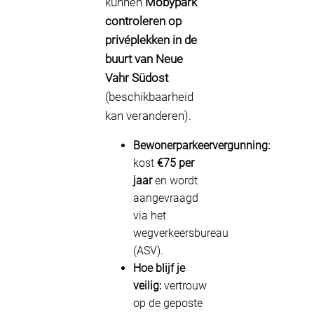
kunnen
Mobypark
controleren op
privéplekken in de
buurt van Neue
Vahr Südost
(beschikbaarheid
kan veranderen).
Bewonerparkeervergunning:
kost
€75 per
jaar
en wordt
aangevraagd
via het
wegverkeersbureau
(ASV).
Hoe blijf je
veilig:
vertrouw
op de geposte