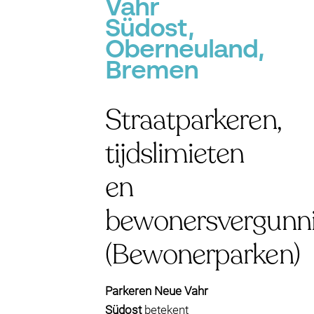
Vahr
Südost,
Oberneuland,
Bremen
Straatparkeren,
tijdslimieten
en
bewonersvergunn
(Bewonerparken)
Parkeren Neue Vahr
Südost
betekent