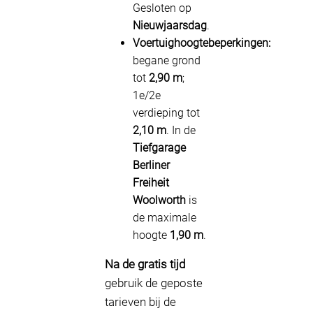
Gesloten op
Nieuwjaarsdag
.
Voertuighoogtebeperkingen:
begane grond
tot
2,90 m
;
1e/2e
verdieping tot
2,10 m
. In de
Tiefgarage
Berliner
Freiheit
Woolworth
is
de maximale
hoogte
1,90 m
.
Na de gratis tijd
gebruik de geposte
tarieven bij de