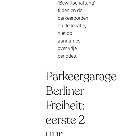
“Bewirtschaftung”-
tijden en de
parkeerborden
op de locatie,
niet op
aannames
over vrije
periodes.
Parkeergarage
Berliner
Freiheit:
eerste 2
uur