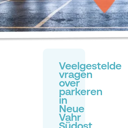
Veelgestelde
vragen
over
parkeren
in
Neue
Vahr
Südost