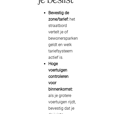
Bevestig de
zone/tarief:
het
straatbord
vertelt je of
bewonersparken
geldt en welk
tariefsysteem
actief is.
Hoge
voertuigen
controleren
voor
binnenkomst:
als je grotere
voertuigen rijdt,
bevestig dat je