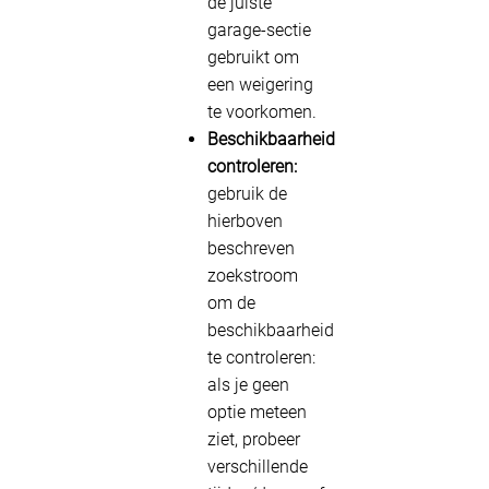
de juiste
garage-sectie
gebruikt om
een weigering
te voorkomen.
Beschikbaarheid
controleren:
gebruik de
hierboven
beschreven
zoekstroom
om de
beschikbaarheid
te controleren:
als je geen
optie meteen
ziet, probeer
verschillende