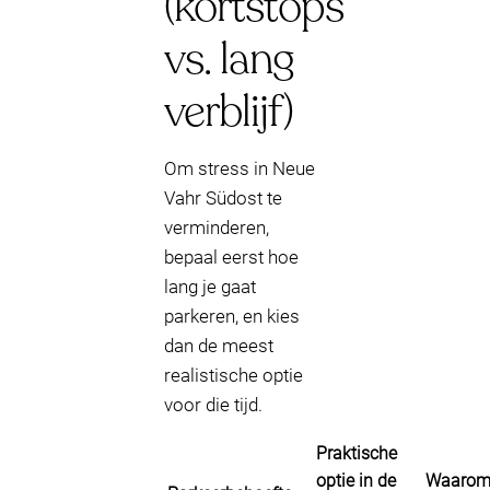
(kortstops
vs. lang
verblijf)
Om stress in Neue
Vahr Südost te
verminderen,
bepaal eerst hoe
lang je gaat
parkeren, en kies
dan de meest
realistische optie
voor die tijd.
Praktische
optie in de
Waarom