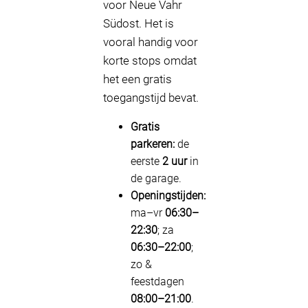
voor Neue Vahr
Südost. Het is
vooral handig voor
korte stops omdat
het een gratis
toegangstijd bevat.
Gratis
parkeren:
de
eerste
2 uur
in
de garage.
Openingstijden:
ma–vr
06:30–
22:30
; za
06:30–22:00
;
zo &
feestdagen
08:00–21:00
.