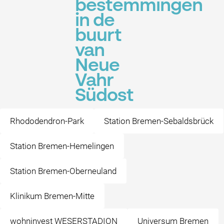
bestemmingen
in de
buurt
van
Neue
Vahr
Südost
Rhododendron-Park
Station Bremen-Sebaldsbrück
Station Bremen-Hemelingen
Station Bremen-Oberneuland
Klinikum Bremen-Mitte
wohninvest WESERSTADION
Universum Bremen