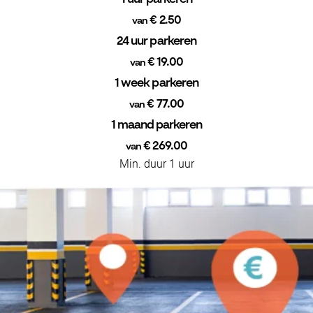
€ 2.50
van
24 uur parkeren
€ 19.00
van
1 week parkeren
€ 77.00
van
1 maand parkeren
€ 269.00
van
Min. duur 1 uur