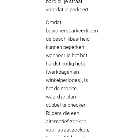
bord bij je straat
voordat je parkeert.
Omdat
bewonersparkeertijden
de beschikbaarheid
kunnen beperken
wanneer je het het
hardst nodig hebt
(werkdagen en
winkelperiodes), is
het de moeite
waard je plan
dubbel te checken.
Rijders die een
alternatief zoeken
voor straat zoeken,