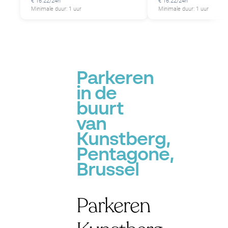
€ 16.22/24h
€ 16.22/24h
Minimale duur: 1 uur
Minimale duur: 1 uur
Parkeren
in de
buurt
van
Kunstberg,
Pentagone,
Brussel
Parkeren