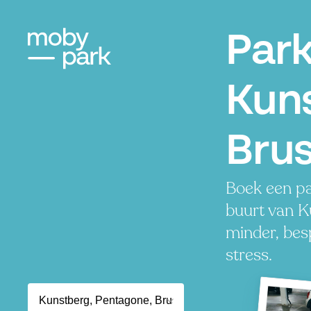
Par
Kun
Brus
Boek een pa
buurt van K
minder, besp
stress.