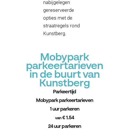
nabijgelegen
gereserveerde
opties met de
straatregels rond
Kunstberg.
Mobypark
parkeertarieven
in de buurt van
Kunstberg
Parkeertijd
Mobypark parkeertarieven
1 uur parkeren
€ 1.54
van
24 uur parkeren