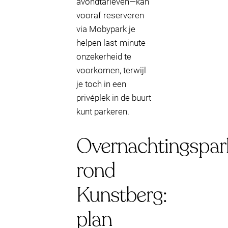
avondtarieven—kan
vooraf reserveren
via Mobypark je
helpen last-minute
onzekerheid te
voorkomen, terwijl
je toch in een
privéplek in de buurt
kunt parkeren.
Overnachtingspar
rond
Kunstberg:
plan