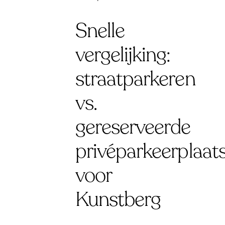
Snelle
vergelijking:
straatparkeren
vs.
gereserveerde
privéparkeerplaat
voor
Kunstberg