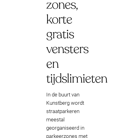
zones,
korte
gratis
vensters
en
tijdslimieten
In de buurt van
Kunstberg wordt
straatparkeren
meestal
georganiseerd in
parkeerzones met