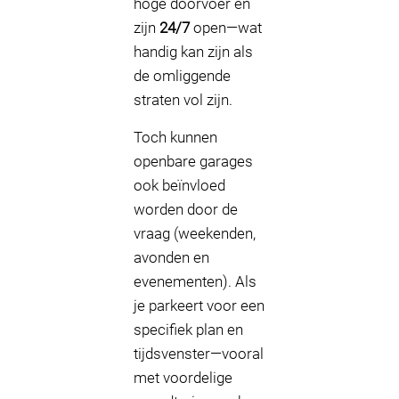
hoge doorvoer en
zijn
24/7
open—wat
handig kan zijn als
de omliggende
straten vol zijn.
Toch kunnen
openbare garages
ook beïnvloed
worden door de
vraag (weekenden,
avonden en
evenementen). Als
je parkeert voor een
specifiek plan en
tijdsvenster—vooral
met voordelige