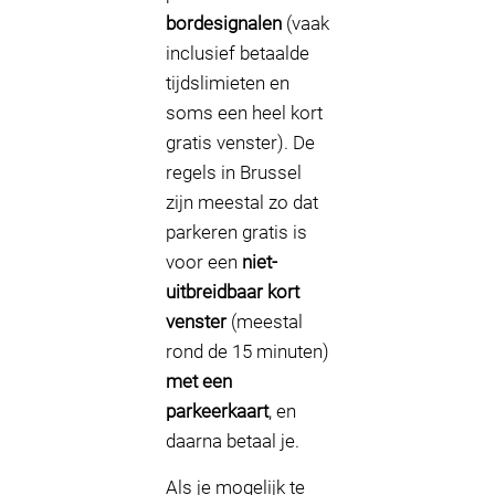
bordesignalen
(vaak
inclusief betaalde
tijdslimieten en
soms een heel kort
gratis venster). De
regels in Brussel
zijn meestal zo dat
parkeren gratis is
voor een
niet-
uitbreidbaar kort
venster
(meestal
rond de 15 minuten)
met een
parkeerkaart
, en
daarna betaal je.
Als je mogelijk te