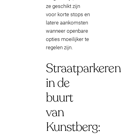
ze geschikt zijn
voor korte stops en
latere aankomsten
wanneer openbare
opties moeilijker te
regelen zijn.
Straatparkeren
in de
buurt
van
Kunstberg: