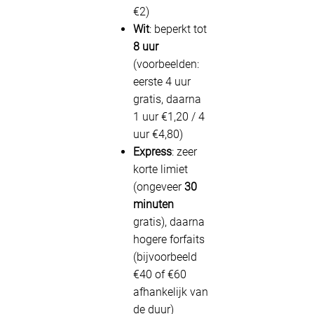
€2)
Wit
: beperkt tot
8 uur
(voorbeelden:
eerste 4 uur
gratis, daarna
1 uur €1,20 / 4
uur €4,80)
Express
: zeer
korte limiet
(ongeveer
30
minuten
gratis), daarna
hogere forfaits
(bijvoorbeeld
€40 of €60
afhankelijk van
de duur)