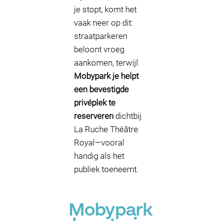
je stopt, komt het
vaak neer op dit:
straatparkeren
beloont vroeg
aankomen, terwijl
Mobypark je helpt
een bevestigde
privéplek te
reserveren
dichtbij
La Ruche Théâtre
Royal—vooral
handig als het
publiek toeneemt.
Mobypark