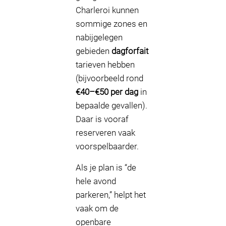
Charleroi kunnen
sommige zones en
nabijgelegen
gebieden
dagforfait
tarieven hebben
(bijvoorbeeld rond
€40–€50 per dag
in
bepaalde gevallen).
Daar is vooraf
reserveren vaak
voorspelbaarder.
Als je plan is “de
hele avond
parkeren,” helpt het
vaak om de
openbare