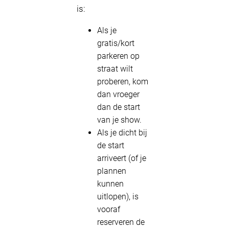
is:
Als je
gratis/kort
parkeren op
straat wilt
proberen, kom
dan vroeger
dan de start
van je show.
Als je dicht bij
de start
arriveert (of je
plannen
kunnen
uitlopen), is
vooraf
reserveren de