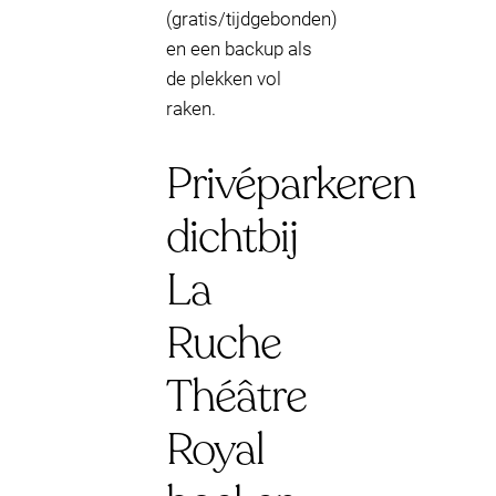
(gratis/tijdgebonden)
en een backup als
de plekken vol
raken.
Privéparkeren
dichtbij
La
Ruche
Théâtre
Royal