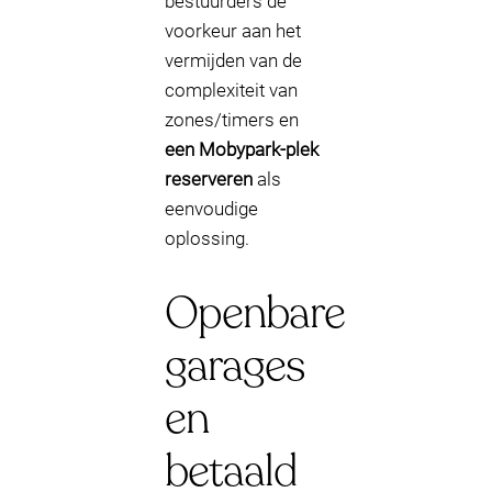
bestuurders de
voorkeur aan het
vermijden van de
complexiteit van
zones/timers en
een Mobypark-plek
reserveren
als
eenvoudige
oplossing.
Openbare
garages
en
betaald