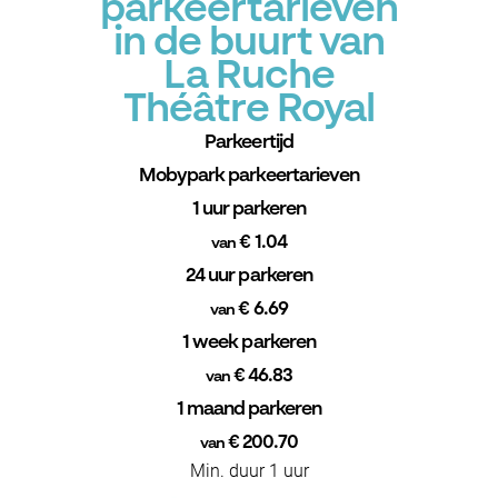
parkeertarieven
in de buurt van
La Ruche
Théâtre Royal
Parkeertijd
Mobypark parkeertarieven
1 uur parkeren
€ 1.04
van
24 uur parkeren
€ 6.69
van
1 week parkeren
€ 46.83
van
1 maand parkeren
€ 200.70
van
Min. duur 1 uur