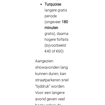
Turquoise
:
langere gratis
periode
(ongeveer
180
minuten
gratis), daarna
hogere forfaits
(bijvoorbeeld
€40 of €60)
Aangezien
showavonden lang
kunnen duren, kan
straatparkeren snel
“tijddruk” worden.
Voor een langere
avond geven veel