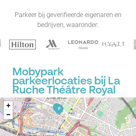
Parkeer bij geverifieerde eigenaren en
bedrijven, waaronder:
Mobypark
parkeerlocaties bij La
Ruche Théâtre Royal
+
P
P
−