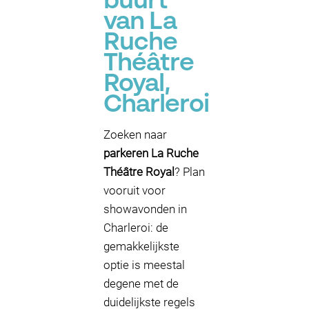
buurt
van La
Ruche
Théâtre
Royal,
Charleroi
Zoeken naar
parkeren La Ruche
Théâtre Royal
? Plan
vooruit voor
showavonden in
Charleroi: de
gemakkelijkste
optie is meestal
degene met de
duidelijkste regels