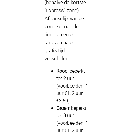
(behalve de kortste
“Express” zone).
Afhankelijk van de
zone kunnen de
limieten en de
tarieven na de
gratis tijd
verschillen:
Rood
: beperkt
tot
2 uur
(voorbeelden: 1
uur €1, 2 uur
€3,50)
Groen
: beperkt
tot
8 uur
(voorbeelden: 1
uur €1, 2 uur