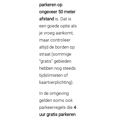
parkeren op
ongeveer 50 meter
afstand
is. Dat is
een goede optie als
je vroeg aankomt,
maar controleer
altijd de borden op
straat (sommige
“gratis” gebieden
hebben nog steeds
tijdslimieten of
kaartverplichting).
In de omgeving
gelden soms ook
parkeerregels die
4
uur gratis parkeren