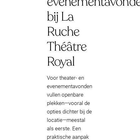
evenementavond
bij La
Ruche
Théâtre
Royal
Voor theater- en
evenementavonden
vullen openbare
plekken—vooral de
opties dichter bij de
locatie—meestal
als eerste. Een
praktische aanpak