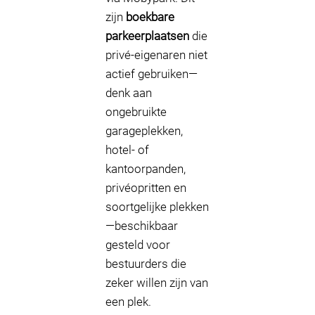
zijn
boekbare
parkeerplaatsen
die
privé-eigenaren niet
actief gebruiken—
denk aan
ongebruikte
garageplekken,
hotel- of
kantoorpanden,
privéopritten en
soortgelijke plekken
—beschikbaar
gesteld voor
bestuurders die
zeker willen zijn van
een plek.