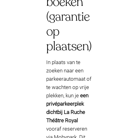
boeken
(garantie
op
plaatsen)
In plaats van te
zoeken naar een
parkeerautomaat of
te wachten op vrije
plekken, kun je
een
privéparkeerplek
dichtbij La Ruche
Théâtre Royal
vooraf reserveren
via Mobypark. Dit