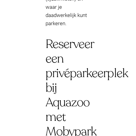
waar je
daadwerkelijk kunt
parkeren.
Reserveer
een
privéparkeerplek
bij
Aquazoo
met
Mobypark