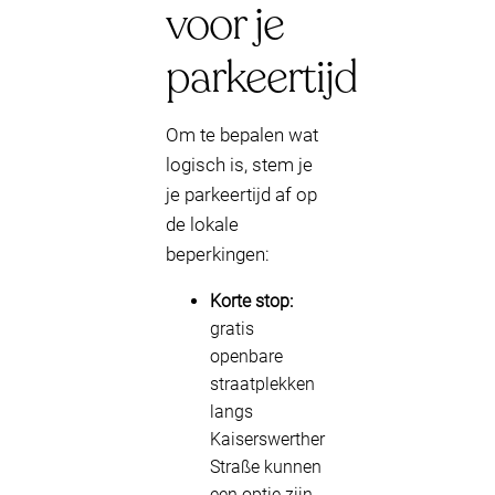
voor je
parkeertijd
Om te bepalen wat
logisch is, stem je
je parkeertijd af op
de lokale
beperkingen:
Korte stop:
gratis
openbare
straatplekken
langs
Kaiserswerther
Straße kunnen
een optie zijn,