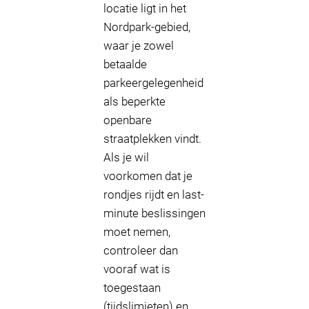
locatie ligt in het
Nordpark-gebied,
waar je zowel
betaalde
parkeergelegenheid
als beperkte
openbare
straatplekken vindt.
Als je wil
voorkomen dat je
rondjes rijdt en last-
minute beslissingen
moet nemen,
controleer dan
vooraf wat is
toegestaan
(tijdslimieten) en