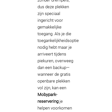
zonder drempels,
dus deze plekken
zijn speciaal
ingericht voor
gemakkelijke
toegang. Als je die
toegankelijkheidsoptie
nodig hebt maar je
arriveert tijdens
piekuren, overweeg
dan een backup—
wanneer de gratis
openbare plekken
vol zijn, kan een
Mobypark-
reservering
je
helpen voorkomen