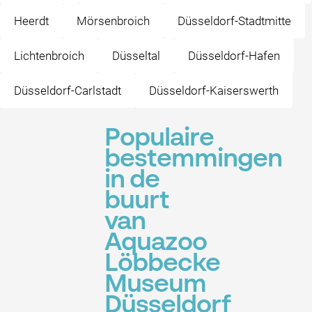
Heerdt
Mörsenbroich
Düsseldorf-Stadtmitte
Lichtenbroich
Düsseltal
Düsseldorf-Hafen
Düsseldorf-Carlstadt
Düsseldorf-Kaiserswerth
Populaire
bestemmingen
in de
buurt
van
Aquazoo
Löbbecke
Museum
Düsseldorf