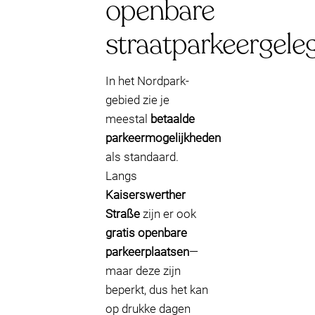
openbare
straatparkeergele
In het Nordpark-
gebied zie je
meestal
betaalde
parkeermogelijkheden
als standaard.
Langs
Kaiserswerther
Straße
zijn er ook
gratis openbare
parkeerplaatsen
—
maar deze zijn
beperkt, dus het kan
op drukke dagen