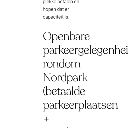
plekke betalen en
hopen dat er
capaciteit is.
Openbare
parkeergelegenhe
rondom
Nordpark
(betaalde
parkeerplaatsen
+