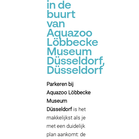
in de
buurt
van
Aquazoo
Löbbecke
Museum
Düsseldorf,
Düsseldorf
Parkeren bij
Aquazoo Löbbecke
Museum
Düsseldorf
is het
makkelijkst als je
met een duidelijk
plan aankomt: de