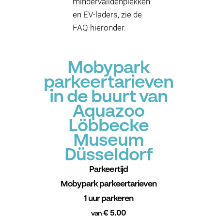
mindervalidenplekken
en EV-laders, zie de
FAQ hieronder.
Mobypark
parkeertarieven
in de buurt van
Aquazoo
Löbbecke
Museum
Düsseldorf
Parkeertijd
Mobypark parkeertarieven
1 uur parkeren
€ 5.00
van