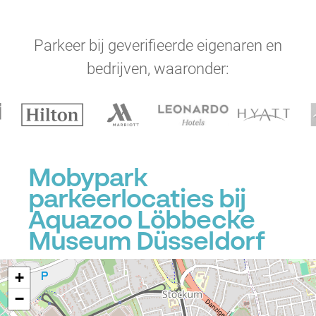
Parkeer bij geverifieerde eigenaren en
bedrijven, waaronder:
P
P
Mobypark
parkeerlocaties bij
Aquazoo Löbbecke
Museum Düsseldorf
+
−