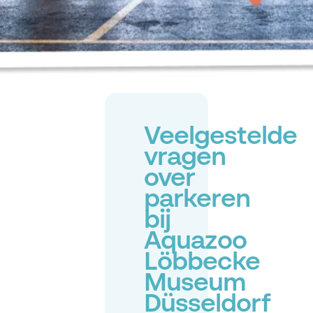
Veelgestelde
vragen
over
parkeren
bij
Aquazoo
Löbbecke
Museum
Düsseldorf