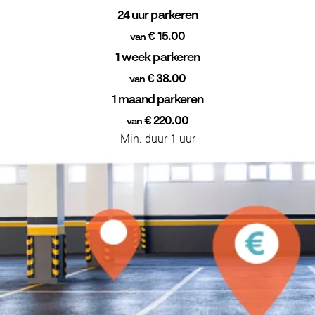
24 uur parkeren
€ 15.00
van
1 week parkeren
€ 38.00
van
1 maand parkeren
€ 220.00
van
Min. duur 1 uur