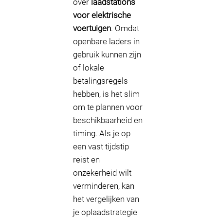
over
laadstations
voor elektrische
voertuigen
. Omdat
openbare laders in
gebruik kunnen zijn
of lokale
betalingsregels
hebben, is het slim
om te plannen voor
beschikbaarheid en
timing. Als je op
een vast tijdstip
reist en
onzekerheid wilt
verminderen, kan
het vergelijken van
je oplaadstrategie