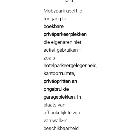
Mobypark geeft je
toegang tot
boekbare
privéparkeerplekken
die eigenaren niet
actief gebruiken—
zoals
hotelparkeergelegenheid,
kantoorruimte,
privéopritten en
ongebruikte
garageplekken
. In
plaats van
afhankelijk te zijn
van walk-in
beschikbaarheid,