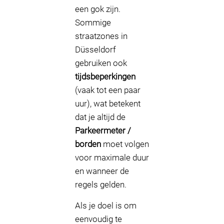
een gok zijn.
Sommige
straatzones in
Düsseldorf
gebruiken ook
tijdsbeperkingen
(vaak tot een paar
uur), wat betekent
dat je altijd de
Parkeermeter /
borden
moet volgen
voor maximale duur
en wanneer de
regels gelden.
Als je doel is om
eenvoudig te