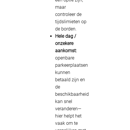
maar
controleer de
tijdslimieten op
de borden.
Hele dag /
onzekere
aankomst:
openbare
parkeerplaatsen
kunnen
betaald zijn en
de
beschikbaarheid
kan snel
veranderen—
hier helpt het
vaak om te