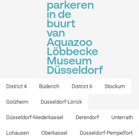
parkeren
in de
buurt
van
Aquazoo
Löbbecke
Museum
Düsseldorf
District 4
Büderich
District 6
Stockum
Golzheim
Düsseldorf-Lörick
Düsseldorf-Niederkassel
Derendorf
Unterrath
Lohausen
Oberkassel
Düsseldorf-Pempelfort