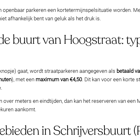
 openbaar parkeren een kortetermijnspelsituatie worden. Met
iet afhankelijk bent van geluk als het druk is.
de buurt van Hoogstraat: typ
knopje) gaat, wordt straatparkeren aangegeven als
betaald va
nuten
), met een
maximum van €4,50
. Dit kan voor een korte 
e.
en over meters en eindtijden, dan kan het reserveren van een
iekuren aankomt.
ebieden in Schrijversbuurt 