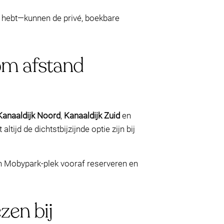
jd hebt—kunnen de privé, boekbare
om afstand
Kanaaldijk Noord
,
Kanaaldijk Zuid
en
tijd de dichtstbijzijnde optie zijn bij
en Mobypark-plek vooraf reserveren en
zen bij