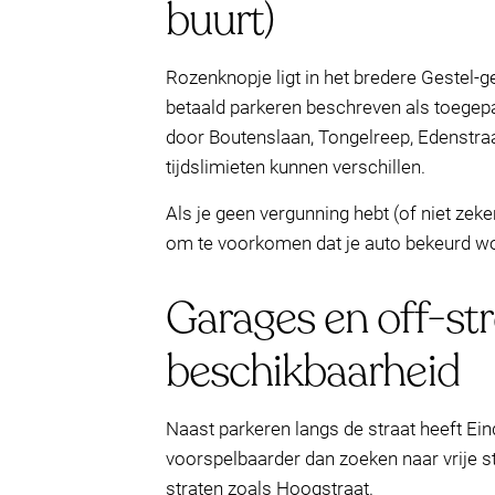
buurt)
Rozenknopje ligt in het bredere Gestel-
betaald parkeren beschreven als toege
door Boutenslaan, Tongelreep, Edenstraat
tijdslimieten kunnen verschillen.
Als je geen vergunning hebt (of niet zek
om te voorkomen dat je auto bekeurd wo
Garages en off-str
beschikbaarheid
Naast parkeren langs de straat heeft Ei
voorspelbaarder dan zoeken naar vrije s
straten zoals Hoogstraat.