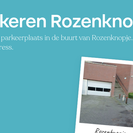
keren Rozenkno
parkeerplaats in de buurt van Rozenknopje. 
ress.
Rozenknopje