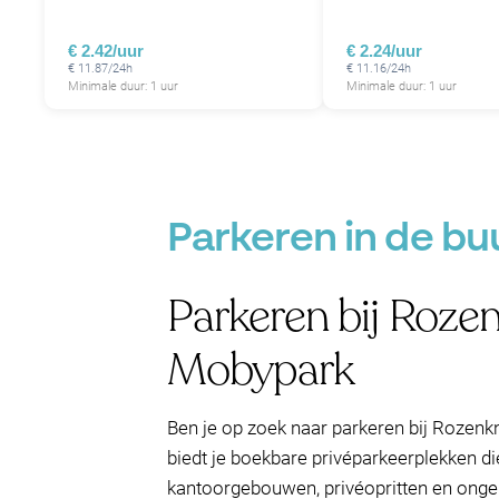
€ 2.42/uur
€ 2.24/uur
€ 11.87/24h
€ 11.16/24h
Minimale duur: 1 uur
Minimale duur: 1 uur
Parkeren in de bu
Parkeren bij Roze
Mobypark
Ben je op zoek naar parkeren bij Rozen
biedt je boekbare privéparkeerplekken d
kantoorgebouwen, privéopritten en ongeb