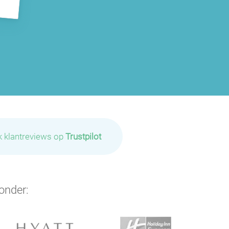
k klantreviews op
Trustpilot
onder: