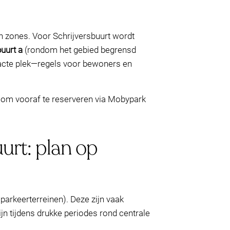
n zones. Voor Schrijversbuurt wordt
uurt a
(rondom het gebied begrensd
 exacte plek—regels voor bewoners en
je om vooraf te reserveren via Mobypark
urt: plan op
parkeerterreinen). Deze zijn vaak
jn tijdens drukke periodes rond centrale