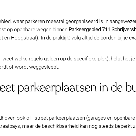
gebied, waar parkeren meestal georganiseerd is in aangeweze
past op openbare wegen binnen
Parkeergebied 711 Schrijversb
 en Hoogstraat). In de praktijk: volg altijd de borden bij je
er weet welke regels gelden op de specifieke plek), helpt het 
rdt of wordt weggesleept.
eet parkeerplaatsen in de bu
ndhoven ook off-street parkeerplaatsen (garages en openbare 
traatbays, maar de beschikbaarheid kan nog steeds beperkt zi