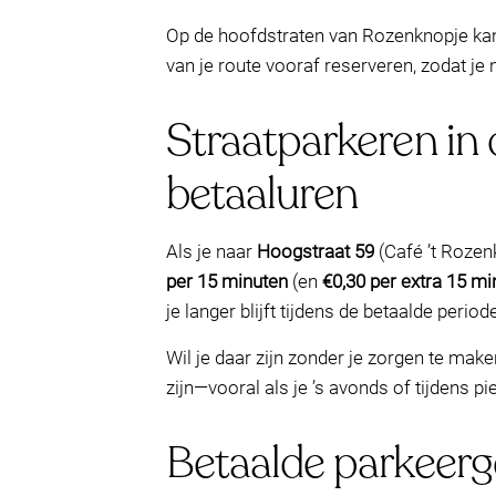
Op de hoofdstraten van Rozenknopje kan
van je route vooraf reserveren, zodat je n
Straatparkeren in 
betaaluren
Als je naar
Hoogstraat 59
(Café ’t Rozen
per 15 minuten
(en
€0,30 per extra 15 mi
je langer blijft tijdens de betaalde period
Wil je daar zijn zonder je zorgen te mak
zijn—vooral als je ’s avonds of tijdens p
Betaalde parkeerg