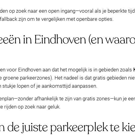
drijden op zoek naar een open ingang—vooral als je beperkte ti
llback zijn om te vergelijken met openbare opties.
deeën in Eindhoven (en waar
nen voor Eindhoven aan dat het mogelijk is in gebieden zoals
e groene parkeerzones). Het nadeel is dat gratis gebieden niet al
 stukje lopen of je aankomsttijd aanpassen.
nplan—zonder afhankelijk te zijn van gratis zones—kun je e
te rijden op zoek naar geluk.
 de juiste parkeerplek te kie