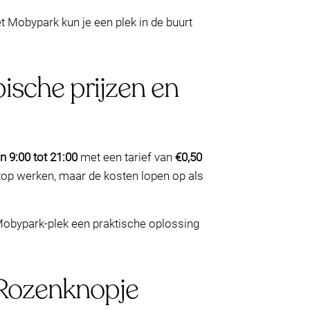
 Mobypark kun je een plek in de buurt
ische prijzen en
n 9:00 tot 21:00
met een tarief van
€0,50
stop werken, maar de kosten lopen op als
 Mobypark-plek een praktische oplossing
(Rozenknopje