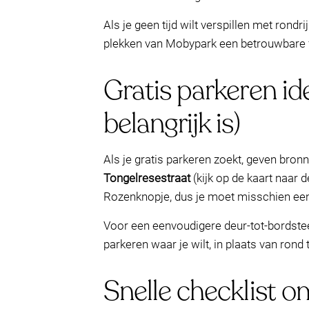
Als je geen tijd wilt verspillen met ron
plekken van Mobypark een betrouwbare fa
Gratis parkeren i
belangrijk is)
Als je gratis parkeren zoekt, geven bron
Tongelresestraat
(kijk op de kaart naar d
Rozenknopje, dus je moet misschien een
Voor een eenvoudigere deur-tot-bordstee
parkeren waar je wilt, in plaats van rond 
Snelle checklist om