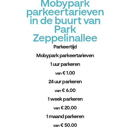
Mobypark
parkeertarieven
in de buurt van
Park
Zeppelinallee
Parkeertijd
Mobypark parkeertarieven
1 uur parkeren
€ 1.00
van
24 uur parkeren
€ 6.00
van
1 week parkeren
€ 20.00
van
1 maand parkeren
€ 50.00
van