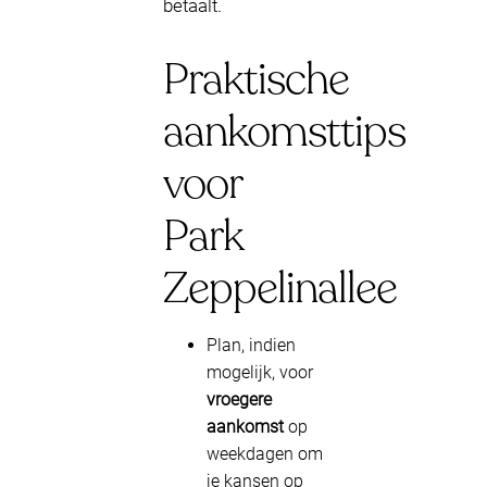
betaalt.
Praktische
aankomsttips
voor
Park
Zeppelinallee
Plan, indien
mogelijk, voor
vroegere
aankomst
op
weekdagen om
je kansen op