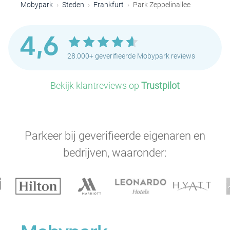
Mobypark
Steden
Frankfurt
Park Zeppelinallee
4,6
28.000+ geverifieerde Mobypark reviews
Bekijk klantreviews op
Trustpilot
Parkeer bij geverifieerde eigenaren en
bedrijven, waaronder: