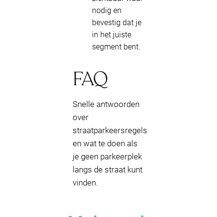
nodig en
bevestig dat je
in het juiste
segment bent.
FAQ
Snelle antwoorden
over
straatparkeersregels
en wat te doen als
je geen parkeerplek
langs de straat kunt
vinden.