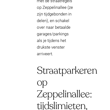
met de straatregels
op Zeppelinallee (ze
zijn tijdgebonden in
delen), en schakel
over naar betaalde
garages/parkings
als je tijdens het
drukste venster
arriveert.
Straatparkeren
op
Zeppelinallee:
tijdslimieten,