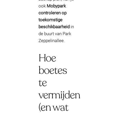
ook
Mobypark
controleren op
toekomstige
beschikbaarheid
in
de buurt van Park
Zeppelinallee.
Hoe
boetes
te
vermijden
(en wat