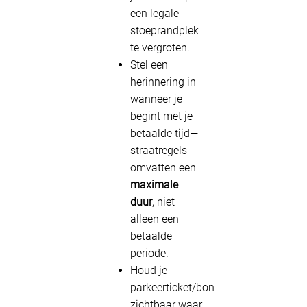
een legale
stoeprandplek
te vergroten.
Stel een
herinnering in
wanneer je
begint met je
betaalde tijd—
straatregels
omvatten een
maximale
duur
, niet
alleen een
betaalde
periode.
Houd je
parkeerticket/bon
zichtbaar waar