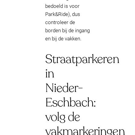
bedoeld is voor
Park&Ride), dus
controleer de
borden bij de ingang
en bij de vakken.
Straatparkeren
in
Nieder-
Eschbach:
volg de
vakmarkeringen