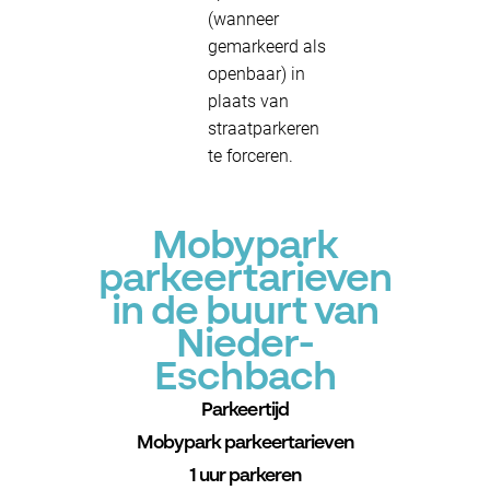
(wanneer
gemarkeerd als
openbaar) in
plaats van
straatparkeren
te forceren.
Mobypark
parkeertarieven
in de buurt van
Nieder-
Eschbach
Parkeertijd
Mobypark parkeertarieven
1 uur parkeren