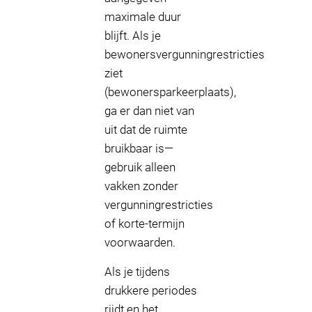
maximale duur
blijft. Als je
bewonersvergunningrestricties
ziet
(bewonersparkeerplaats),
ga er dan niet van
uit dat de ruimte
bruikbaar is—
gebruik alleen
vakken zonder
vergunningrestricties
of korte-termijn
voorwaarden.
Als je tijdens
drukkere periodes
rijdt en het