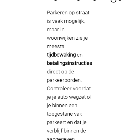
Parkeren op straat
is vaak mogelijk,
maar in
woonwijken zie je
meestal
tijdbewaking
en
betalingsinstructies
direct op de
parkeerborden.
Controleer voordat
je je auto wegzet of
je binnen een
toegestane vak
parkeert en dat je
verblijf binnen de
aangegeven