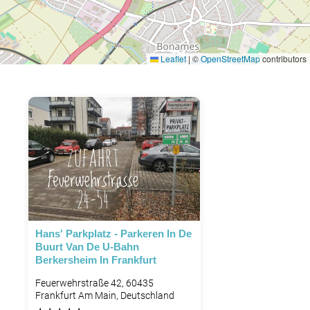
Leaflet
|
©
OpenStreetMap
contributors
Hans' Parkplatz - Parkeren In De
Buurt Van De U-Bahn
Berkersheim In Frankfurt
Feuerwehrstraße 42, 60435
Frankfurt Am Main, Deutschland