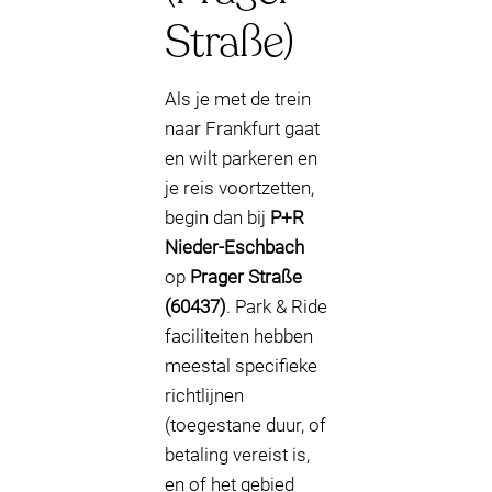
Straße)
Als je met de trein
naar Frankfurt gaat
en wilt parkeren en
je reis voortzetten,
begin dan bij
P+R
Nieder-Eschbach
op
Prager Straße
(60437)
. Park & Ride
faciliteiten hebben
meestal specifieke
richtlijnen
(toegestane duur, of
betaling vereist is,
en of het gebied