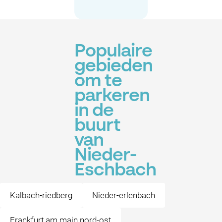
Populaire
gebieden
om te
parkeren
in de
buurt
van
Nieder-
Eschbach
Kalbach-riedberg
Nieder-erlenbach
Frankfurt am main nord-ost