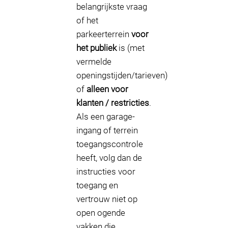
belangrijkste vraag
of het
parkeerterrein
voor
het publiek
is (met
vermelde
openingstijden/tarieven)
of
alleen voor
klanten / restricties
.
Als een garage-
ingang of terrein
toegangscontrole
heeft, volg dan de
instructies voor
toegang en
vertrouw niet op
open ogende
vakken die