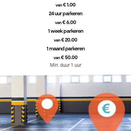
€ 1.00
van
24 uur parkeren
€ 6.00
van
1 week parkeren
€ 20.00
van
1 maand parkeren
€ 50.00
van
Min. duur 1 uur