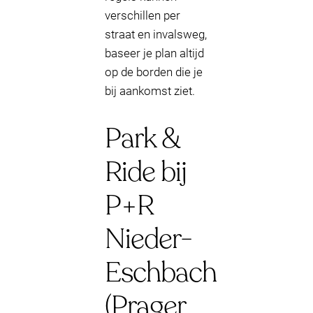
verschillen per
straat en invalsweg,
baseer je plan altijd
op de borden die je
bij aankomst ziet.
Park &
Ride bij
P+R
Nieder-
Eschbach
(Prager