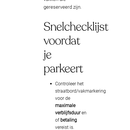
gereserveerd zijn.
Snelchecklijst
voordat
je
parkeert
Controleer het
straatbord/vakmarkering
voor de
maximale
verblijfsduur
en
of
betaling
vereist is.