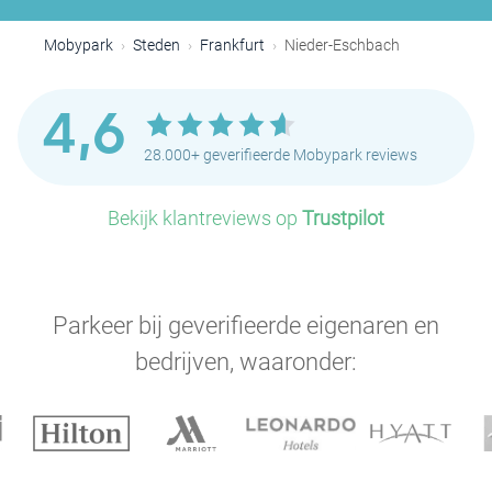
Mobypark
Steden
Frankfurt
Nieder-Eschbach
4,6
28.000+ geverifieerde Mobypark reviews
Bekijk klantreviews op
Trustpilot
Parkeer bij geverifieerde eigenaren en
bedrijven, waaronder: