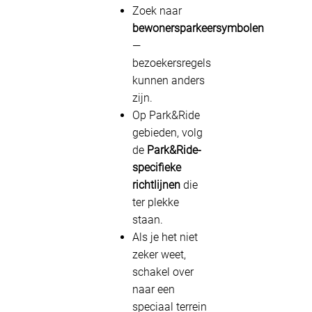
Zoek naar
bewonersparkeersymbolen
—
bezoekersregels
kunnen anders
zijn.
Op Park&Ride
gebieden, volg
de
Park&Ride-
specifieke
richtlijnen
die
ter plekke
staan.
Als je het niet
zeker weet,
schakel over
naar een
speciaal terrein