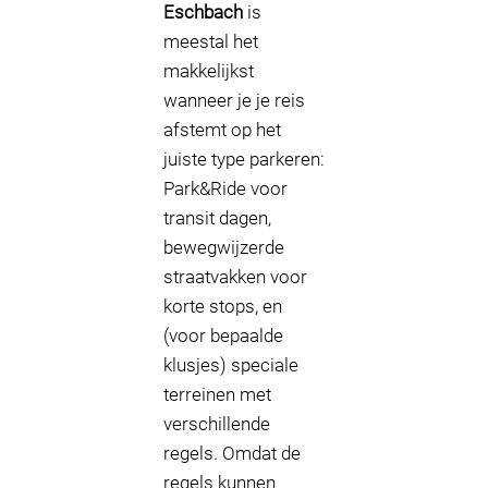
Eschbach
is
meestal het
makkelijkst
wanneer je je reis
afstemt op het
juiste type parkeren:
Park&Ride voor
transit dagen,
bewegwijzerde
straatvakken voor
korte stops, en
(voor bepaalde
klusjes) speciale
terreinen met
verschillende
regels. Omdat de
regels kunnen