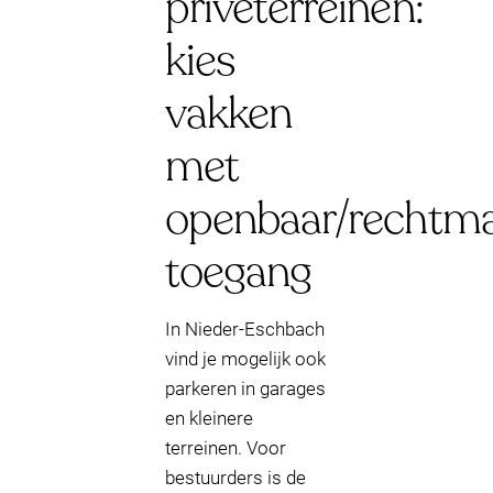
privéterreinen:
kies
vakken
met
openbaar/rechtma
toegang
In Nieder-Eschbach
vind je mogelijk ook
parkeren in garages
en kleinere
terreinen. Voor
bestuurders is de