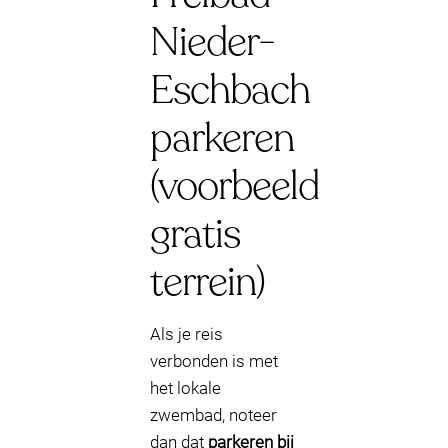
Nieder-
Eschbach
parkeren
(voorbeeld
gratis
terrein)
Als je reis
verbonden is met
het lokale
zwembad, noteer
dan dat
parkeren bij