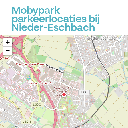
Mobypark
parkeerlocaties bij
Nieder-Eschbach
+
−