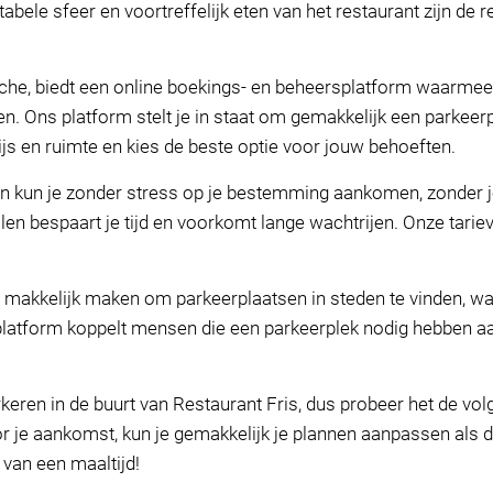
ele sfeer en voortreffelijk eten van het restaurant zijn de
nche, biedt een online boekings- en beheersplatform waarmee
. Ons platform stelt je in staat om gemakkelijk een parkeerpl
rijs en ruimte en kies de beste optie voor jouw behoeften.
 kun je zonder stress op je bestemming aankomen, zonder j
len bespaart je tijd en voorkomt lange wachtrijen. Onze tari
 makkelijk maken om parkeerplaatsen in steden te vinden, wat
latform koppelt mensen die een parkeerplek nodig hebben aa
eren in de buurt van Restaurant Fris, dus probeer het de volg
 je aankomst, kun je gemakkelijk je plannen aanpassen als dat 
 van een maaltijd!