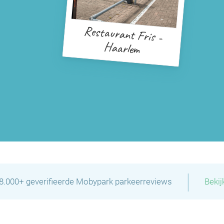
Restaurant Fris -
Haarlem
|
28.000+ geverifieerde Mobypark parkeerreviews
Bekij