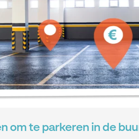
n om te parkeren in de buu