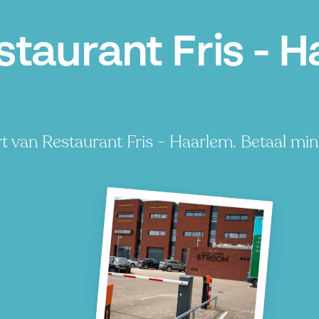
taurant Fris - H
t van Restaurant Fris - Haarlem. Betaal min