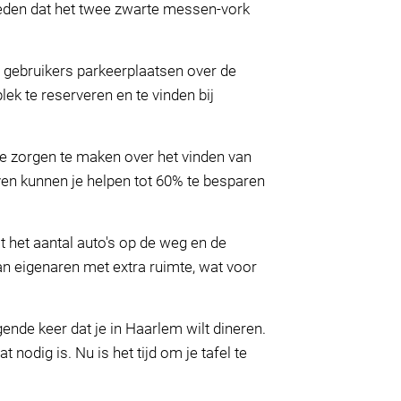
 reden dat het twee zwarte messen-vork
 gebruikers parkeerplaatsen over de
ek te reserveren en te vinden bij
e zorgen te maken over het vinden van
even kunnen je helpen tot 60% te besparen
 het aantal auto's op de weg en de
n eigenaren met extra ruimte, wat voor
ende keer dat je in Haarlem wilt dineren.
nodig is. Nu is het tijd om je tafel te