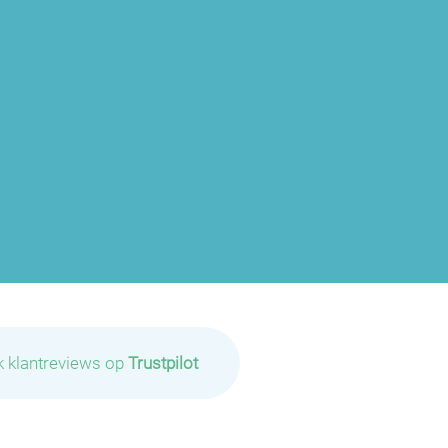
k klantreviews op
Trustpilot