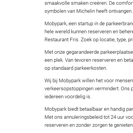
smaakvolle smaken creëren. De comfortab
symbolen van Michelin heeft ontvangen.
Mobypark, een startup in de parkeerbra
hele wereld kunnen reserveren en beheren
Restaurant Fris. Zoek op locatie, type, p
Met onze gegarandeerde parkeerplaatsen
een plek. Van tevoren reserveren en beta
op standaard parkeerkosten.
Wij bij Mobypark willen het voor mensen
verkeersopstoppingen vermindert. Ons p
iedereen voordelig is.
Mobypark biedt betaalbaar en handig park
Met ons annuleringsbeleid tot 24 uur voor
reserveren en zonder zorgen te genieten