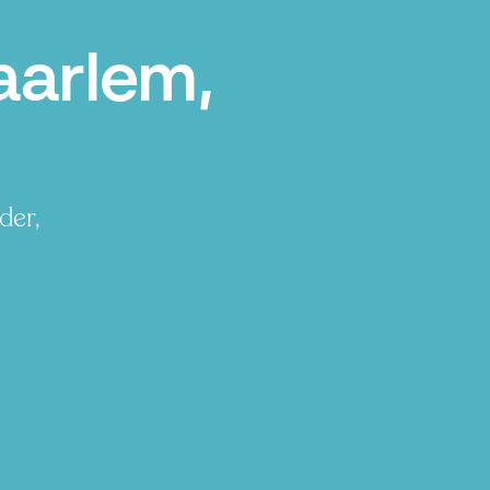
aarlem,
der,