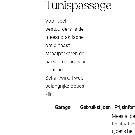
Tunispassage
Voor veel
bestuurders is de
meest praktische
optie naast
straatparkeren de
parkeergarages bij
Centrum
Schalkwijk. Twee
belangrijke opties
zijn:
Garage
Gebruikstijden
Prijsinfo
Meestal be
ter plaatse
tijdens het