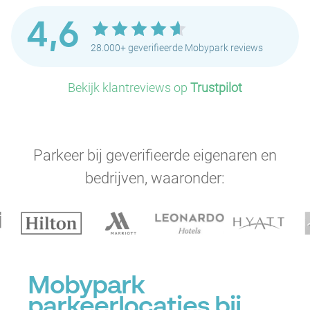
P
P
4,6
28.000+ geverifieerde Mobypark reviews
Bekijk klantreviews op
Trustpilot
Parkeer bij geverifieerde eigenaren en
bedrijven, waaronder:
Mobypark
parkeerlocaties bij