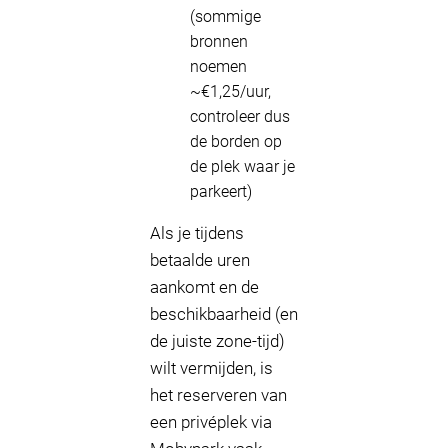
(sommige
bronnen
noemen
~€1,25/uur,
controleer dus
de borden op
de plek waar je
parkeert)
Als je tijdens
betaalde uren
aankomt en de
beschikbaarheid (en
de juiste zone-tijd)
wilt vermijden, is
het reserveren van
een privéplek via