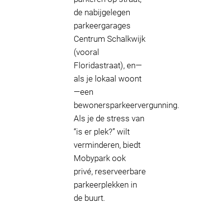
de nabijgelegen
parkeergarages
Centrum Schalkwijk
(vooral
Floridastraat), en—
als je lokaal woont
—een
bewonersparkeervergunning.
Als je de stress van
“is er plek?” wilt
verminderen, biedt
Mobypark ook
privé, reserveerbare
parkeerplekken in
de buurt.