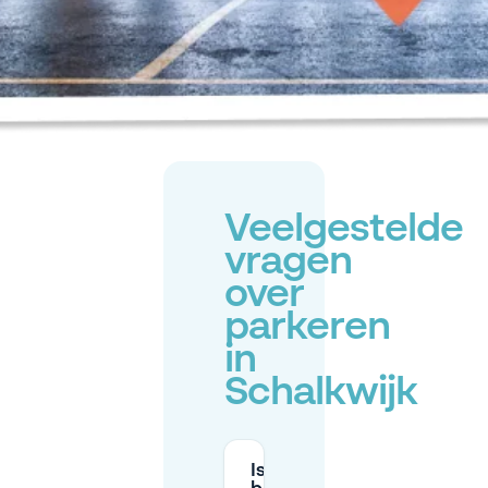
Veelgestelde
vragen
over
parkeren
in
Schalkwijk
Is er