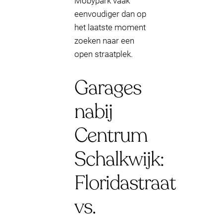
Mobypark vaak
eenvoudiger dan op
het laatste moment
zoeken naar een
open straatplek.
Garages
nabij
Centrum
Schalkwijk:
Floridastraat
vs.