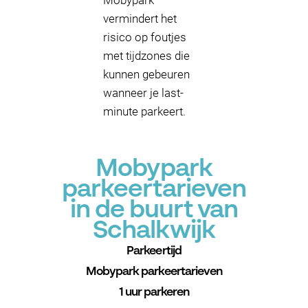
Mobypark
vermindert het
risico op foutjes
met tijdzones die
kunnen gebeuren
wanneer je last-
minute parkeert.
Mobypark
parkeertarieven
in de buurt van
Schalkwijk
Parkeertijd
Mobypark parkeertarieven
1 uur parkeren