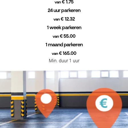
€ 1.75
van
24 uur parkeren
€ 12.32
van
1 week parkeren
€ 55.00
van
1 maand parkeren
€ 165.00
van
Min. duur 1 uur