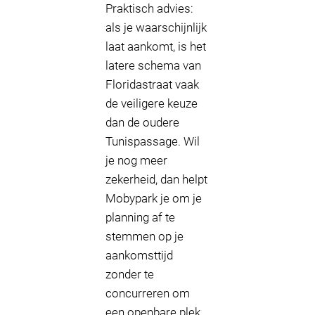
Praktisch advies:
als je waarschijnlijk
laat aankomt, is het
latere schema van
Floridastraat vaak
de veiligere keuze
dan de oudere
Tunispassage. Wil
je nog meer
zekerheid, dan helpt
Mobypark je om je
planning af te
stemmen op je
aankomsttijd
zonder te
concurreren om
een openbare plek.