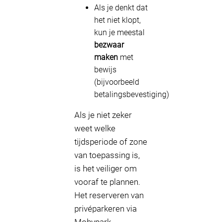
Als je denkt dat
het niet klopt,
kun je meestal
bezwaar
maken
met
bewijs
(bijvoorbeeld
betalingsbevestiging)
Als je niet zeker
weet welke
tijdsperiode of zone
van toepassing is,
is het veiliger om
vooraf te plannen.
Het reserveren van
privéparkeren via