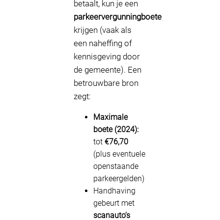
betaalt, kun je een
parkeervergunningboete
krijgen (vaak als
een naheffing of
kennisgeving door
de gemeente). Een
betrouwbare bron
zegt:
Maximale
boete (2024):
tot
€76,70
(plus eventuele
openstaande
parkeergelden)
Handhaving
gebeurt met
scanauto’s