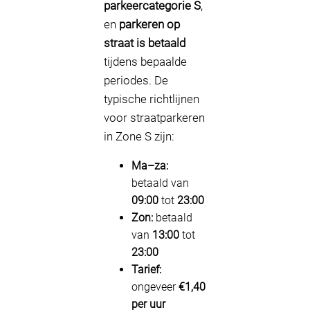
parkeercategorie S
,
en
parkeren op
straat is betaald
tijdens bepaalde
periodes. De
typische richtlijnen
voor straatparkeren
in Zone S zijn:
Ma–za:
betaald van
09:00
tot
23:00
Zon:
betaald
van
13:00
tot
23:00
Tarief:
ongeveer
€1,40
per uur