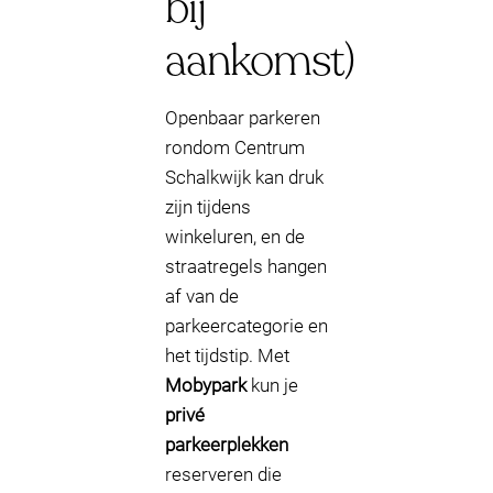
bij
aankomst)
Openbaar parkeren
rondom Centrum
Schalkwijk kan druk
zijn tijdens
winkeluren, en de
straatregels hangen
af van de
parkeercategorie en
het tijdstip. Met
Mobypark
kun je
privé
parkeerplekken
reserveren die