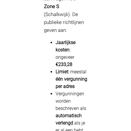
Zone S
(Schalkwijk). De
publieke richtlijnen
geven aan:
Jaarlijkse
kosten:
ongeveer
€233,28
Limiet:
meestal
één vergunning
per adres
Vergunningen
worden
beschreven als
automatisch
verlengd
als je
er al een hebt