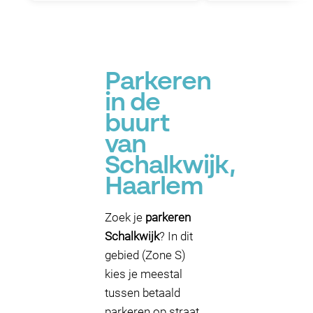
Parkeren
in de
buurt
van
Schalkwijk,
Haarlem
Zoek je
parkeren
Schalkwijk
? In dit
gebied (Zone S)
kies je meestal
tussen betaald
parkeren op straat,