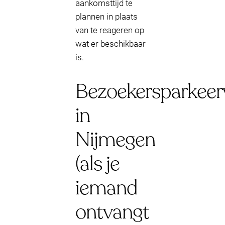
aankomsttijd te
plannen in plaats
van te reageren op
wat er beschikbaar
is.
Bezoekersparkeer
in
Nijmegen
(als je
iemand
ontvangt