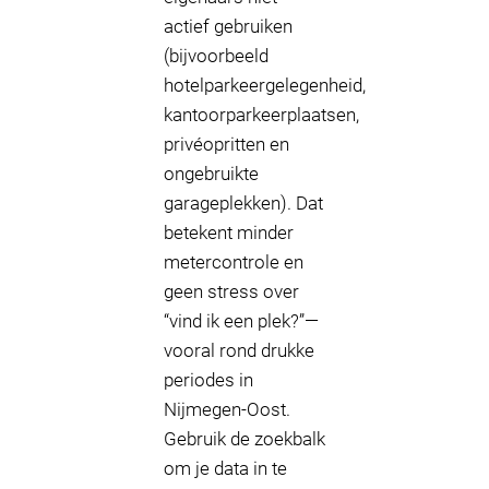
actief gebruiken
(bijvoorbeeld
hotelparkeergelegenheid,
kantoorparkeerplaatsen,
privéopritten en
ongebruikte
garageplekken). Dat
betekent minder
metercontrole en
geen stress over
“vind ik een plek?”—
vooral rond drukke
periodes in
Nijmegen-Oost.
Gebruik de zoekbalk
om je data in te