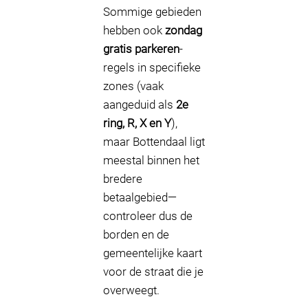
Sommige gebieden
hebben ook
zondag
gratis parkeren
-
regels in specifieke
zones (vaak
aangeduid als
2e
ring, R, X en Y
),
maar Bottendaal ligt
meestal binnen het
bredere
betaalgebied—
controleer dus de
borden en de
gemeentelijke kaart
voor de straat die je
overweegt.