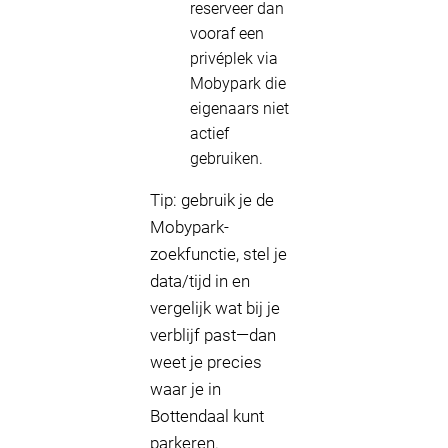
reserveer dan
vooraf een
privéplek via
Mobypark die
eigenaars niet
actief
gebruiken.
Tip: gebruik je de
Mobypark-
zoekfunctie, stel je
data/tijd in en
vergelijk wat bij je
verblijf past—dan
weet je precies
waar je in
Bottendaal kunt
parkeren.