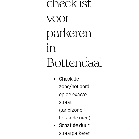
checklist
voor
parkeren
in
Bottendaal
Check de
zone/het bord
op de exacte
straat
(tariefzone +
betaalde uren).
Schat de duur
:
straatparkeren