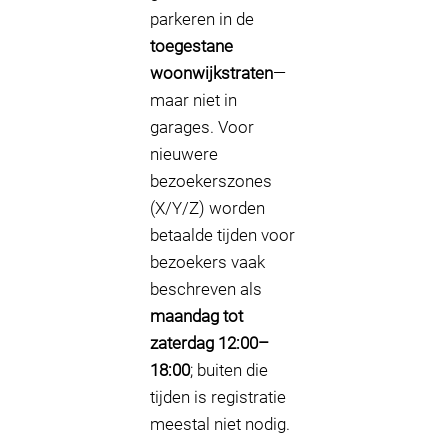
parkeren in de
toegestane
woonwijkstraten
—
maar niet in
garages. Voor
nieuwere
bezoekerszones
(X/Y/Z) worden
betaalde tijden voor
bezoekers vaak
beschreven als
maandag tot
zaterdag 12:00–
18:00
; buiten die
tijden is registratie
meestal niet nodig.