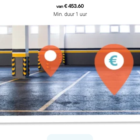
€ 453.60
van
Min. duur 1 uur