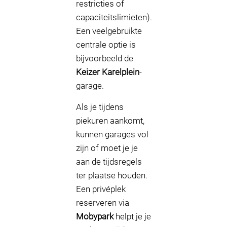
restricties of
capaciteitslimieten).
Een veelgebruikte
centrale optie is
bijvoorbeeld de
Keizer Karelplein
-
garage.
Als je tijdens
piekuren aankomt,
kunnen garages vol
zijn of moet je je
aan de tijdsregels
ter plaatse houden.
Een privéplek
reserveren via
Mobypark
helpt je je