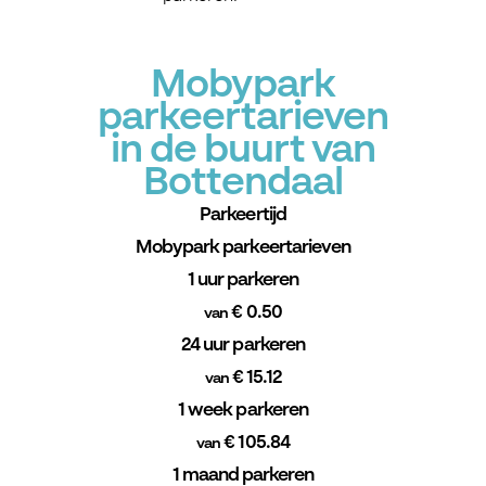
Mobypark
parkeertarieven
in de buurt van
Bottendaal
Parkeertijd
Mobypark parkeertarieven
1 uur parkeren
€ 0.50
van
24 uur parkeren
€ 15.12
van
1 week parkeren
€ 105.84
van
1 maand parkeren