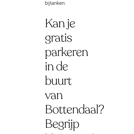
bijtanken.
Kan je
gratis
parkeren
in de
buurt
van
Bottendaal?
Begrijp