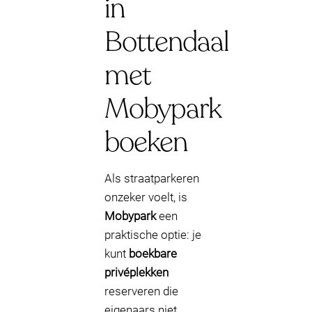
in
Bottendaal
met
Mobypark
boeken
Als straatparkeren
onzeker voelt, is
Mobypark
een
praktische optie: je
kunt
boekbare
privéplekken
reserveren die
eigenaars niet