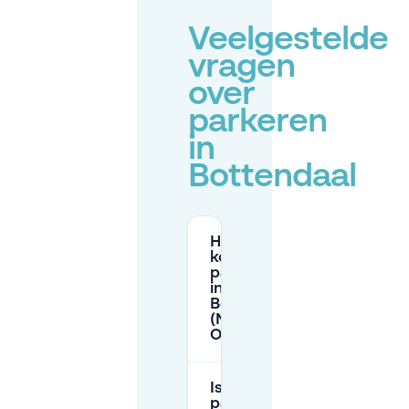
Veelgestelde
vragen
over
parkeren
in
Bottendaal
Hoeveel
kost
parkeren
in
Bottendaal
(Nijmegen-
Oost)?
Is er gratis
parkeren in