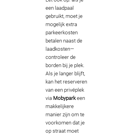
een laadpaal
gebruikt, moet je
mogelijk extra
parkeerkosten
betalen naast de
laadkosten—
controleer de
borden bij je plek.
Als je langer blijft,
kan het reserveren
van een privéplek
via
Mobypark
een
makkelijkere
manier zijn om te
voorkomen dat je
op straat moet