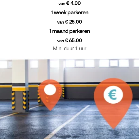
€ 4.00
van
1 week parkeren
€ 25.00
van
1 maand parkeren
€ 65.00
van
Min. duur 1 uur