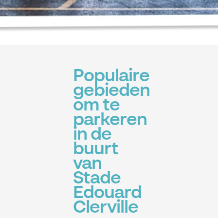
Populaire
gebieden
om te
parkeren
in de
buurt
van
Stade
Edouard
Clerville