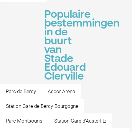
Populaire
bestemmingen
in de
buurt
van
Stade
Edouard
Clerville
Parc de Bercy
Accor Arena
Station Gare de Bercy-Bourgogne
Parc Montsouris
Station Gare d'Austerlitz