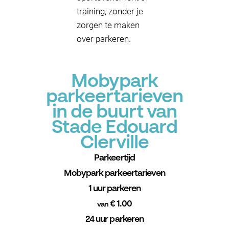
training, zonder je
zorgen te maken
over parkeren.
Mobypark
parkeertarieven
in de buurt van
Stade Edouard
Clerville
Parkeertijd
Mobypark parkeertarieven
1 uur parkeren
€ 1.00
van
24 uur parkeren