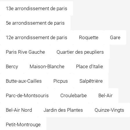
13e arrondissement de paris
5e arrondissement de paris
12e arrondissement de paris
Roquette
Gare
Paris Rive Gauche
Quartier des peupliers
Bercy
Maison-Blanche
Place d'Italie
Butte-aux-Cailles
Picpus
Salpêtrière
Parc-de-Montsouris
Croulebarbe
Bel-Air
Bel-Air Nord
Jardin des Plantes
Quinze-Vingts
Petit-Montrouge