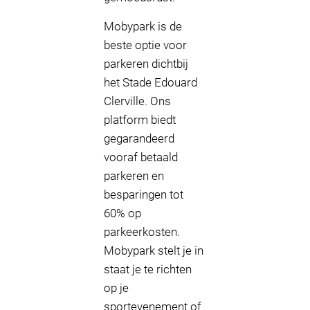
Mobypark is de
beste optie voor
parkeren dichtbij
het Stade Edouard
Clerville. Ons
platform biedt
gegarandeerd
vooraf betaald
parkeren en
besparingen tot
60% op
parkeerkosten.
Mobypark stelt je in
staat je te richten
op je
sportevenement of