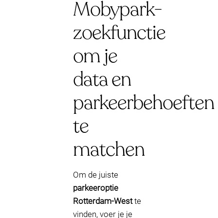
Mobypark-
zoekfunctie
om je
data en
parkeerbehoeften
te
matchen
Om de juiste
parkeeroptie
Rotterdam-West
te
vinden, voer je je