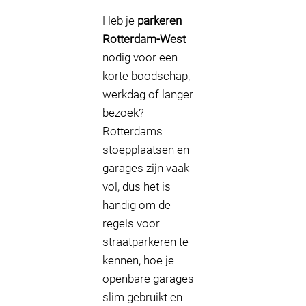
Heb je
parkeren
Rotterdam-West
nodig voor een
korte boodschap,
werkdag of langer
bezoek?
Rotterdams
stoepplaatsen en
garages zijn vaak
vol, dus het is
handig om de
regels voor
straatparkeren te
kennen, hoe je
openbare garages
slim gebruikt en