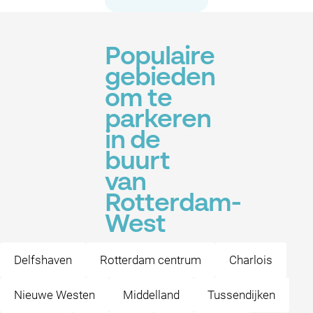
Populaire
gebieden
om te
parkeren
in de
buurt
van
Rotterdam-
West
Delfshaven
Rotterdam centrum
Charlois
Nieuwe Westen
Middelland
Tussendijken