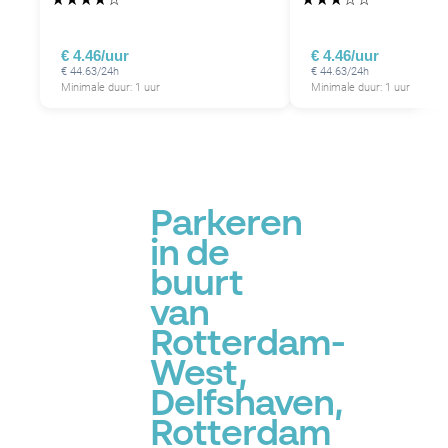
€ 4.46/uur
€ 4.46/uur
€ 44.63/24h
€ 44.63/24h
Minimale duur: 1 uur
Minimale duur: 1 uur
Parkeren
in de
buurt
van
Rotterdam-
West,
Delfshaven,
Rotterdam