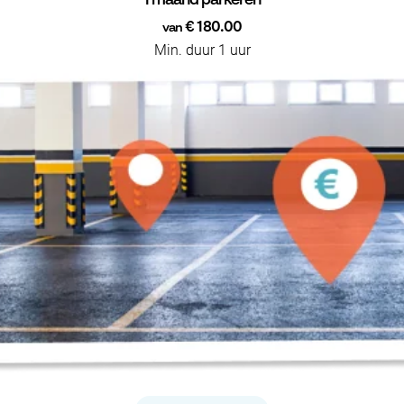
1 maand parkeren
€ 180.00
van
Min. duur 1 uur