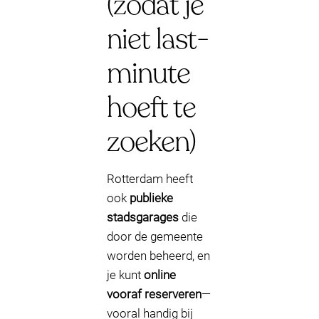
(zodat je
niet last-
minute
hoeft te
zoeken)
Rotterdam heeft
ook
publieke
stadsgarages
die
door de gemeente
worden beheerd, en
je kunt
online
vooraf reserveren
—
vooral handig bij