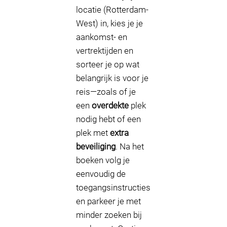
locatie (Rotterdam-
West) in, kies je je
aankomst- en
vertrektijden en
sorteer je op wat
belangrijk is voor je
reis—zoals of je
een
overdekte
plek
nodig hebt of een
plek met
extra
beveiliging
. Na het
boeken volg je
eenvoudig de
toegangsinstructies
en parkeer je met
minder zoeken bij