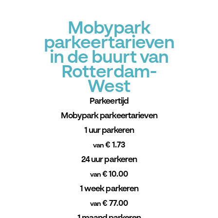
Mobypark
parkeertarieven
in de buurt van
Rotterdam-
West
Parkeertijd
Mobypark parkeertarieven
1 uur parkeren
€ 1.73
van
24 uur parkeren
€ 10.00
van
1 week parkeren
€ 77.00
van