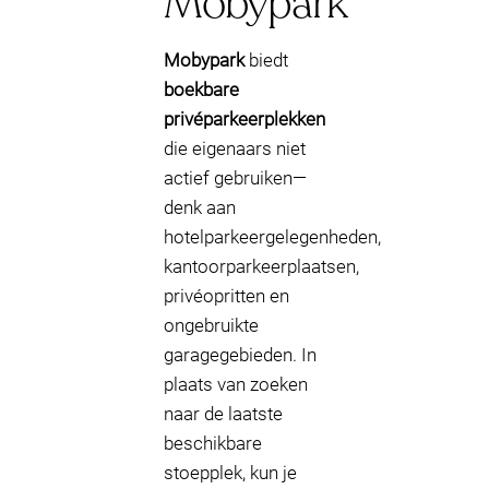
Mobypark
Mobypark
biedt
boekbare
privéparkeerplekken
die eigenaars niet
actief gebruiken—
denk aan
hotelparkeergelegenheden,
kantoorparkeerplaatsen,
privéopritten en
ongebruikte
garagegebieden. In
plaats van zoeken
naar de laatste
beschikbare
stoepplek, kun je