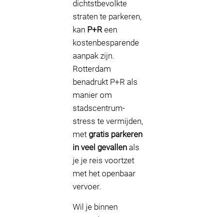
dichtstbevolkte
straten te parkeren,
kan
P+R
een
kostenbesparende
aanpak zijn.
Rotterdam
benadrukt P+R als
manier om
stadscentrum-
stress te vermijden,
met
gratis parkeren
in veel gevallen
als
je je reis voortzet
met het openbaar
vervoer.
Wil je binnen