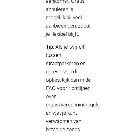
aankomst. Gratis
annuleren is
mogelijk bij veel
aanbiedingen, zodat
je flexibel blijft.
Tip:
Als je twijfelt
tussen
straatparkeren en
gereserveerde
opties, kijk dan in de
FAQ voor richtlijnen
over
gratis/vergunningregels
en wat je kunt
verwachten van
betaalde zones.