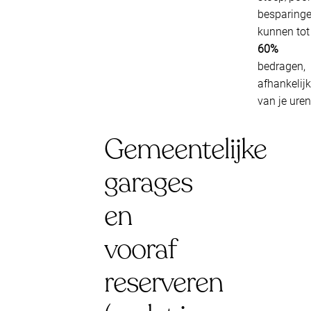
besparing
kunnen tot
60%
bedragen,
afhankelijk
van je uren
Gemeentelijke
garages
en
vooraf
reserveren