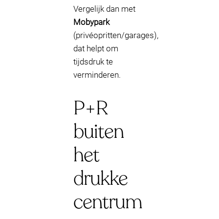
Vergelijk dan met
Mobypark
(privéopritten/garages),
dat helpt om
tijdsdruk te
verminderen.
P+R
buiten
het
drukke
centrum