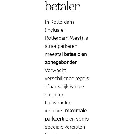
betalen
In Rotterdam
(inclusief
Rotterdam-West) is
straatparkeren
meestal
betaald en
zonegebonden
.
Verwacht
verschillende regels
afhankelijk van de
straat en
tijdsvenster,
inclusief
maximale
parkeertijd
en soms
speciale vereisten