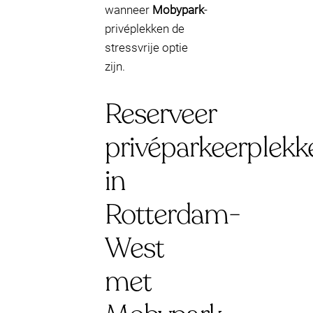
wanneer
Mobypark
-
privéplekken de
stressvrije optie
zijn.
Reserveer
privéparkeerplekk
in
Rotterdam-
West
met