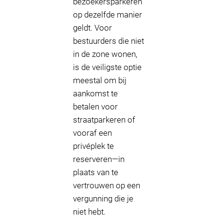
bezoekersparkeren
op dezelfde manier
geldt. Voor
bestuurders die niet
in de zone wonen,
is de veiligste optie
meestal om bij
aankomst te
betalen voor
straatparkeren of
vooraf een
privéplek te
reserveren—in
plaats van te
vertrouwen op een
vergunning die je
niet hebt.