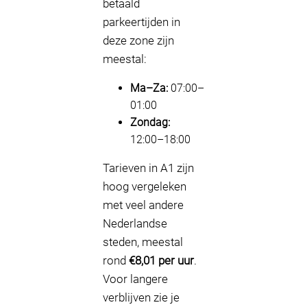
betaald
parkeertijden in
deze zone zijn
meestal:
Ma–Za:
07:00–
01:00
Zondag:
12:00–18:00
Tarieven in A1 zijn
hoog vergeleken
met veel andere
Nederlandse
steden, meestal
rond
€8,01 per uur
.
Voor langere
verblijven zie je