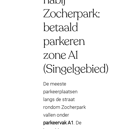
Zocherpark:
betaald
parkeren
zone A1
(Singelgebied)
De meeste
parkeerplaatsen
langs de straat
rondom Zocherpark
vallen onder
parkeervak A1
. De