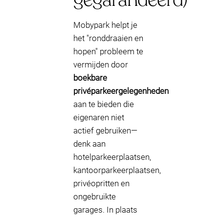
Mobypark helpt je
het "ronddraaien en
hopen" probleem te
vermijden door
boekbare
privéparkeergelegenheden
aan te bieden die
eigenaren niet
actief gebruiken—
denk aan
hotelparkeerplaatsen,
kantoorparkeerplaatsen,
privéopritten en
ongebruikte
garages. In plaats