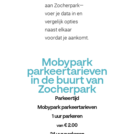
aan Zocherpark—
voer je data in en
vergelijk opties
naast elkaar
voordat je aankomt.
Mobypark
parkeertarieven
in de buurt van
Zocherpark
Parkeertijd
Mobypark parkeertarieven
1 uur parkeren
€ 2.00
van