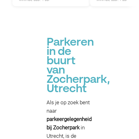
Parkeren
in de
buurt
van
Zocherpark,
Utrecht
Als je op zoek bent
naar
parkeergelegenheid
bij Zocherpark
in
Utrecht, is de