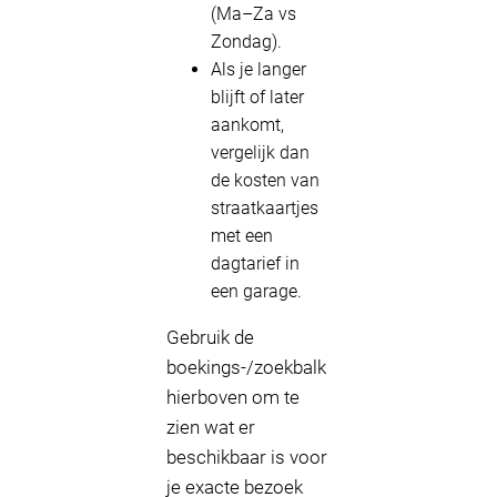
(Ma–Za vs
Zondag).
Als je langer
blijft of later
aankomt,
vergelijk dan
de kosten van
straatkaartjes
met een
dagtarief in
een garage.
Gebruik de
boekings-/zoekbalk
hierboven om te
zien wat er
beschikbaar is voor
je exacte bezoek