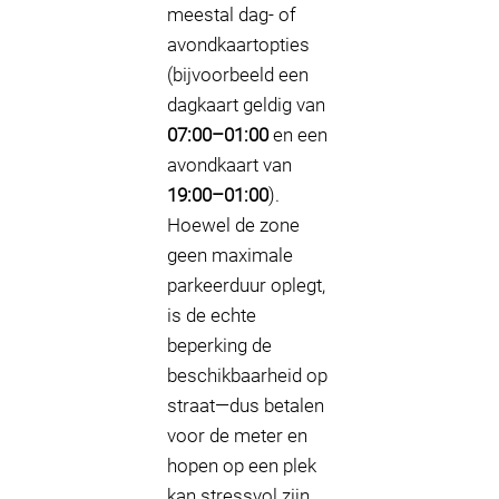
meestal dag- of
avondkaartopties
(bijvoorbeeld een
dagkaart geldig van
07:00–01:00
en een
avondkaart van
19:00–01:00
).
Hoewel de zone
geen maximale
parkeerduur oplegt,
is de echte
beperking de
beschikbaarheid op
straat—dus betalen
voor de meter en
hopen op een plek
kan stressvol zijn.