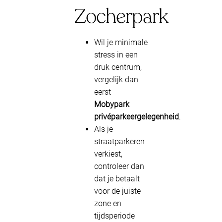
Zocherpark
Wil je minimale
stress in een
druk centrum,
vergelijk dan
eerst
Mobypark
privéparkeergelegenheid
.
Als je
straatparkeren
verkiest,
controleer dan
dat je betaalt
voor de juiste
zone en
tijdsperiode