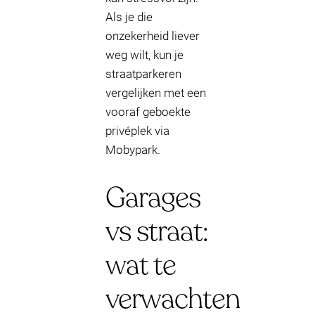
Als je die
onzekerheid liever
weg wilt, kun je
straatparkeren
vergelijken met een
vooraf geboekte
privéplek via
Mobypark.
Garages
vs straat:
wat te
verwachten