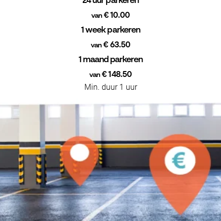
24 uur parkeren
€ 10.00
van
1 week parkeren
€ 63.50
van
1 maand parkeren
€ 148.50
van
Min. duur 1 uur