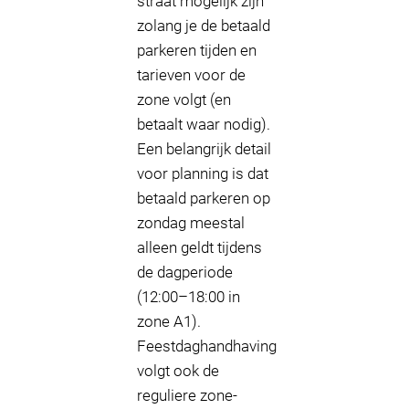
straat mogelijk zijn
zolang je de betaald
parkeren tijden en
tarieven voor de
zone volgt (en
betaalt waar nodig).
Een belangrijk detail
voor planning is dat
betaald parkeren op
zondag meestal
alleen geldt tijdens
de dagperiode
(12:00–18:00 in
zone A1).
Feestdaghandhaving
volgt ook de
reguliere zone-