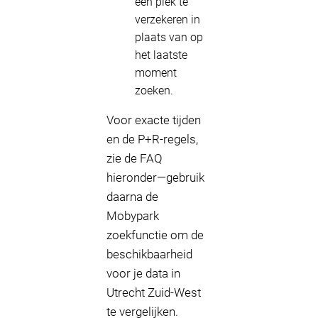
een plek te
verzekeren in
plaats van op
het laatste
moment
zoeken.
Voor exacte tijden
en de P+R-regels,
zie de FAQ
hieronder—gebruik
daarna de
Mobypark
zoekfunctie om de
beschikbaarheid
voor je data in
Utrecht Zuid-West
te vergelijken.