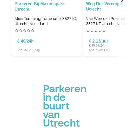
Parkeren Bij Máximapark
Weg Der Verenigde N
Utrecht
Utrecht
Mien Temmingpromenade, 3527 KX
Van Weerden Poelmanl
Utrecht, Nederland
3527 KT Utrecht, Nethe
☆
☆
☆
☆
☆
☆
☆
☆
☆
☆
€ 40/24h
€ 2.13/uur
€ 19.01/24h
Min. duur: 1 dag
Min. duur: 1 uur
Parkeren
in de
buurt
van
Utrecht