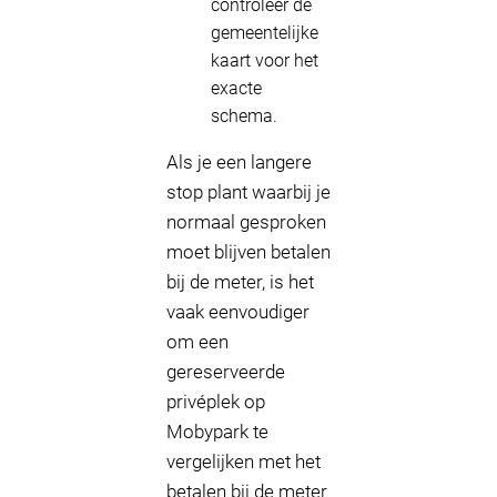
controleer de
gemeentelijke
kaart voor het
exacte
schema.
Als je een langere
stop plant waarbij je
normaal gesproken
moet blijven betalen
bij de meter, is het
vaak eenvoudiger
om een
gereserveerde
privéplek op
Mobypark te
vergelijken met het
betalen bij de meter