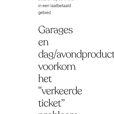
in een laatbetaald
gebied.
Garages
en
dag/avondproduct
voorkom
het
“verkeerde
ticket”