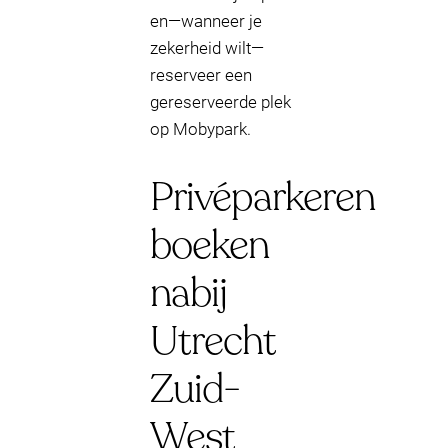
en—wanneer je
zekerheid wilt—
reserveer een
gereserveerde plek
op Mobypark.
Privéparkeren
boeken
nabij
Utrecht
Zuid-
West