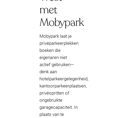
met
Mobypark
Mobypark laat je
privéparkeerplekken
boeken die
eigenaren niet
actief gebruiken—
denk aan
hotelparkeergelegenheid,
kantoorparkeerplaatsen,
privéopritten of
ongebruikte
garagecapaciteit. In
plaats van te