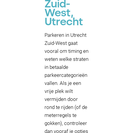
Zuid-
West,
Utrecht
Parkeren in Utrecht
Zuid-West gaat
vooral om timing en
weten welke straten
in betaalde
parkeercategorieën
vallen. Als je een
vrije plek wilt
vermijden door
rond te rijden (of de
meterregels te
gokken), controleer
dan vooraf je opties