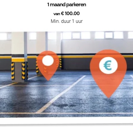
1 maand parkeren
€ 100.00
van
Min. duur 1 uur