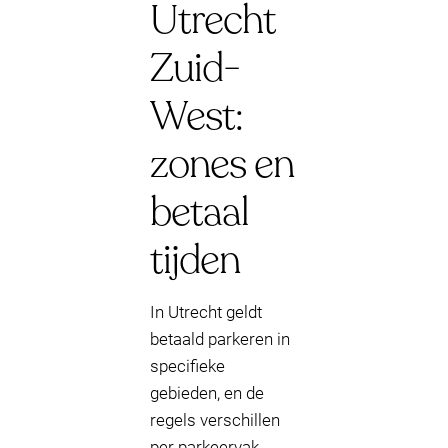
Utrecht
Zuid-
West:
zones en
betaal
tijden
In Utrecht geldt
betaald parkeren in
specifieke
gebieden, en de
regels verschillen
per parkeervak