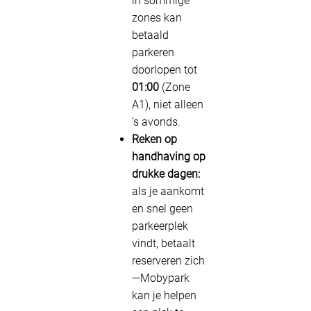
in sommige
zones kan
betaald
parkeren
doorlopen tot
01:00
(Zone
A1), niet alleen
’s avonds.
Reken op
handhaving op
drukke dagen:
als je aankomt
en snel geen
parkeerplek
vindt, betaalt
reserveren zich
—Mobypark
kan je helpen