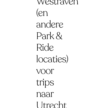
Westraven
(en
andere
Park &
Ride
locaties)
voor
trips
naar
Utrecht