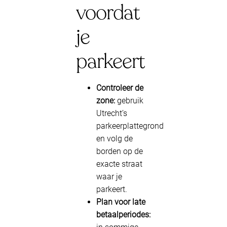
voordat
je
parkeert
Controleer de
zone:
gebruik
Utrecht’s
parkeerplattegrond
en volg de
borden op de
exacte straat
waar je
parkeert.
Plan voor late
betaalperiodes: