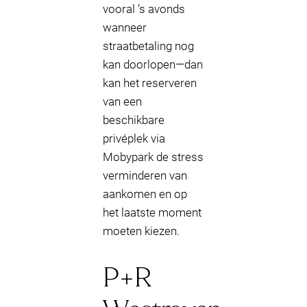
vooral ’s avonds
wanneer
straatbetaling nog
kan doorlopen—dan
kan het reserveren
van een
beschikbare
privéplek via
Mobypark de stress
verminderen van
aankomen en op
het laatste moment
moeten kiezen.
P+R