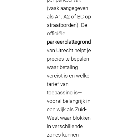
(vaak aangegeven
als A1, A2 of BC op
straatborden). De
officiële
parkeerplattegrond
van Utrecht helpt je
precies te bepalen
waar betaling
vereist is en welke
tarief van
toepassing is—
vooral belangrijk in
een wijk als Zuid-
West waar blokken
in verschillende
zones kunnen