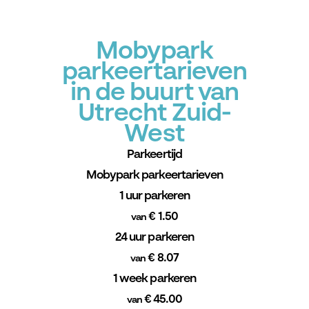
Mobypark
parkeertarieven
in de buurt van
Utrecht Zuid-
West
Parkeertijd
Mobypark parkeertarieven
1 uur parkeren
€ 1.50
van
24 uur parkeren
€ 8.07
van
1 week parkeren
€ 45.00
van