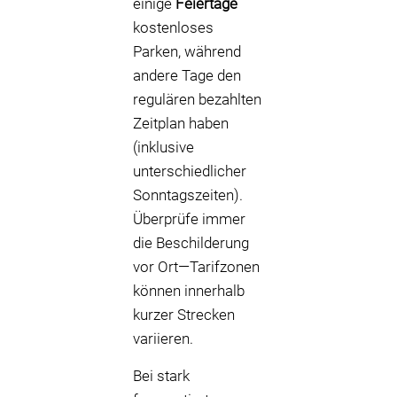
einige
Feiertage
kostenloses
Parken, während
andere Tage den
regulären bezahlten
Zeitplan haben
(inklusive
unterschiedlicher
Sonntagszeiten).
Überprüfe immer
die Beschilderung
vor Ort—Tarifzonen
können innerhalb
kurzer Strecken
variieren.
Bei stark