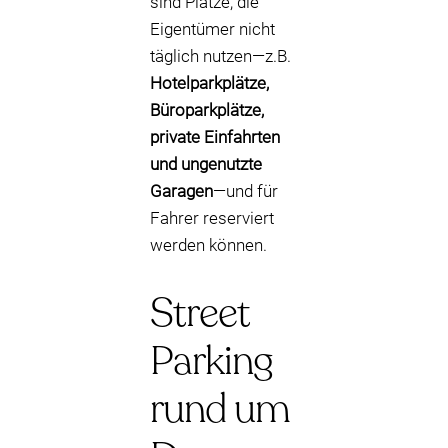
sind Plätze, die
Eigentümer nicht
täglich nutzen—z.B.
Hotelparkplätze,
Büroparkplätze,
private Einfahrten
und ungenutzte
Garagen
—und für
Fahrer reserviert
werden können.
Street
Parking
rund um