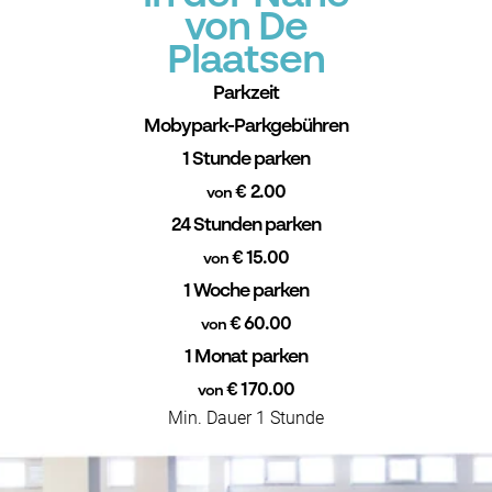
von De
Plaatsen
Parkzeit
Mobypark-Parkgebühren
1 Stunde parken
€ 2.00
von
24 Stunden parken
€ 15.00
von
1 Woche parken
€ 60.00
von
1 Monat parken
€ 170.00
von
Min. Dauer 1 Stunde