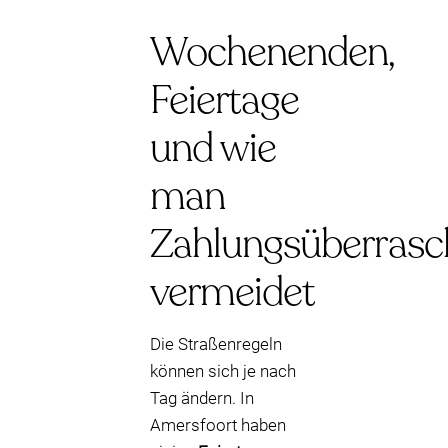
Wochenenden,
Feiertage
und wie
man
Zahlungsüberras
vermeidet
Die Straßenregeln
können sich je nach
Tag ändern. In
Amersfoort haben