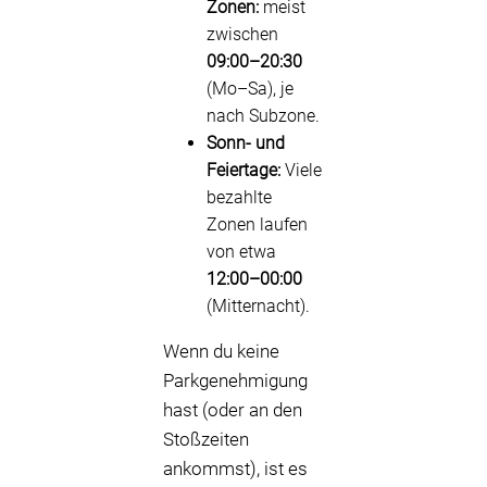
Zonen:
meist
zwischen
09:00–20:30
(Mo–Sa), je
nach Subzone.
Sonn- und
Feiertage:
Viele
bezahlte
Zonen laufen
von etwa
12:00–00:00
(Mitternacht).
Wenn du keine
Parkgenehmigung
hast (oder an den
Stoßzeiten
ankommst), ist es