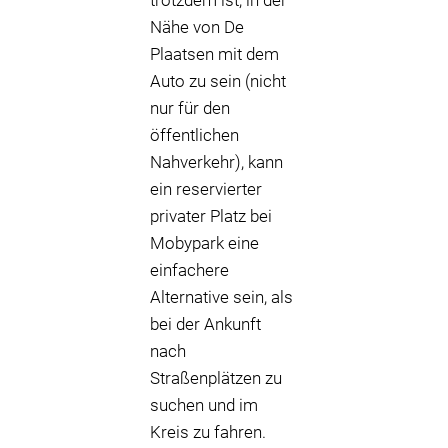
trotzdem ist, in der
Nähe von De
Plaatsen mit dem
Auto zu sein (nicht
nur für den
öffentlichen
Nahverkehr), kann
ein reservierter
privater Platz bei
Mobypark eine
einfachere
Alternative sein, als
bei der Ankunft
nach
Straßenplätzen zu
suchen und im
Kreis zu fahren.