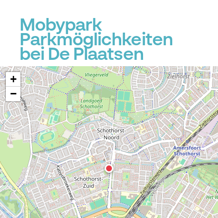
Mobypark
Parkmöglichkeiten
bei De Plaatsen
+
−