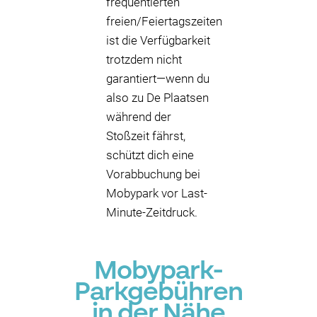
frequentierten
freien/Feiertagszeiten
ist die Verfügbarkeit
trotzdem nicht
garantiert—wenn du
also zu De Plaatsen
während der
Stoßzeit fährst,
schützt dich eine
Vorabbuchung bei
Mobypark vor Last-
Minute-Zeitdruck.
Mobypark-
Parkgebühren
in der Nähe