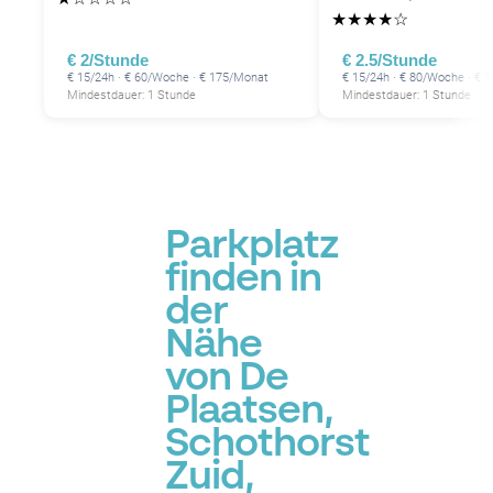
★
★
★
★
☆
€ 2/Stunde
€ 2.5/Stunde
€ 15/24h · € 60/Woche · € 175/Monat
€ 15/24h · € 80/Woche · € 
Mindestdauer: 1 Stunde
Mindestdauer: 1 Stunde
Parkplatz
finden in
der
Nähe
von De
Plaatsen,
Schothorst
Zuid,