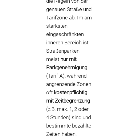
die Regeln von der
genauen Straße und
Tarifzone ab. Im am
stärksten
eingeschränkten
inneren Bereich ist
Straßenparken
meist
nur mit
Parkgenehmigung
(Tarif A), während
angrenzende Zonen
oft
kostenpflichtig
mit Zeitbegrenzung
(z.B. max. 1, 2 oder
4 Stunden) sind und
bestimmte bezahlte
Zeiten haben.