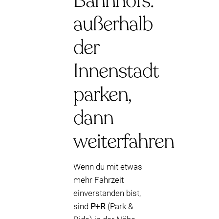
Bahnhofs:
außerhalb
der
Innenstadt
parken,
dann
weiterfahren
Wenn du mit etwas
mehr Fahrzeit
einverstanden bist,
sind
P+R
(Park &