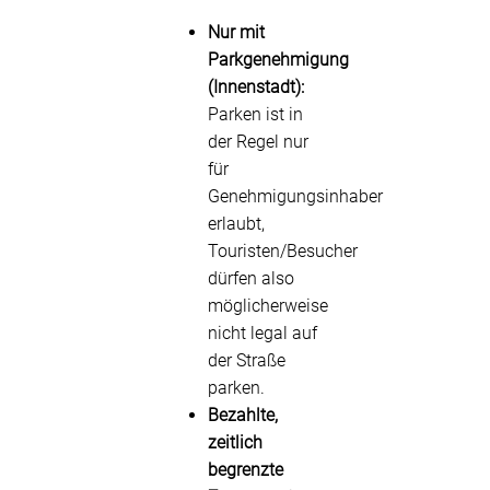
Nur mit
Parkgenehmigung
(Innenstadt):
Parken ist in
der Regel nur
für
Genehmigungsinhaber
erlaubt,
Touristen/Besucher
dürfen also
möglicherweise
nicht legal auf
der Straße
parken.
Bezahlte,
zeitlich
begrenzte