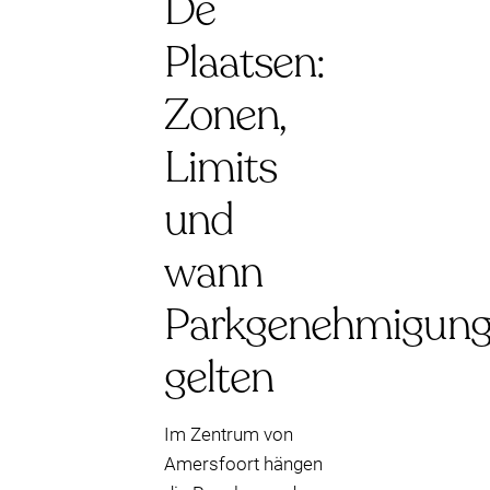
De
Plaatsen:
Zonen,
Limits
und
wann
Parkgenehmigun
gelten
Im Zentrum von
Amersfoort hängen