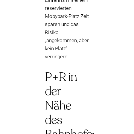
Einfahrts mit einem
reservierten
Mobypark-Platz Zeit
sparen und das
Risiko
„angekommen, aber
kein Platz“
verringern.
P+R in
der
Nähe
des