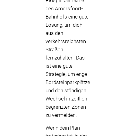
Ride) in der Nähe
des Amersfoort-
Bahnhofs eine gute
Lösung, um dich
aus den
verkehrsreichsten
Straßen
fernzuhalten. Das
ist eine gute
Strategie, um enge
Bordsteinparkplätze
und den ständigen
Wechsel in zeitlich
begrenzten Zonen
zu vermeiden.
Wenn dein Plan