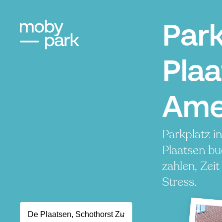
Par
Plaa
Ame
Parkplatz i
Plaatsen bu
zahlen, Zei
Stress.