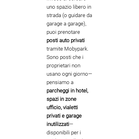
uno spazio libero in
strada (o guidare da
garage a garage),
puoi prenotare
posti auto privati
tramite Mobypark.
Sono posti che i
proprietari non
usano ogni giorno—
pensiamo a
parcheggi in hotel,
spazi in zone
ufficio, vialetti
privati e garage
inutilizzati
—
disponibili per i