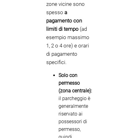
zone vicine sono
spesso
a
pagamento con
limiti di tempo
(ad
esempio massimo
1, 2 o 4 ore) e orari
di pagamento
specifici.
Solo con
permesso
(zona centrale):
il parcheggio è
generalmente
riservato ai
possessori di
permesso,
quindi