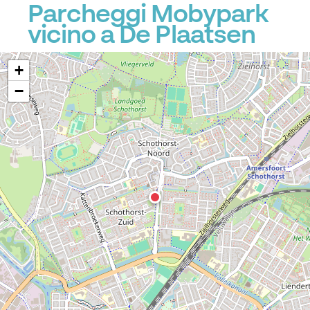
Parcheggi Mobypark
vicino a De Plaatsen
+
−