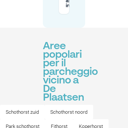
agli spazi
in strada?
Aree
popolari
per il
parcheggio
vicino a
De
Plaatsen
Schothorst zuid
Schothorst noord
Park schothorst
Fithorst
Koperhorst