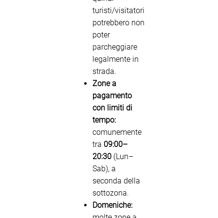
turisti/visitatori
potrebbero non
poter
parcheggiare
legalmente in
strada.
Zone a
pagamento
con limiti di
tempo:
comunemente
tra
09:00–
20:30
(Lun–
Sab), a
seconda della
sottozona.
Domeniche:
molte zone a