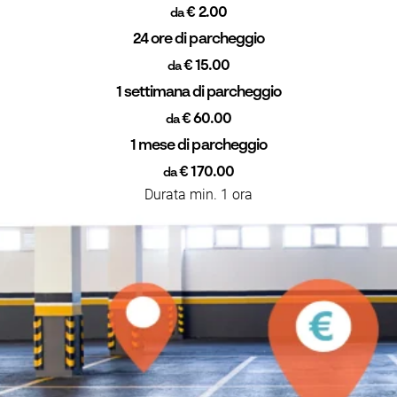
€ 2.00
da
24 ore di parcheggio
€ 15.00
da
1 settimana di parcheggio
€ 60.00
da
1 mese di parcheggio
€ 170.00
da
Durata min. 1 ora