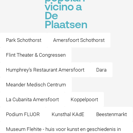
vicino a
De
Plaatsen
Park Schothorst
Amersfoort Schothorst
Flint Theater & Congressen
Humphrey’s Restaurant Amersfoort
Dara
Meander Medisch Centrum
La Cubanita Amersfoort
Koppelpoort
Podium FLUOR
Kunsthal KAdE
Beestenmarkt
Museum Flehite - huis voor kunst en geschiedenis in