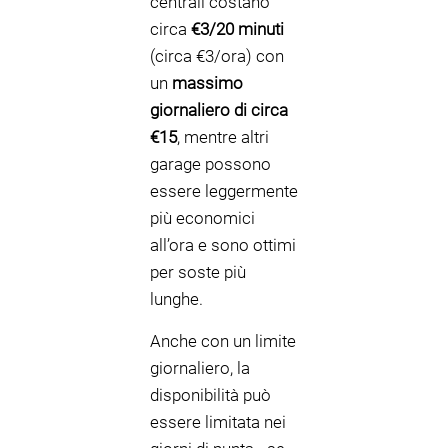
centrali costano
circa
€3/20 minuti
(circa €3/ora) con
un
massimo
giornaliero di circa
€15
, mentre altri
garage possono
essere leggermente
più economici
all’ora e sono ottimi
per soste più
lunghe.
Anche con un limite
giornaliero, la
disponibilità può
essere limitata nei