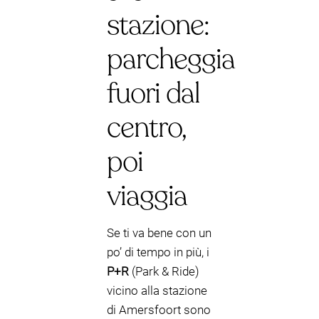
stazione:
parcheggia
fuori dal
centro,
poi
viaggia
Se ti va bene con un
po’ di tempo in più, i
P+R
(Park & Ride)
vicino alla stazione
di Amersfoort sono