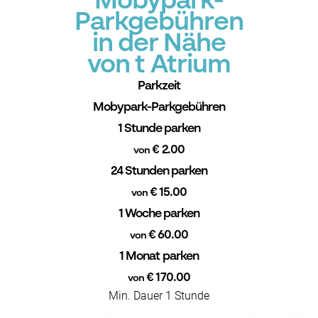
Mobypark-
Parkgebühren
in der Nähe
von t Atrium
Parkzeit
Mobypark-Parkgebühren
1 Stunde parken
€ 2.00
von
24 Stunden parken
€ 15.00
von
1 Woche parken
€ 60.00
von
1 Monat parken
€ 170.00
von
Min. Dauer 1 Stunde