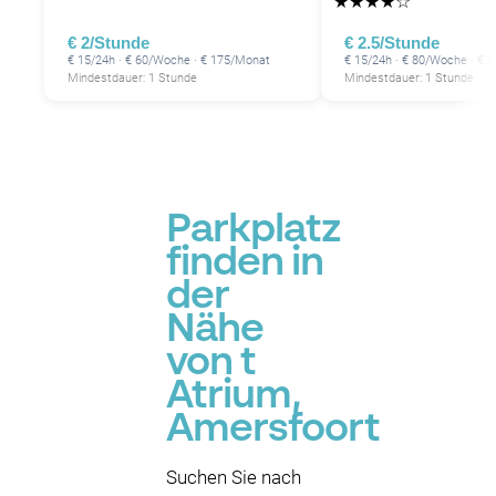
★
★
★
★
☆
€ 2/Stunde
€ 2.5/Stunde
€ 15/24h · € 60/Woche · € 175/Monat
€ 15/24h · € 80/Woche · € 
Mindestdauer: 1 Stunde
Mindestdauer: 1 Stunde
Parkplatz
finden in
der
Nähe
von t
Atrium,
Amersfoort
Suchen Sie nach