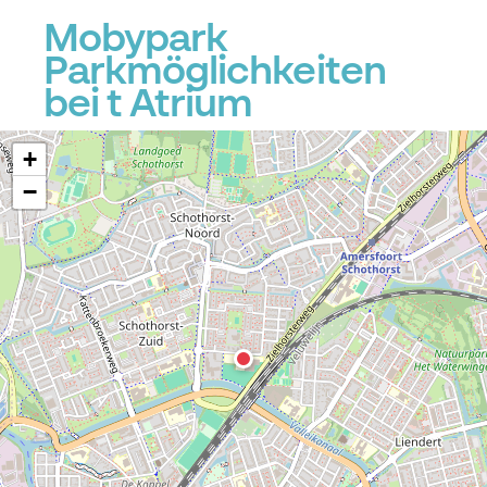
Mobypark
Parkmöglichkeiten
bei t Atrium
+
−