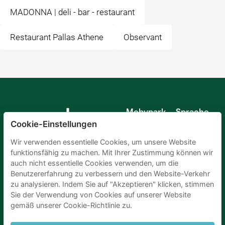
MADONNA | deli - bar - restaurant
Restaurant Pallas Athene
Observant
Mobypark
Sprache
B.V.
Cookie-Einstellungen
Deutsch
Englisch
Wir verwenden essentielle Cookies, um unsere Website
Spanisch
funktionsfähig zu machen. Mit Ihrer Zustimmung können wir
Französisch
auch nicht essentielle Cookies verwenden, um die
Italienisch
Benutzererfahrung zu verbessern und den Website-Verkehr
Niederländisch
zu analysieren. Indem Sie auf "Akzeptieren" klicken, stimmen
Sie der Verwendung von Cookies auf unserer Website
gemäß unserer Cookie-Richtlinie zu.