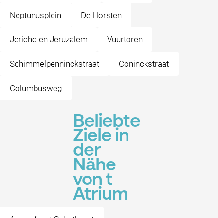
Neptunusplein
De Horsten
Jericho en Jeruzalem
Vuurtoren
Schimmelpenninckstraat
Coninckstraat
Columbusweg
Beliebte
Ziele in
der
Nähe
von t
Atrium