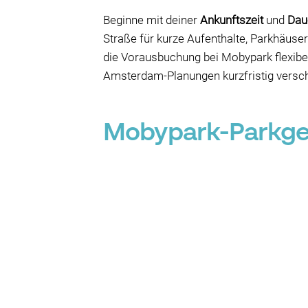
Beginne mit deiner
Ankunftszeit
und
Dau
Straße für kurze Aufenthalte, Parkhäuser 
die Vorausbuchung bei Mobypark flexibel 
Amsterdam-Planungen kurzfristig versc
Mobypark-Parkgeb