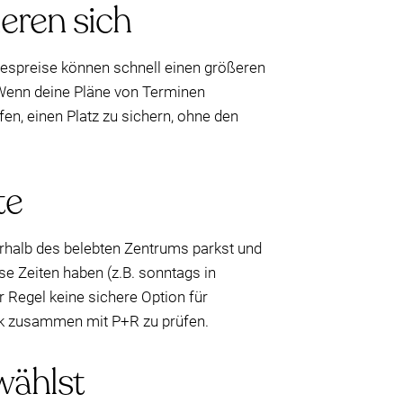
eren sich
agespreise können schnell einen größeren
 Wenn deine Pläne von Terminen
n, einen Platz zu sichern, ohne den
te
erhalb des belebten Zentrums parkst und
e Zeiten haben (z.B. sonntags in
 Regel keine sichere Option für
ark zusammen mit P+R zu prüfen.
wählst