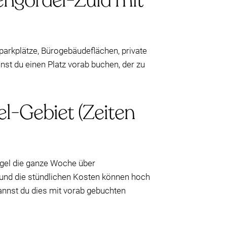
engordel-Zuid mit
lparkplätze, Bürogebäudeflächen, private
nst du einen Platz vorab buchen, der zu
l-Gebiet (Zeiten
egel die ganze Woche über
 und die stündlichen Kosten können hoch
nnst du dies mit vorab gebuchten