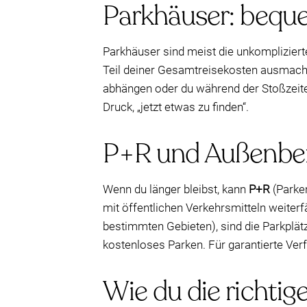
Parkhäuser: beque
Parkhäuser sind meist die unkompliziert
Teil deiner Gesamtreisekosten ausmache
abhängen oder du während der Stoßzeite
Druck, „jetzt etwas zu finden“.
P+R und Außenbere
Wenn du länger bleibst, kann
P+R
(Parken
mit öffentlichen Verkehrsmitteln weiter
bestimmten Gebieten), sind die Parkplät
kostenloses Parken. Für garantierte Ver
Wie du die richtig