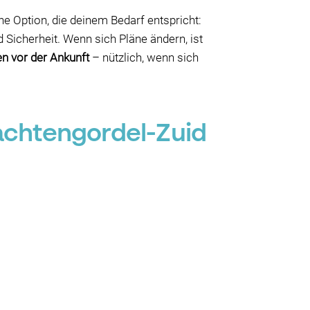
ne Option, die deinem Bedarf entspricht:
d Sicherheit. Wenn sich Pläne ändern, ist
en vor der Ankunft
– nützlich, wenn sich
achtengordel-Zuid