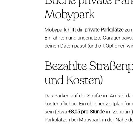
Buche private Par
Mobypark
Mobypark hilft dir,
private Parkplätze
zu r
Einfahrten und ungenutzte Garagenbays. 
deinen Daten passt (und oft Optionen wi
Bezahlte Straßenp
und Kosten)
Das Parken auf der Straße im Amsterdam
kostenpflichtig. Ein üblicher Zeitplan für
sein (etwa
€8,05 pro Stunde
im Zentrum).
Parkplätzen bei Mobypark in der Nähe de