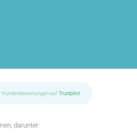
ir Kundenbewertungen auf
Trustpilot
men, darunter:
P