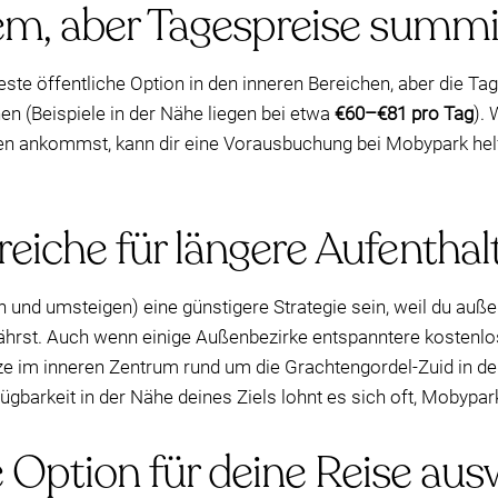
m, aber Tagespreise summi
este öffentliche Option in den inneren Bereichen, aber die T
n (Beispiele in der Nähe liegen bei etwa
€60–€81 pro Tag
).
n ankommst, kann dir eine Vorausbuchung bei Mobypark helfe
iche für längere Aufenthal
 und umsteigen) eine günstigere Strategie sein, weil du auß
fährst. Auch wenn einige Außenbezirke entspanntere kostenlos
ze im inneren Zentrum rund um die Grachtengordel-Zuid in der
fügbarkeit in der Nähe deines Ziels lohnt es sich oft, Mobyp
e Option für deine Reise aus