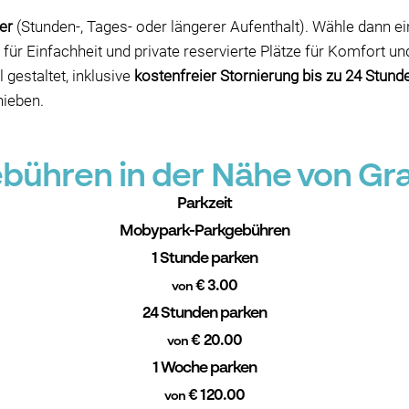
er
(Stunden-, Tages- oder längerer Aufenthalt). Wähle dann ei
für Einfachheit und private reservierte Plätze für Komfort un
gestaltet, inklusive
kostenfreier Stornierung bis zu 24 Stund
hieben.
ühren in der Nähe von Gr
Parkzeit
Mobypark-Parkgebühren
1 Stunde parken
€ 3.00
von
24 Stunden parken
€ 20.00
von
1 Woche parken
€ 120.00
von