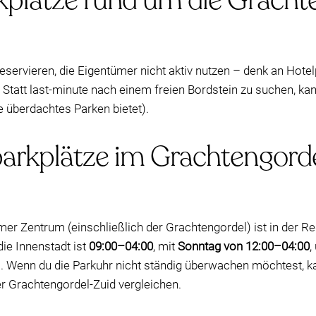
kplätze rund um die Gracht
eservieren, die Eigentümer nicht aktiv nutzen – denk an Hote
Statt last-minute nach einem freien Bordstein zu suchen, kan
e überdachtes Parken bietet).
arkplätze im Grachtengorde
er Zentrum (einschließlich der Grachtengordel) ist in der R
 die Innenstadt ist
09:00–04:00
, mit
Sonntag von 12:00–04:00
,
 Wenn du die Parkuhr nicht ständig überwachen möchtest, ka
r Grachtengordel-Zuid vergleichen.