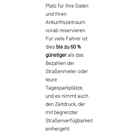
Platz für Ihre Daten
und Ihren
Ankunftszeitraum
vorab reservieren.
Für viele Fahrer ist
dies
bis zu 60 %
günstiger
als das
Bezahlen der
Straßenmeter oder
teure
Tagesparkplätze,
und es nimmt auch
den Zeitdruck, der
mit begrenzter
Straßenverfügbarkeit
einhergeht.