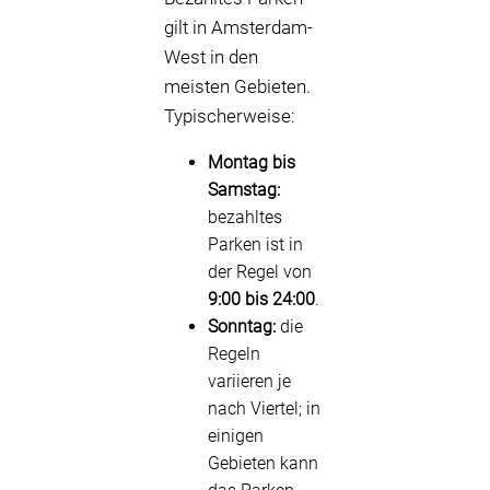
gilt in Amsterdam-
West in den
meisten Gebieten.
Typischerweise:
Montag bis
Samstag:
bezahltes
Parken ist in
der Regel von
9:00 bis 24:00
.
Sonntag:
die
Regeln
variieren je
nach Viertel; in
einigen
Gebieten kann