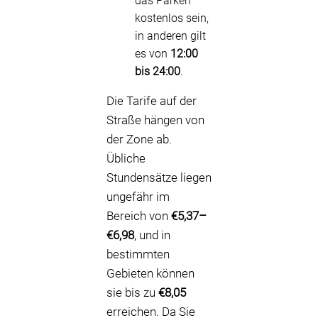
das Parken
kostenlos sein,
in anderen gilt
es von
12:00
bis 24:00
.
Die Tarife auf der
Straße hängen von
der Zone ab.
Übliche
Stundensätze liegen
ungefähr im
Bereich von
€5,37–
€6,98
, und in
bestimmten
Gebieten können
sie bis zu
€8,05
erreichen. Da Sie