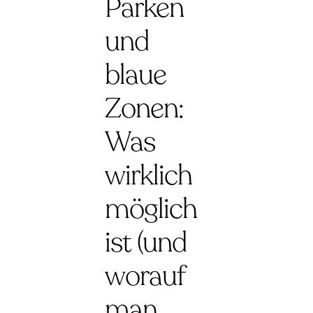
Parken
und
blaue
Zonen:
Was
wirklich
möglich
ist (und
worauf
man