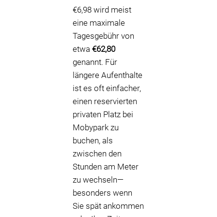
€6,98 wird meist
eine maximale
Tagesgebühr von
etwa
€62,80
genannt. Für
längere Aufenthalte
ist es oft einfacher,
einen reservierten
privaten Platz bei
Mobypark zu
buchen, als
zwischen den
Stunden am Meter
zu wechseln—
besonders wenn
Sie spät ankommen