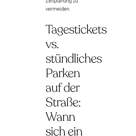
Zeitplanung zu
vermeiden.
Tagestickets
vs.
stündliches
Parken
auf der
Straße:
Wann
sich ein