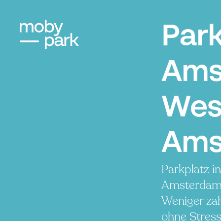
Par
Ams
Wes
Ams
Parkplatz i
Amsterdam
Weniger zah
ohne Stress