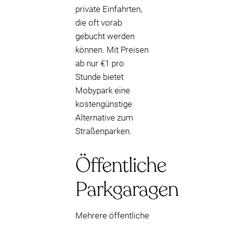
private Einfahrten,
die oft vorab
gebucht werden
können. Mit Preisen
ab nur €1 pro
Stunde bietet
Mobypark eine
kostengünstige
Alternative zum
Straßenparken.
Öffentliche
Parkgaragen
Mehrere öffentliche