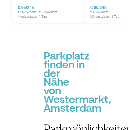
€ 95/24h
€ 60/24h
P
€ 250/Woche · € 550/Monat
€ 400/Monat
P
P
Mindestdauer: 1 Tag
Mindestdauer: 1 Tag
P
P
P
P
P
P
P
P
Parkplatz
finden in
P
P
der
Nähe
von
Westermarkt,
Amsterdam
Parkmöglichkeite