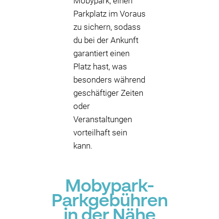
Mobypark, einen
Parkplatz im Voraus
zu sichern, sodass
du bei der Ankunft
garantiert einen
Platz hast, was
besonders während
geschäftiger Zeiten
oder
Veranstaltungen
vorteilhaft sein
kann.
Mobypark-
Parkgebühren
in der Nähe