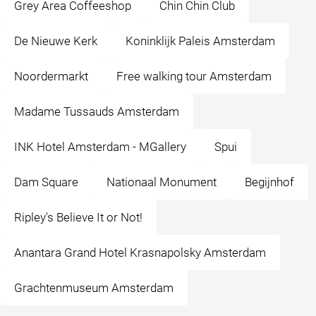
Grey Area Coffeeshop
Chin Chin Club
De Nieuwe Kerk
Koninklijk Paleis Amsterdam
Noordermarkt
Free walking tour Amsterdam
Madame Tussauds Amsterdam
INK Hotel Amsterdam - MGallery
Spui
Dam Square
Nationaal Monument
Begijnhof
Ripley's Believe It or Not!
Anantara Grand Hotel Krasnapolsky Amsterdam
Grachtenmuseum Amsterdam