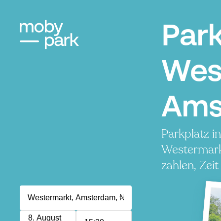
Par
Wes
Ams
Parkplatz i
Westermark
zahlen, Zeit
8. August