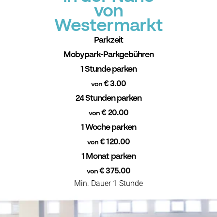
von
Westermarkt
Parkzeit
Mobypark-Parkgebühren
1 Stunde parken
€ 3.00
von
24 Stunden parken
€ 20.00
von
1 Woche parken
€ 120.00
von
1 Monat parken
€ 375.00
von
Min. Dauer 1 Stunde