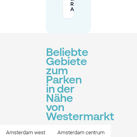
Ride-
Anlagen?
Beliebte
Gebiete
zum
Parken
in der
Nähe
von
Westermarkt
Amsterdam west
Amsterdam centrum