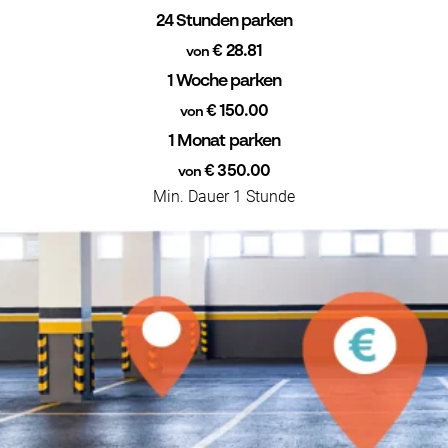
24 Stunden parken
€ 28.81
von
1 Woche parken
€ 150.00
von
1 Monat parken
€ 350.00
von
Min. Dauer 1 Stunde