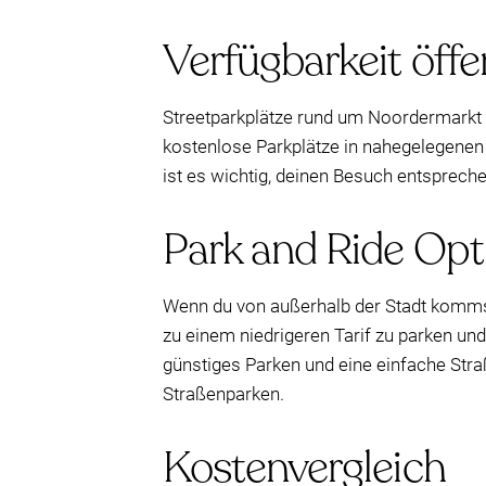
Verfügbarkeit öffe
Streetparkplätze rund um Noordermarkt kö
kostenlose Parkplätze in nahegelegenen W
ist es wichtig, deinen Besuch entspreche
Park and Ride Op
Wenn du von außerhalb der Stadt kommst, 
zu einem niedrigeren Tarif zu parken un
günstiges Parken und eine einfache Str
Straßenparken.
Kostenvergleich