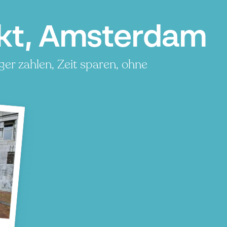
kt, Amsterdam
er zahlen, Zeit sparen, ohne