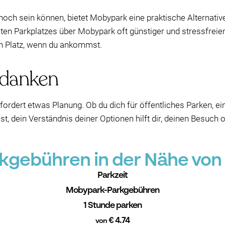
och sein können, bietet Mobypark eine praktische Alternative
vaten Parkplatzes über Mobypark oft günstiger und stressfreie
en Platz, wenn du ankommst.
edanken
ordert etwas Planung. Ob du dich für öffentliches Parken, ei
t, dein Verständnis deiner Optionen hilft dir, deinen Besuch
kgebühren in der Nähe von
Parkzeit
Mobypark-Parkgebühren
1 Stunde parken
€ 4.74
von