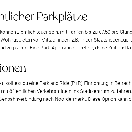
ntlicher Parkplätze
nnen ziemlich teuer sein, mit Tarifen bis zu €7,50 pro Stund
ohngebieten vor Mittag finden, z.B. in der Staatsliedenbuurt.
nd zu planen. Eine Park-App kann dir helfen, deine Zeit und Ko
tionen
solltest du eine Park and Ride (P+R) Einrichtung in Betracht
d mit öffentlichen Verkehrsmitteln ins Stadtzentrum zu fahren
aßenbahnverbindung nach Noordermarkt. Diese Option kann di