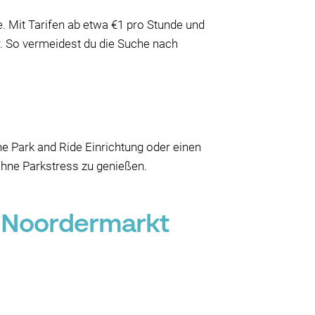
. Mit Tarifen ab etwa €1 pro Stunde und
r. So vermeidest du die Suche nach
ne Park and Ride Einrichtung oder einen
 ohne Parkstress zu genießen.
 Noordermarkt