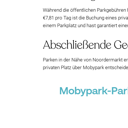
Während die öffentlichen Parkgebühren h
€7,81 pro Tag ist die Buchung eines pri
einem Parkplatz und hast garantiert ein
Abschließende G
Parken in der Nähe von Noordermarkt erf
privaten Platz über Mobypark entscheides
Mobypark-Par