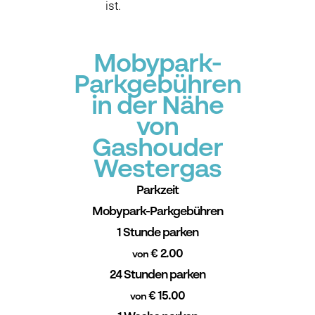
ist.
Mobypark-
Parkgebühren
in der Nähe
von
Gashouder
Westergas
Parkzeit
Mobypark-Parkgebühren
1 Stunde parken
€ 2.00
von
24 Stunden parken
€ 15.00
von