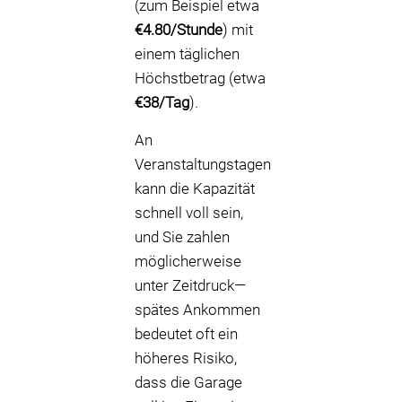
(zum Beispiel etwa
€4.80/Stunde
) mit
einem täglichen
Höchstbetrag (etwa
€38/Tag
).
An
Veranstaltungstagen
kann die Kapazität
schnell voll sein,
und Sie zahlen
möglicherweise
unter Zeitdruck—
spätes Ankommen
bedeutet oft ein
höheres Risiko,
dass die Garage