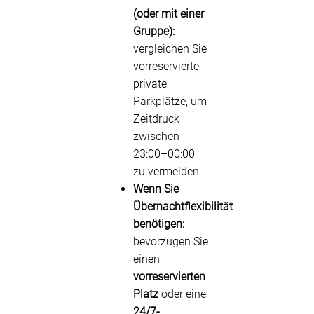
(oder mit einer
Gruppe):
vergleichen Sie
vorreservierte
private
Parkplätze, um
Zeitdruck
zwischen
23:00–00:00
zu vermeiden.
Wenn Sie
Übernachtflexibilität
benötigen:
bevorzugen Sie
einen
vorreservierten
Platz
oder eine
24/7-