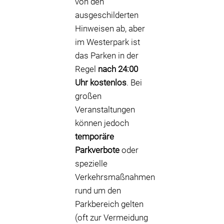
von den
ausgeschilderten
Hinweisen ab, aber
im Westerpark ist
das Parken in der
Regel
nach 24:00
Uhr kostenlos
. Bei
großen
Veranstaltungen
können jedoch
temporäre
Parkverbote
oder
spezielle
Verkehrsmaßnahmen
rund um den
Parkbereich gelten
(oft zur Vermeidung