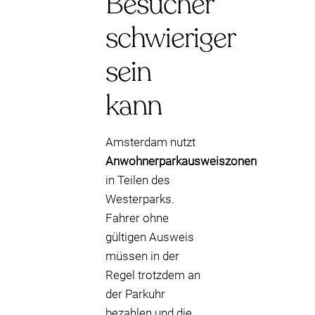
Besucher
schwieriger
sein
kann
Amsterdam nutzt
Anwohnerparkausweiszonen
in Teilen des
Westerparks.
Fahrer ohne
gültigen Ausweis
müssen in der
Regel trotzdem an
der Parkuhr
bezahlen und die