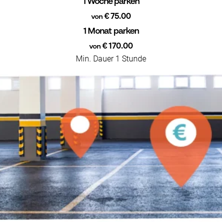
1 Woche parken
€ 75.00
von
1 Monat parken
€ 170.00
von
Min. Dauer 1 Stunde