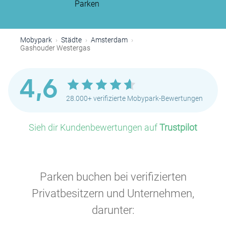
Parken
Mobypark
Städte
Amsterdam
P
Gashouder Westergas
4,6
28.000+ verifizierte Mobypark-Bewertungen
P
Sieh dir Kundenbewertungen auf
Trustpilot
Parken buchen bei verifizierten
Privatbesitzern und Unternehmen,
darunter: