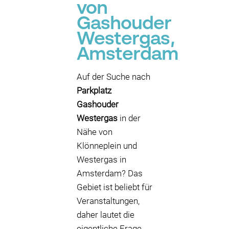
von
Gashouder
Westergas,
Amsterdam
Auf der Suche nach
Parkplatz
Gashouder
Westergas
in der
Nähe von
Klönneplein und
Westergas in
Amsterdam? Das
Gebiet ist beliebt für
Veranstaltungen,
daher lautet die
eigentliche Frage