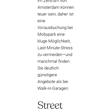
im Zentrum von
Amsterdam können
teuer sein, daher ist
eine
Vorausbuchung bei
Mobypark eine
kluge Möglichkeit,
Last-Minute-Stress
zu vermeiden—und
manchmal finden
Sie deutlich
günstigere
Angebote als bei
Walk-in-Garagen.
Street