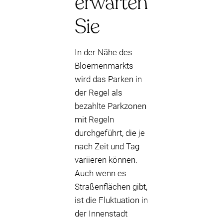
erwarten
Sie
In der Nähe des
Bloemenmarkts
wird das Parken in
der Regel als
bezahlte Parkzonen
mit Regeln
durchgeführt, die je
nach Zeit und Tag
variieren können.
Auch wenn es
Straßenflächen gibt,
ist die Fluktuation in
der Innenstadt