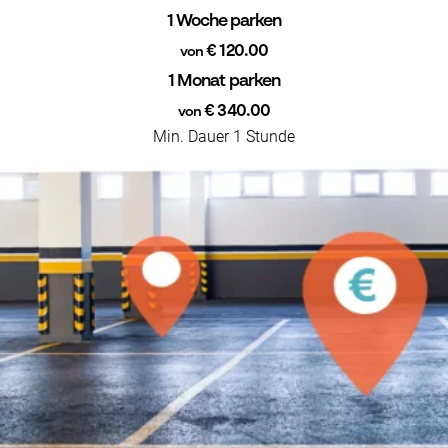
1 Woche parken
€ 120.00
von
1 Monat parken
€ 340.00
von
Min. Dauer 1 Stunde