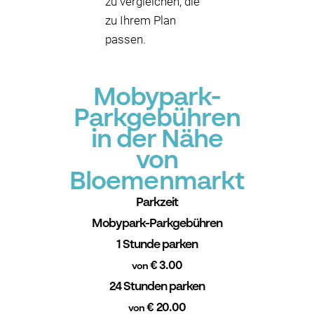
zu vergleichen, die
zu Ihrem Plan
passen.
Mobypark-
Parkgebühren
in der Nähe
von
Bloemenmarkt
Parkzeit
Mobypark-Parkgebühren
1 Stunde parken
€ 3.00
von
24 Stunden parken
€ 20.00
von