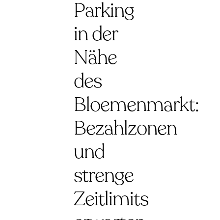
Parking
in der
Nähe
des
Bloemenmarkt:
Bezahlzonen
und
strenge
Zeitlimits