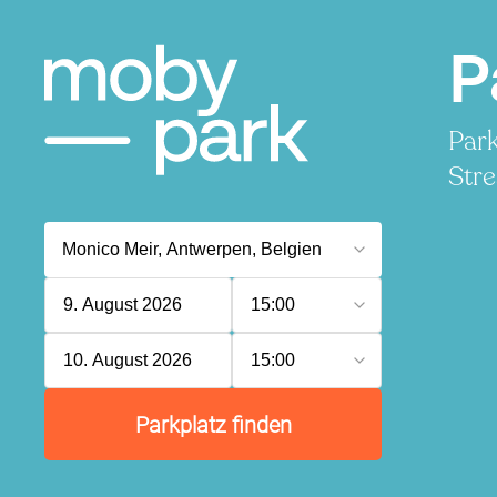
P
Park
Stre
9. August 2026
15:00
10. August 2026
15:00
Parkplatz finden