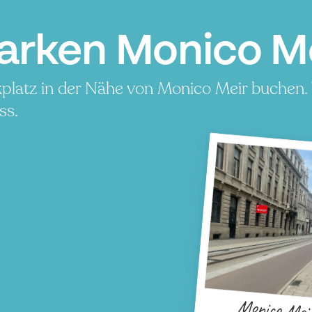
arken Monico M
platz in der Nähe von Monico Meir buchen. 
ss.
Monico Mei