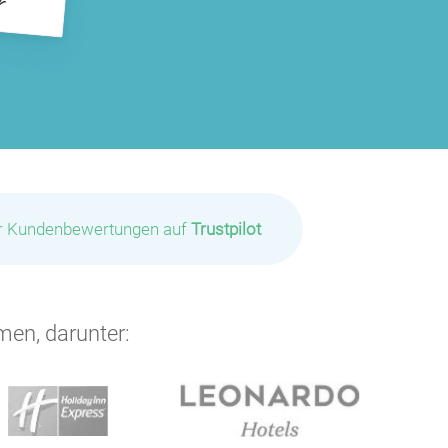
ir Kundenbewertungen auf
Trustpilot
men, darunter: