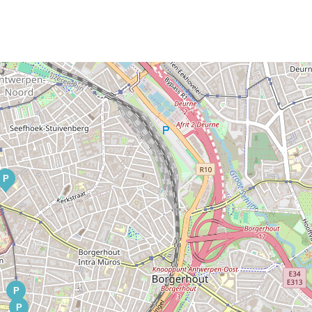
P
P
P
P