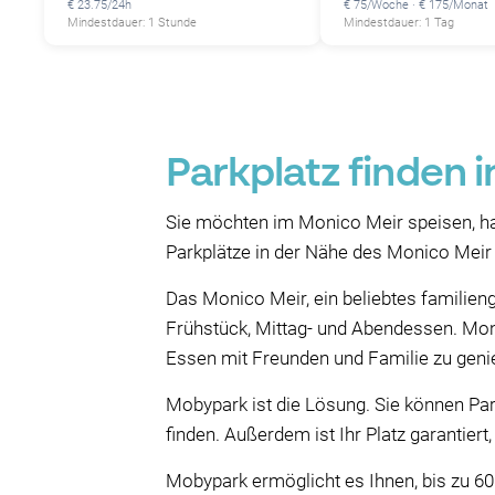
€ 23.75/24h
€ 75/Woche · € 175/Monat
Mindestdauer: 1 Stunde
Mindestdauer: 1 Tag
Parkplatz finden 
Sie möchten im Monico Meir speisen, h
Parkplätze in der Nähe des Monico Meir 
Das Monico Meir, ein beliebtes familieng
Frühstück, Mittag- und Abendessen. Moni
Essen mit Freunden und Familie zu genie
Mobypark ist die Lösung. Sie können Par
finden. Außerdem ist Ihr Platz garantie
Mobypark ermöglicht es Ihnen, bis zu 6