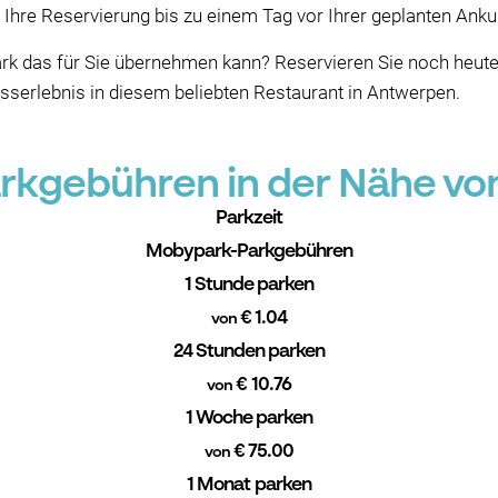
 Ihre Reservierung bis zu einem Tag vor Ihrer geplanten Anku
 das für Sie übernehmen kann? Reservieren Sie noch heute 
Esserlebnis in diesem beliebten Restaurant in Antwerpen.
kgebühren in der Nähe vo
Parkzeit
Mobypark-Parkgebühren
1 Stunde parken
€ 1.04
von
24 Stunden parken
€ 10.76
von
1 Woche parken
€ 75.00
von
1 Monat parken