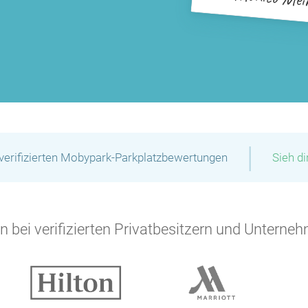
|
verifizierten Mobypark-Parkplatzbewertungen
Sieh d
 bei verifizierten Privatbesitzern und Unterneh