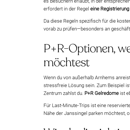
es Besuchern erlaubt, in der entsprech
erfordert in der Regel
eine Registrierun
Da diese Regeln spezifisch für die kost
vorab zu prüfen—besonders an geschäft
P+R-Optionen, we
möchtest
Wenn du von außerhalb Arnhems anreist 
stressfreie Lösung sein. Zum Beispiel is
Zentrum zahlst du.
P+R Gelredome
ist e
Für Last-Minute-Trips ist eine reserviert
Nähe der Janssingel parken möchtest, o