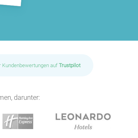
ir Kundenbewertungen auf
Trustpilot
men, darunter: