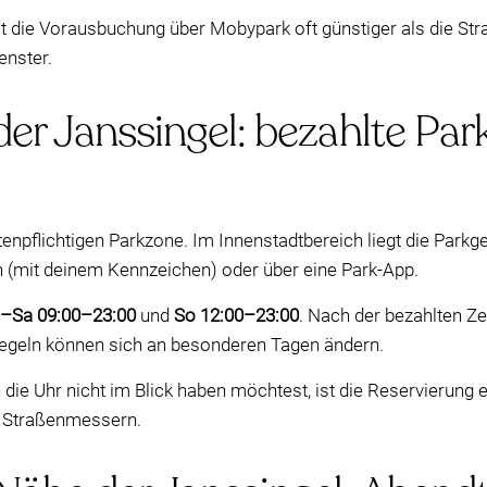
st die Vorausbuchung über Mobypark oft günstiger als die S
enster.
der Janssingel: bezahlte Pa
stenpflichtigen Parkzone. Im Innenstadtbereich liegt die Park
 (mit deinem Kennzeichen) oder über eine Park-App.
–Sa 09:00–23:00
und
So 12:00–23:00
. Nach der bezahlten Zei
Regeln können sich an besonderen Tagen ändern.
ie Uhr nicht im Blick haben möchtest, ist die Reservierung e
en Straßenmessern.