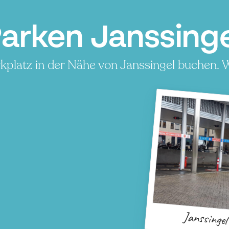
arken Janssing
kplatz in der Nähe von Janssingel buchen. W
Janssingel