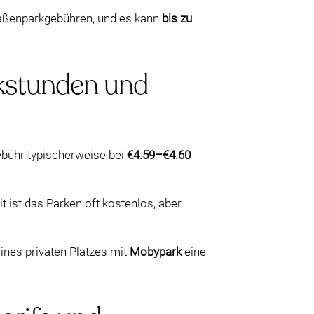
traßenparkgebühren, und es kann
bis zu
rkstunden und
gebühr typischerweise bei
€4.59–€4.60
t ist das Parken oft kostenlos, aber
ines privaten Platzes mit
Mobypark
eine