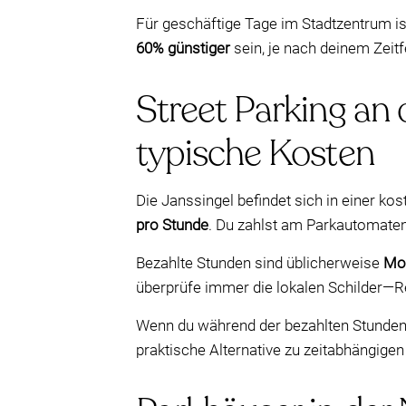
Für geschäftige Tage im Stadtzentrum i
60% günstiger
sein, je nach deinem Zeitf
Street Parking an 
typische Kosten
Die Janssingel befindet sich in einer ko
pro Stunde
. Du zahlst am Parkautomaten
Bezahlte Stunden sind üblicherweise
Mo
überprüfe immer die lokalen Schilder—
Wenn du während der bezahlten Stunden d
praktische Alternative zu zeitabhängig