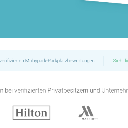
|
verifizierten Mobypark-Parkplatzbewertungen
Sieh d
 bei verifizierten Privatbesitzern und Unterneh