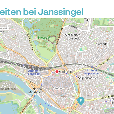
iten bei Janssingel
P