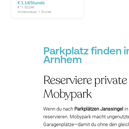
€ 1.14/Stunde
€ 11.52/24h
Mindestdauer: 1 Stunde
Parkplatz finden 
Arnhem
Reserviere private
Mobypark
Wenn du nach
Parkplätzen Janssingel
in
reservieren. Mobypark macht ungenutzte
Garagenplätze—damit du ohne den gleich