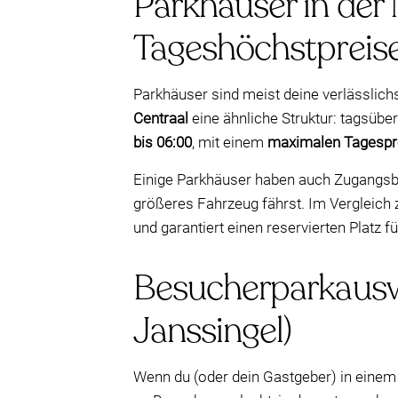
Parkhäuser in der 
Tageshöchstpreis
Parkhäuser sind meist deine verlässlich
Centraal
eine ähnliche Struktur: tagsüber
bis 06:00
, mit einem
maximalen Tagespr
Einige Parkhäuser haben auch Zugangs
größeres Fahrzeug fährst. Im Vergleich 
und garantiert einen reservierten Platz f
Besucherparkauswe
Janssingel)
Wenn du (oder dein Gastgeber) in einem 