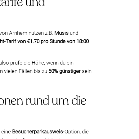
arife und
m von Arnhem nutzen z.B.
Musis
und
t-Tarif von €1.70 pro Stunde von 18:00
so prüfe die Höhe, wenn du ein
n vielen Fällen bis zu
60% günstiger
sein
Zonen rund um die
e eine
Besucherparkausweis
-Option, die