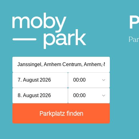
P
Par
7. August 2026
00:00
8. August 2026
00:00
Parkplatz finden