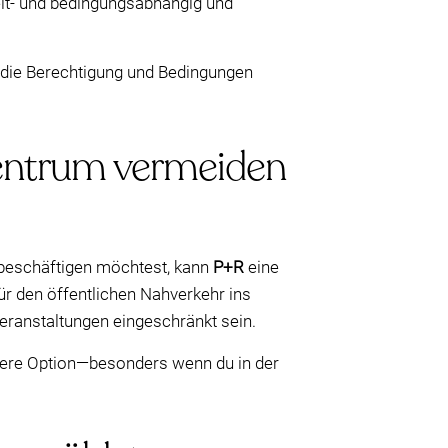
eit- und bedingungsabhängig und
, die Berechtigung und Bedingungen
entrum vermeiden
 beschäftigen möchtest, kann
P+R
eine
für den öffentlichen Nahverkehr ins
Veranstaltungen eingeschränkt sein.
here Option—besonders wenn du in der