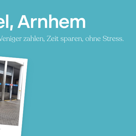
el, Arnhem
eniger zahlen, Zeit sparen, ohne Stress.