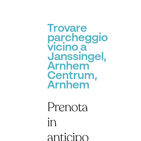
Trovare
parcheggio
vicino a
Janssingel,
Arnhem
Centrum,
Arnhem
Prenota
in
anticipo