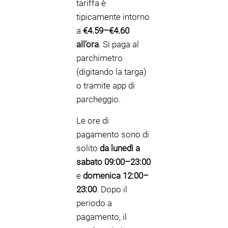
tariffa è
tipicamente intorno
a
€4.59–€4.60
all’ora
. Si paga al
parchimetro
(digitando la targa)
o tramite app di
parcheggio.
Le ore di
pagamento sono di
solito
da lunedì a
sabato 09:00–23:00
e
domenica 12:00–
23:00
. Dopo il
periodo a
pagamento, il