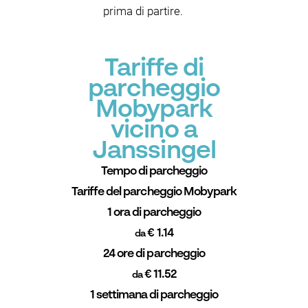
prima di partire.
Tariffe di
parcheggio
Mobypark
vicino a
Janssingel
Tempo di parcheggio
Tariffe del parcheggio Mobypark
1 ora di parcheggio
€ 1.14
da
24 ore di parcheggio
€ 11.52
da
1 settimana di parcheggio