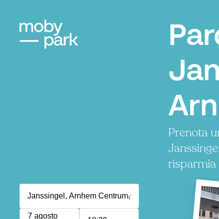
Par
Jan
Ar
Prenota u
Janssinge
risparmia
7 agosto