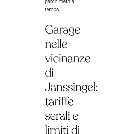
parchimetri a
tempo.
Garage
nelle
vicinanze
di
Janssingel:
tariffe
serali e
limiti di