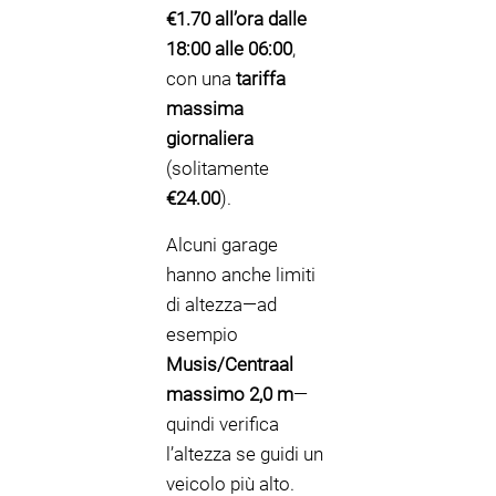
€1.70 all’ora dalle
18:00 alle 06:00
,
con una
tariffa
massima
giornaliera
(solitamente
€24.00
).
Alcuni garage
hanno anche limiti
di altezza—ad
esempio
Musis/Centraal
massimo 2,0 m
—
quindi verifica
l’altezza se guidi un
veicolo più alto.