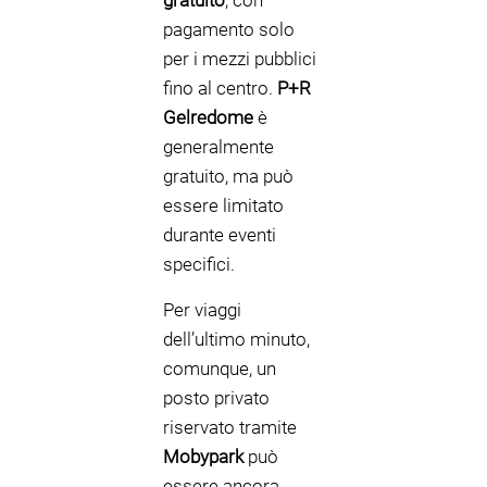
gratuito
, con
pagamento solo
per i mezzi pubblici
fino al centro.
P+R
Gelredome
è
generalmente
gratuito, ma può
essere limitato
durante eventi
specifici.
Per viaggi
dell’ultimo minuto,
comunque, un
posto privato
riservato tramite
Mobypark
può
essere ancora