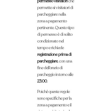
permesso visitatori
che
permette ai visitatori di
parcheggiare nella
zona a pagamento
pertinente. Questo tipo
di permesso è di solito
condizionato nel
tempo e richiede
registrazione prima di
parcheggiare
, con una
fine dell’orario di
parcheggio intorno alle
23:00
.
Poiché queste regole
sono specifiche per la
zona a pagamento e il