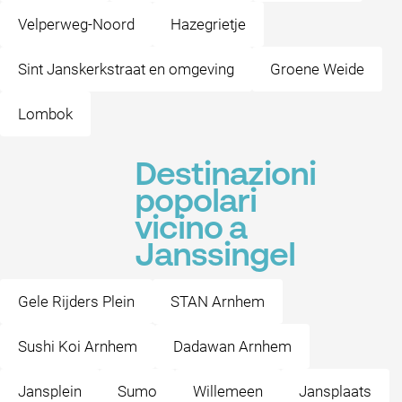
Velperweg-Noord
Hazegrietje
Sint Janskerkstraat en omgeving
Groene Weide
Lombok
Destinazioni
popolari
vicino a
Janssingel
Gele Rijders Plein
STAN Arnhem
Sushi Koi Arnhem
Dadawan Arnhem
Jansplein
Sumo
Willemeen
Jansplaats