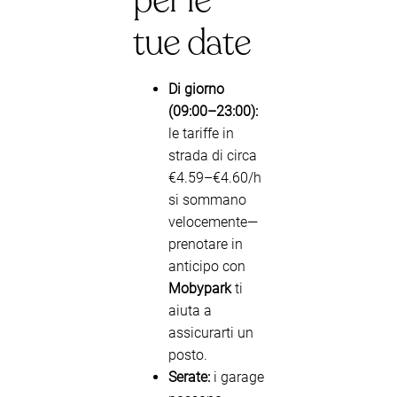
per le
tue date
Di giorno
(09:00–23:00):
le tariffe in
strada di circa
€4.59–€4.60/h
si sommano
velocemente—
prenotare in
anticipo con
Mobypark
ti
aiuta a
assicurarti un
posto.
Serate:
i garage