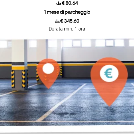
€ 80.64
da
1 mese di parcheggio
€ 345.60
da
Durata min. 1 ora