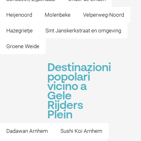
Heijenoord
Molenbeke
Velperweg-Noord
Hazegrietje
Sint Janskerkstraat en omgeving
Groene Weide
Destinazioni
popolari
vicino a
Gele
Rijders
Plein
Dadawan Arnhem
Sushi Koi Arnhem