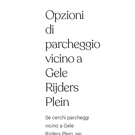
Opzioni
di
parcheggio
vicino a
Gele
Rijders
Plein
Se cerchi parcheggi
vicino a Gele
Rijders Plein, sei