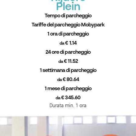
Plein
Tempo di parcheggio
Tariffe del parcheggio Mobypark
1 ora di parcheggio
€ 1.14
da
24 ore di parcheggio
€ 11.52
da
1 settimana di parcheggio
€ 80.64
da
1 mese di parcheggio
€ 345.60
da
Durata min. 1 ora