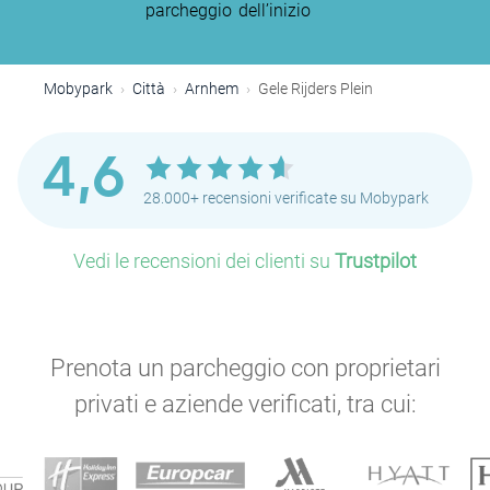
parcheggio
dell’inizio
Mobypark
Città
Arnhem
Gele Rijders Plein
4,6
28.000+ recensioni verificate su Mobypark
Vedi le recensioni dei clienti su
Trustpilot
Prenota un parcheggio con proprietari
privati e aziende verificati, tra cui: