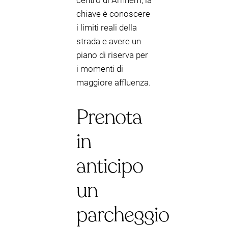
centro di Arnhem, la
chiave è conoscere
i limiti reali della
strada e avere un
piano di riserva per
i momenti di
maggiore affluenza.
Prenota
in
anticipo
un
parcheggio