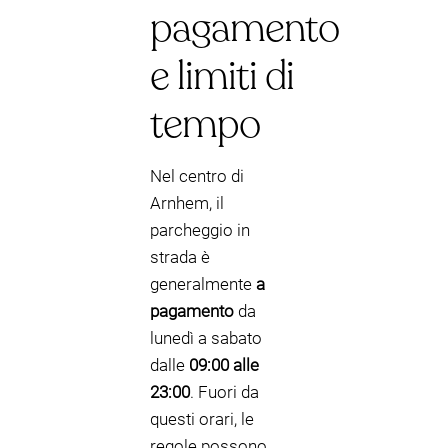
pagamento
e limiti di
tempo
Nel centro di
Arnhem, il
parcheggio in
strada è
generalmente
a
pagamento
da
lunedì a sabato
dalle
09:00 alle
23:00
. Fuori da
questi orari, le
regole possono