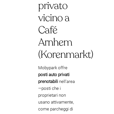
privato
vicino a
Café
Arnhem
(Korenmarkt)
Mobypark offre
posti auto privati
prenotabili
nell'area
—posti che i
proprietari non
usano attivamente,
come parcheggi di