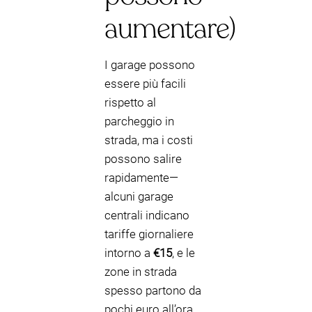
aumentare)
I garage possono
essere più facili
rispetto al
parcheggio in
strada, ma i costi
possono salire
rapidamente—
alcuni garage
centrali indicano
tariffe giornaliere
intorno a
€15
, e le
zone in strada
spesso partono da
pochi euro all’ora