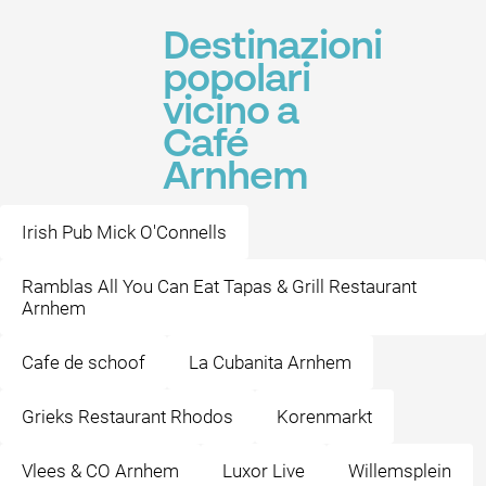
Destinazioni
popolari
vicino a
Café
Arnhem
Irish Pub Mick O'Connells
Ramblas All You Can Eat Tapas & Grill Restaurant
Arnhem
Cafe de schoof
La Cubanita Arnhem
Grieks Restaurant Rhodos
Korenmarkt
Vlees & CO Arnhem
Luxor Live
Willemsplein