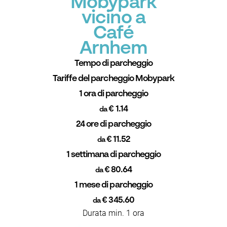
Mobypark
vicino a
Café
Arnhem
Tempo di parcheggio
Tariffe del parcheggio Mobypark
1 ora di parcheggio
€ 1.14
da
24 ore di parcheggio
€ 11.52
da
1 settimana di parcheggio
€ 80.64
da
1 mese di parcheggio
€ 345.60
da
Durata min. 1 ora