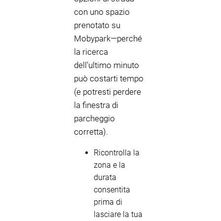
con uno spazio
prenotato su
Mobypark—perché
la ricerca
dell’ultimo minuto
può costarti tempo
(e potresti perdere
la finestra di
parcheggio
corretta).
Ricontrolla la
zona e la
durata
consentita
prima di
lasciare la tua