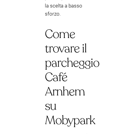
la scelta a basso
sforzo.
Come
trovare il
parcheggio
Café
Arnhem
su
Mobypark