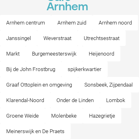
Arnhem
Arnhem centrum
Arnhem zuid
Arnhem noord
Janssingel
Weverstraat
Utrechtsestraat
Markt
Burgemeesterswijk
Heijenoord
Bij de John Frostbrug
spijkerkwartier
Graaf Ottoplein en omgeving
Sonsbeek, Zijpendaal
Klarendal-Noord
Onder de Linden
Lombok
Groene Weide
Molenbeke
Hazegrietje
Meinerswijk en De Praets