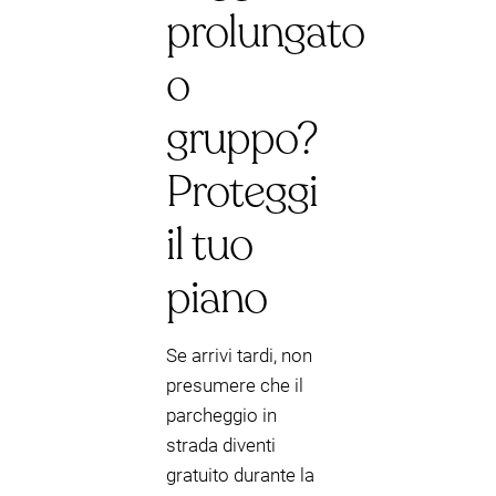
prolungato
o
gruppo?
Proteggi
il tuo
piano
Se arrivi tardi, non
presumere che il
parcheggio in
strada diventi
gratuito durante la