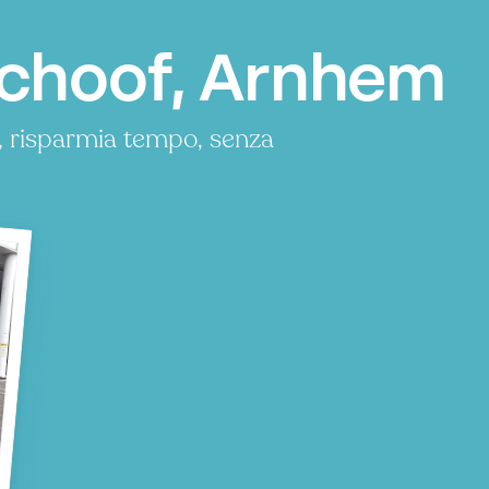
schoof, Arnhem
, risparmia tempo, senza