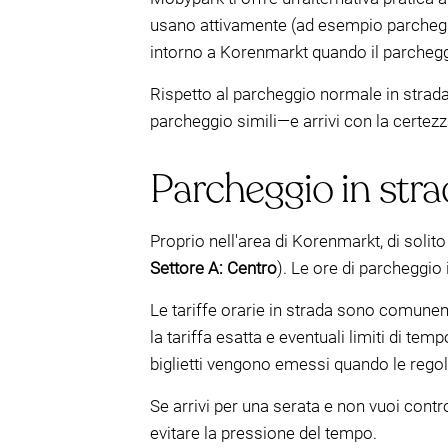
usano attivamente (ad esempio parcheggi di 
intorno a Korenmarkt quando il parcheggi
Rispetto al parcheggio normale in stra
parcheggio simili—e arrivi con la certezza
Parcheggio in str
Proprio nell'area di Korenmarkt, di solito 
Settore A: Centro
). Le ore di parcheggi
Le tariffe orarie in strada sono comune
la tariffa esatta e eventuali limiti di t
biglietti vengono emessi quando le rego
Se arrivi per una serata e non vuoi contr
evitare la pressione del tempo.