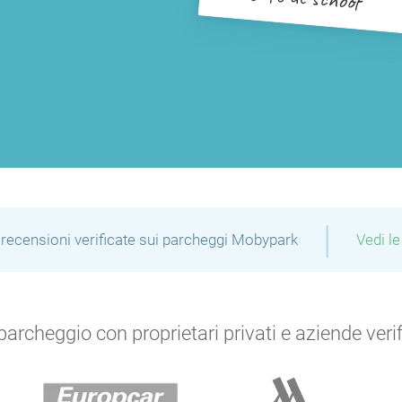
|
recensioni verificate sui parcheggi Mobypark
Vedi le
archeggio con proprietari privati e aziende verific