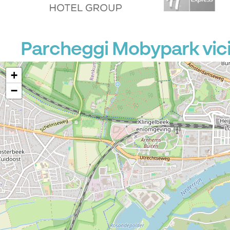
Parcheggi Mobypark vici
+
−