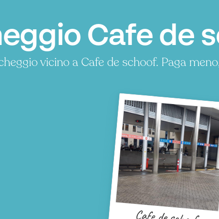
eggio Cafe de 
cheggio vicino a Cafe de schoof. Paga meno
Cafe de schoof