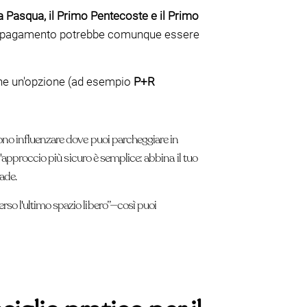
a Pasqua, il Primo Pentecoste e il Primo
io a pagamento potrebbe comunque essere
anche un'opzione (ad esempio
P+R
ono influenzare dove puoi parcheggiare in
l'approccio più sicuro è semplice: abbina il tuo
rade.
so l'ultimo spazio libero”—così puoi