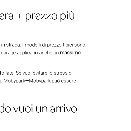
iera + prezzo più
n strada. I modelli di prezzo tipici sono:
i garage applicano anche un
massimo
llate. Se vuoi evitare lo stress di
ata su Mobypark—Mobypark può essere
o vuoi un arrivo