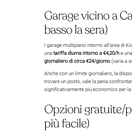
Garage vicino a Caf
basso la sera)
I garage multipiano intorno all'area di K
una
tariffa diurna intorno a €4,20/h
e un
giornaliero di circa €24/giorno
(varia a 
Anche con un limite giornaliero, la dispo
trovare un posto, vale la pena confront
significativamente più economico per la
Opzioni gratuite/
più facile)