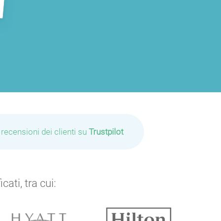
 recensioni dei clienti su
Trustpilot
ati, tra cui: