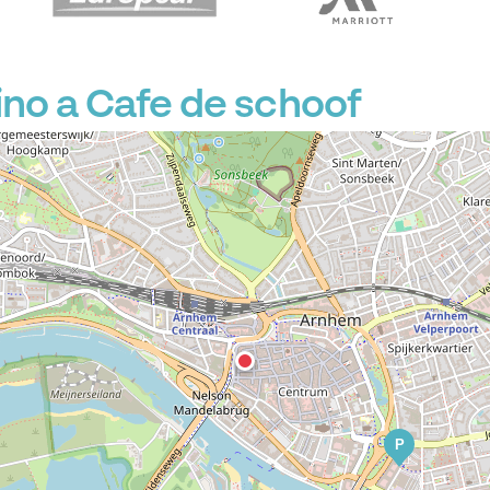
no a Cafe de schoof
P