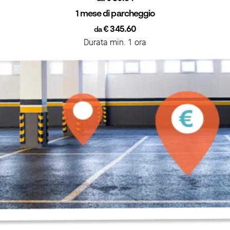
1 mese di parcheggio
€ 345.60
da
Durata min. 1 ora