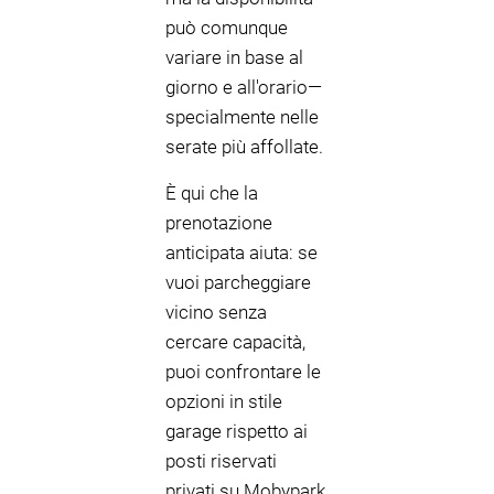
può comunque
variare in base al
giorno e all'orario—
specialmente nelle
serate più affollate.
È qui che la
prenotazione
anticipata aiuta: se
vuoi parcheggiare
vicino senza
cercare capacità,
puoi confrontare le
opzioni in stile
garage rispetto ai
posti riservati
privati su Mobypark