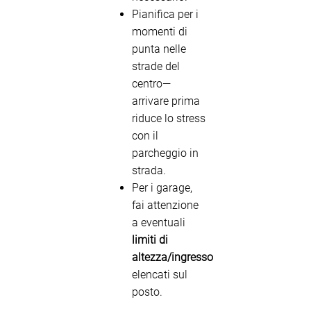
Pianifica per i
momenti di
punta nelle
strade del
centro—
arrivare prima
riduce lo stress
con il
parcheggio in
strada.
Per i garage,
fai attenzione
a eventuali
limiti di
altezza/ingresso
elencati sul
posto.