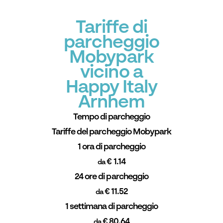
Tariffe di
parcheggio
Mobypark
vicino a
Happy Italy
Arnhem
Tempo di parcheggio
Tariffe del parcheggio Mobypark
1 ora di parcheggio
€ 1.14
da
24 ore di parcheggio
€ 11.52
da
1 settimana di parcheggio
€ 80.64
da