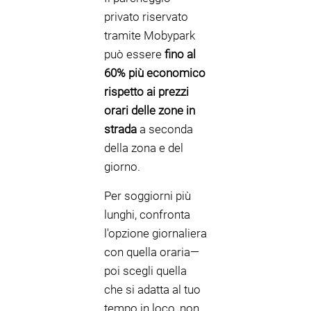
privato riservato
tramite Mobypark
può essere
fino al
60% più economico
rispetto ai prezzi
orari delle zone in
strada
a seconda
della zona e del
giorno.
Per soggiorni più
lunghi, confronta
l'opzione giornaliera
con quella oraria—
poi scegli quella
che si adatta al tuo
tempo in loco, non