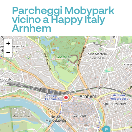
Parcheggi Mobypark
vicino a Happy Italy
Arnhem
+
−
P