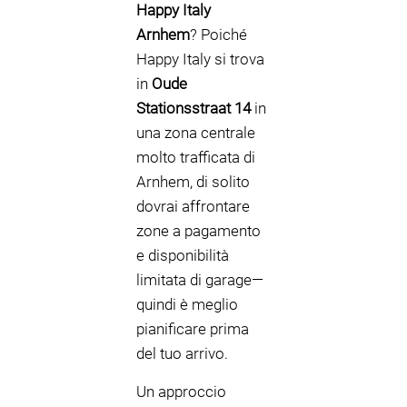
Happy Italy
Arnhem
? Poiché
Happy Italy si trova
in
Oude
Stationsstraat 14
in
una zona centrale
molto trafficata di
Arnhem, di solito
dovrai affrontare
zone a pagamento
e disponibilità
limitata di garage—
quindi è meglio
pianificare prima
del tuo arrivo.
Un approccio