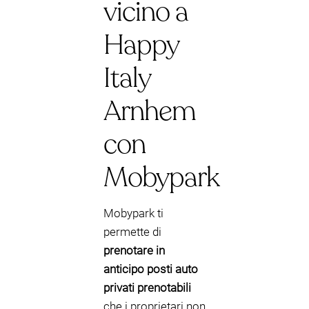
vicino a
Happy
Italy
Arnhem
con
Mobypark
Mobypark ti
permette di
prenotare in
anticipo posti auto
privati prenotabili
che i proprietari non