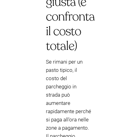
giusta (e
confronta
il costo
totale)
Se rimani per un
pasto tipico, il
costo del
parcheggio in
strada può
aumentare
rapidamente perché
si paga all'ora nelle
zone a pagamento.
Il parcheggio