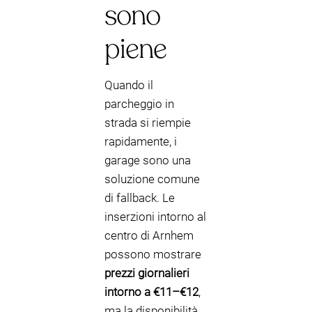
sono
piene
Quando il
parcheggio in
strada si riempie
rapidamente, i
garage sono una
soluzione comune
di fallback. Le
inserzioni intorno al
centro di Arnhem
possono mostrare
prezzi giornalieri
intorno a €11–€12
,
ma la disponibilità