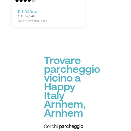
★
★
★
★
☆
€ 1.14/ora
€ 11.52/24h
Durata minima: 1 ora
Trovare
parcheggio
vicino a
Happy
Italy
Arnhem,
Arnhem
Cerchi
parcheggio