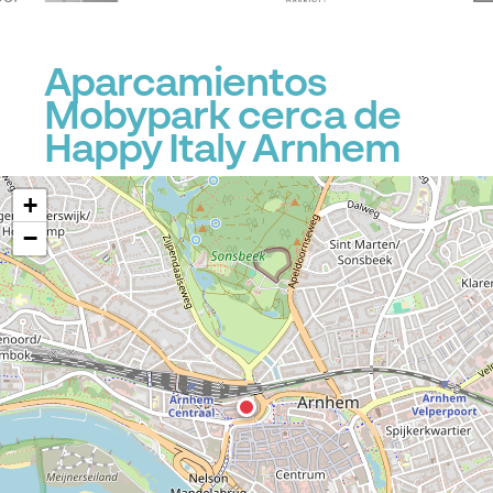
Aparcamientos
Mobypark cerca de
Happy Italy Arnhem
+
−