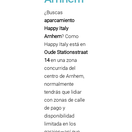
¿Buscas
aparcamiento
Happy Italy
Arnhem
? Como
Happy Italy está en
Oude Stationsstraat
14
en una zona
concurrida del
centro de Arnhem,
normalmente
tendrás que lidiar
con zonas de calle
de pago y
disponibilidad
limitada en los
garajes—así que