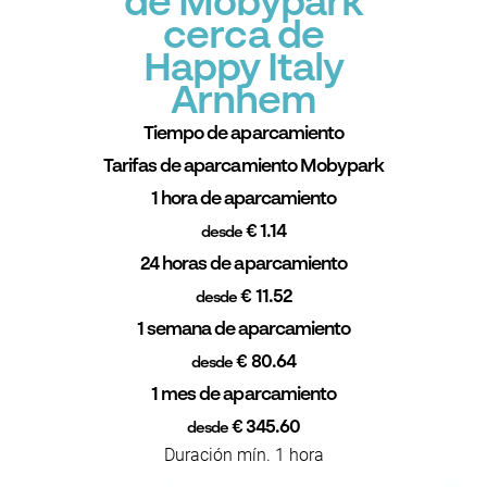
de Mobypark
cerca de
Happy Italy
Arnhem
Tiempo de aparcamiento
Tarifas de aparcamiento Mobypark
1 hora de aparcamiento
€ 1.14
desde
24 horas de aparcamiento
€ 11.52
desde
1 semana de aparcamiento
€ 80.64
desde
1 mes de aparcamiento
€ 345.60
desde
Duración mín. 1 hora