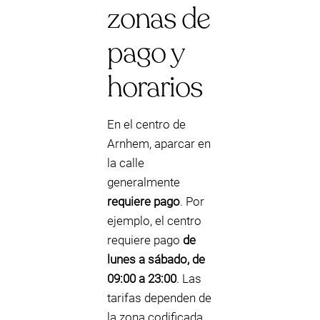
zonas de
pago y
horarios
En el centro de
Arnhem, aparcar en
la calle
generalmente
requiere pago
. Por
ejemplo, el centro
requiere pago
de
lunes a sábado, de
09:00 a 23:00
. Las
tarifas dependen de
la zona codificada