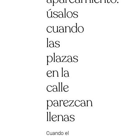
úsalos
cuando
las
plazas
en la
calle
parezcan
llenas
Cuando el