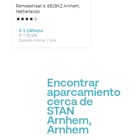
Remisestraat 4, 6828KZ Arnhem,
Netherlands
★
★
★
★
☆
€ 1.14/hora
€ 11.52/24h
Duración mínima: 1 hora
Encontrar
aparcamiento
cerca de
STAN
Arnhem,
Arnhem