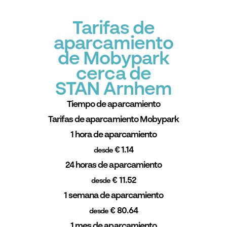
Tarifas de
aparcamiento
de Mobypark
cerca de
STAN Arnhem
Tiempo de aparcamiento
Tarifas de aparcamiento Mobypark
1 hora de aparcamiento
€ 1.14
desde
24 horas de aparcamiento
€ 11.52
desde
1 semana de aparcamiento
€ 80.64
desde
1 mes de aparcamiento