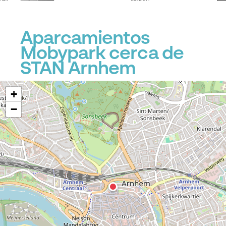
Aparcamientos
Mobypark cerca de
STAN Arnhem
+
−