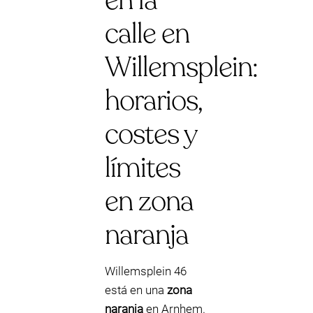
en la
calle en
Willemsplein:
horarios,
costes y
límites
en zona
naranja
Willemsplein 46
está en una
zona
naranja
en Arnhem.