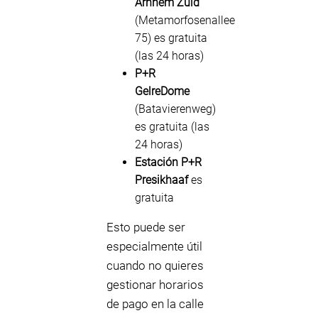
Arnhem Zuid
(Metamorfosenallee
75) es gratuita
(las 24 horas)
P+R
GelreDome
(Batavierenweg)
es gratuita (las
24 horas)
Estación P+R
Presikhaaf
es
gratuita
Esto puede ser
especialmente útil
cuando no quieres
gestionar horarios
de pago en la calle