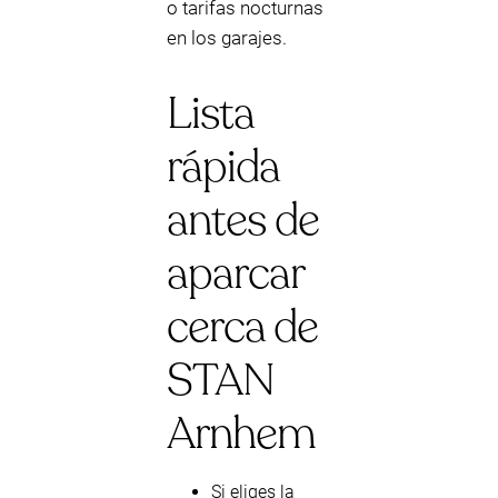
o tarifas nocturnas
en los garajes.
Lista
rápida
antes de
aparcar
cerca de
STAN
Arnhem
Si eliges la