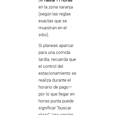
de
hasta 11 horas
en la zona naranja
(según las reglas
exactas que se
muestran en el
sitio).
Si planeas aparcar
para una comida
tardía, recuerda que
el control del
estacionamiento se
realiza durante el
horario de pago—
por lo que llegar en
horas punta puede
significar “buscar
plaza”. Una opción