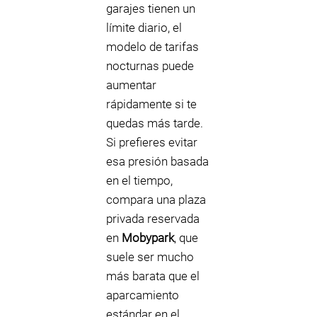
garajes tienen un
límite diario, el
modelo de tarifas
nocturnas puede
aumentar
rápidamente si te
quedas más tarde.
Si prefieres evitar
esa presión basada
en el tiempo,
compara una plaza
privada reservada
en
Mobypark
, que
suele ser mucho
más barata que el
aparcamiento
estándar en el