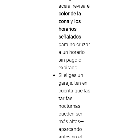
acera, revisa
el
color de la
zona
y
los
horarios
señalados
para no cruzar
a un horario
sin pago o
expirado.
Si eliges un
garaje, ten en
cuenta que las
tarifas
nocturnas
pueden ser
más altas—
aparcando
antes en el