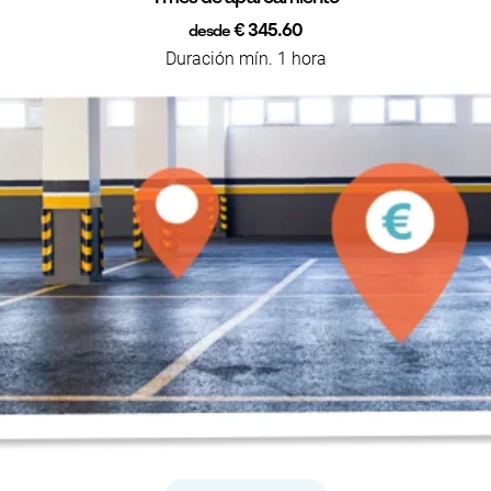
€ 345.60
desde
Duración mín. 1 hora