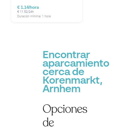
€ 1.14/hora
€ 11.52/24h
Duración mínima: 1 hora
Encontrar
aparcamiento
cerca de
Korenmarkt,
Arnhem
Opciones
de