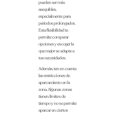
pueden ser más
asequibles,
especialmente para
períodos prolongados.
Esta flexibilidad te
permite comparar
opciones y escoger la
que mejor se adapte a
tus necesidades.
Además, ten en cuenta
las restricciones de
aparcamiento en la
zona. Algunas zonas
tienen límites de
tiempo y no se permite
aparcar en ciertos