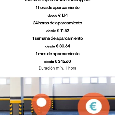
Tarifas de aparcamiento Mobypark
1 hora de aparcamiento
€ 1.14
desde
24 horas de aparcamiento
€ 11.52
desde
1 semana de aparcamiento
€ 80.64
desde
1 mes de aparcamiento
€ 345.60
desde
Duración mín. 1 hora