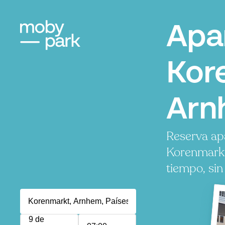
Apa
Kor
Arn
Reserva ap
Korenmarkt
tiempo, sin
9 de