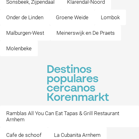
Sonsbeek, Zijpendaal
Klarendal-Noord
Onder de Linden
Groene Weide
Lombok
Malburgen-West
Meinerswijk en De Praets
Molenbeke
Destinos
populares
cercanos
Korenmarkt
Ramblas All You Can Eat Tapas & Grill Restaurant
Arnhem
Cafe de schoof
La Cubanita Arnhem