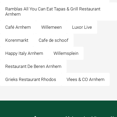
Ramblas All You Can Eat Tapas & Grill Restaurant
Arnhem
Café Arnhem
Willemeen
Luxor Live
Korenmarkt
Cafe de schoof
Happy Italy Arnhem
Willemsplein
Restaurant De Beren Arnhem
Grieks Restaurant Rhodos
Vlees & CO Arnhem