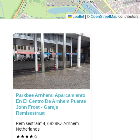
Leaflet
|
©
OpenStreetMap
contributors
Parkbee Arnhem: Aparcamiento
En El Centro De Arnhem Puente
John Frost - Garaje
Remisestraat
Remisestraat 4, 6828KZ Arnhem,
Netherlands
★
★
★
★
☆