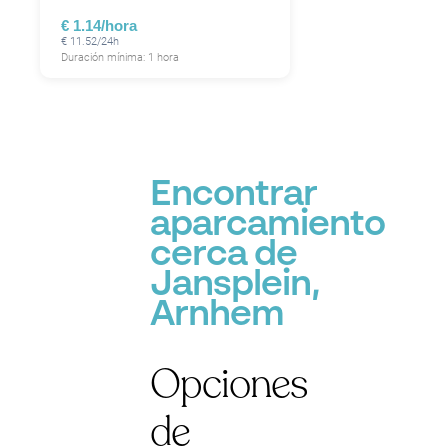
€ 1.14/hora
€ 11.52/24h
Duración mínima: 1 hora
Encontrar
aparcamiento
cerca de
Jansplein,
Arnhem
Opciones
de