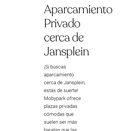
Aparcamiento
Privado
cerca de
Jansplein
¡Si buscas
aparcamiento
cerca de Jansplein,
estás de suerte!
Mobypark ofrece
plazas privadas
cómodas que
suelen ser más
baratas que las