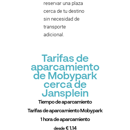
reservar una plaza
cerca de tu destino
sin necesidad de
transporte
adicional.
Tarifas de
aparcamiento
de Mobypark
cerca de
Jansplein
Tiempo de aparcamiento
Tarifas de aparcamiento Mobypark
1 hora de aparcamiento
€ 1.14
desde