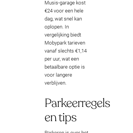
Musis-garage kost
€24 voor een hele
dag, wat snel kan
oplopen. In
vergelijking biedt
Mobypark tarieven
vanaf slechts €1,14
per uur, wat een
betaalbare optie is
voor langere
verblijven.
Parkeerregels
en tips
Parkeren is over het