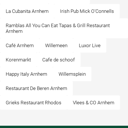
La Cubanita Arnhem
Irish Pub Mick O'Connells
Ramblas All You Can Eat Tapas & Grill Restaurant
Arnhem
Café Arnhem
Willemeen
Luxor Live
Korenmarkt
Cafe de schoof
Happy Italy Arnhem
Willemsplein
Restaurant De Beren Arnhem
Grieks Restaurant Rhodos
Vlees & CO Arnhem