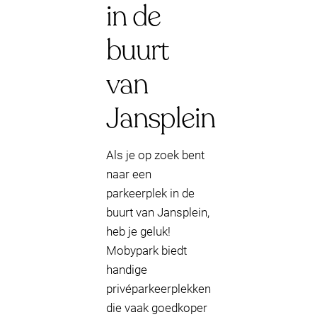
in de
buurt
van
Jansplein
Als je op zoek bent
naar een
parkeerplek in de
buurt van Jansplein,
heb je geluk!
Mobypark biedt
handige
privéparkeerplekken
die vaak goedkoper