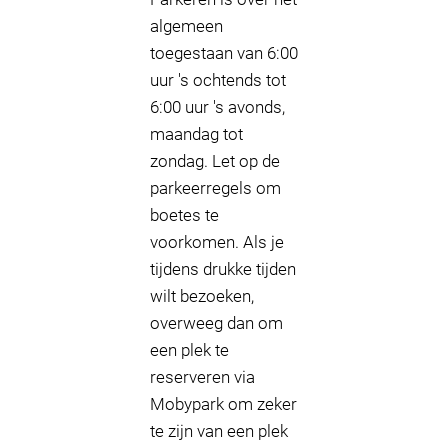
algemeen
toegestaan van 6:00
uur 's ochtends tot
6:00 uur 's avonds,
maandag tot
zondag. Let op de
parkeerregels om
boetes te
voorkomen. Als je
tijdens drukke tijden
wilt bezoeken,
overweeg dan om
een plek te
reserveren via
Mobypark om zeker
te zijn van een plek