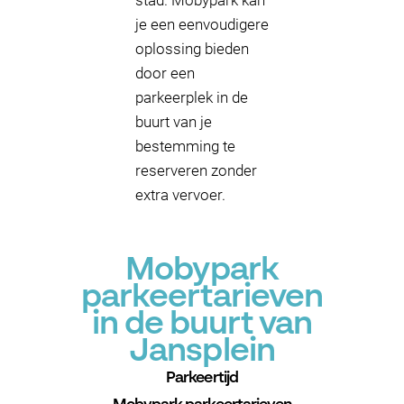
stad. Mobypark kan
je een eenvoudigere
oplossing bieden
door een
parkeerplek in de
buurt van je
bestemming te
reserveren zonder
extra vervoer.
Mobypark
parkeertarieven
in de buurt van
Jansplein
Parkeertijd